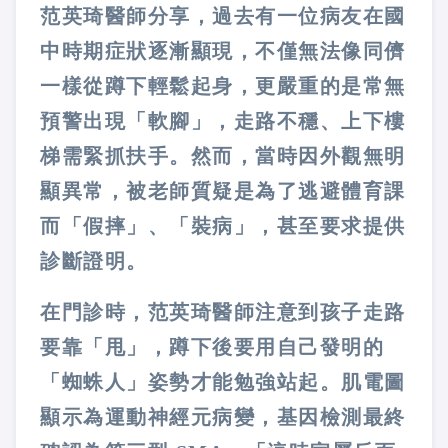
范英琦醫師分享，過去有一位病友在國
中時期症狀逐漸顯現，不僅無法像同儕
一樣從蹲下輕鬆起身，更嚴重的是常無
預警出現「軟腳」，走路不穩、上下樓
梯需緊抓扶手。然而，當時因外觀無明
顯異常，被老師質疑是為了逃避體育課
而「假摔」、「裝病」，甚至要求提供
診斷證明。
在門診時，范英琦醫師注意到孩子走路
要靠「甩」，蹲下後要用自己發明的
「蜘蛛人」姿勢才能勉強站起。肌電圖
顯示為運動神經元病變，基因檢測最終