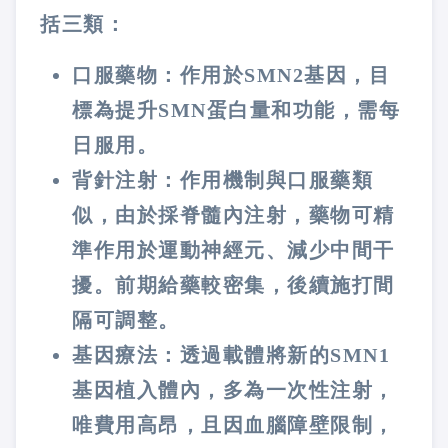
括三類：
口服藥物：作用於SMN2基因，目
標為提升SMN蛋白量和功能，需每
日服用。
背針注射：作用機制與口服藥類
似，由於採脊髓內注射，藥物可精
準作用於運動神經元、減少中間干
擾。前期給藥較密集，後續施打間
隔可調整。
基因療法：透過載體將新的SMN1
基因植入體內，多為一次性注射，
唯費用高昂，且因血腦障壁限制，