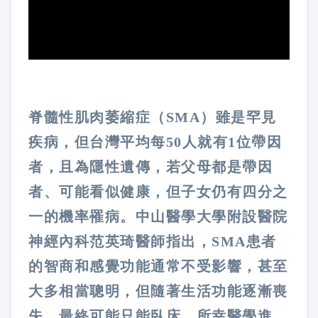
脊髓性肌肉萎縮症（SMA）雖是罕見
疾病，但台灣平均每50人就有1位帶因
者，且為隱性遺傳，若父母都是帶因
者、可能看似健康，但子女仍有四分之
一的機率罹病。中山醫學大學附設醫院
神經內科范英琦醫師指出，SMA患者
的智商和感覺功能通常不受影響，甚至
大多相當聰明，但隨著生活功能逐漸喪
失，最終可能只能臥床。所幸醫學進