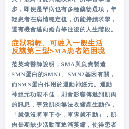
步，即便是罕病也有多種藥物選項，年
輕患者在病情穩定後，仍能持續求學，
還有機會邁向婚育等往後的人生階段。
症狀稍輕、可融入一般生活
反讓第三型SMA患者陷困境
范英琦醫師說明，SMA與負責製造
SMN蛋白的SMN1、SMN2基因有關，
而SMN蛋白作用於運動神經元。運動
神經元功能不佳，則會影響傳遞到肌肉
的訊息，導致肌肉無法收縮產生動作，
「就像沒將軍下令，軍隊就不動」，肌
肉長期缺少活動而逐漸萎縮，使得患者