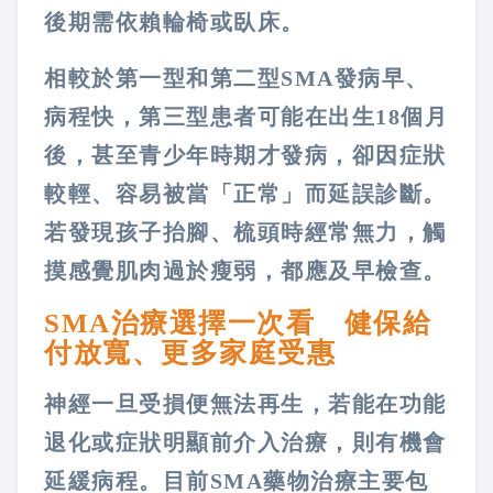
後期需依賴輪椅或臥床。
相較於第一型和第二型SMA發病早、
病程快，第三型患者可能在出生18個月
後，甚至青少年時期才發病，卻因症狀
較輕、容易被當「正常」而延誤診斷。
若發現孩子抬腳、梳頭時經常無力，觸
摸感覺肌肉過於瘦弱，都應及早檢查。
SMA治療選擇一次看 健保給
付放寬、更多家庭受惠
神經一旦受損便無法再生，若能在功能
退化或症狀明顯前介入治療，則有機會
延緩病程。目前SMA藥物治療主要包