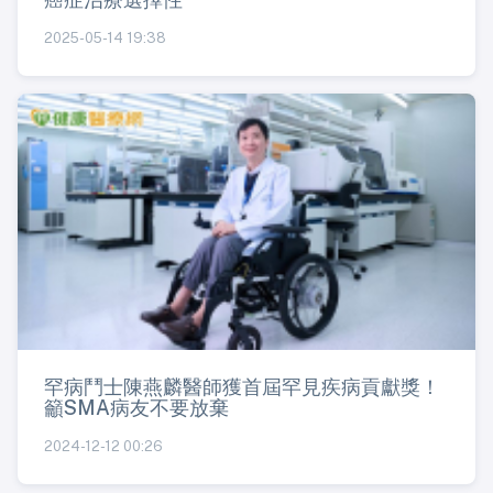
2025-05-14 19:38
罕病鬥士陳燕麟醫師獲首屆罕見疾病貢獻獎！
籲SMA病友不要放棄
2024-12-12 00:26