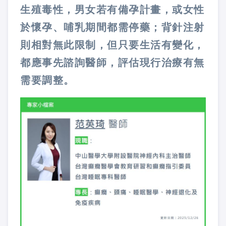
生殖毒性，男女若有備孕計畫，或女性
於懷孕、哺乳期間都需停藥；背針注射
則相對無此限制，但只要生活有變化，
都應事先諮詢醫師，評估現行治療有無
需要調整。