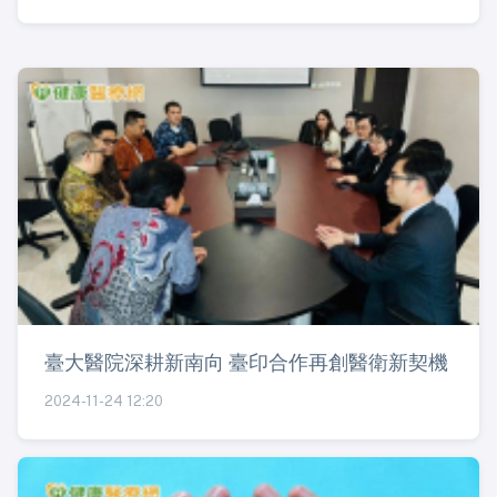
臺大醫院深耕新南向 臺印合作再創醫衛新契機
2024-11-24 12:20