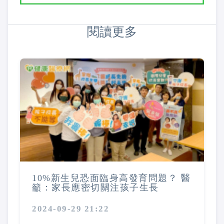
閱讀更多
10%新生兒恐面臨身高發育問題？ 醫
籲：家長應密切關注孩子生長
2024-09-29 21:22