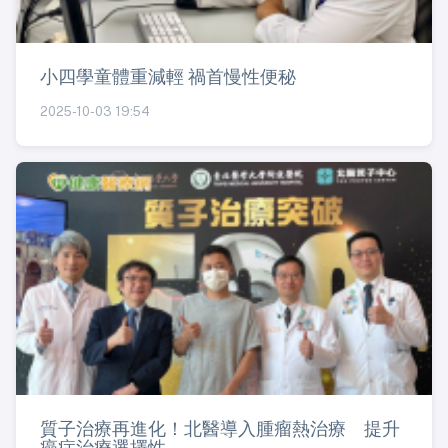
小四學童體重減輕 禍首慢性便秘
2025-10-03 19:54
質子治療再進化！北醫導入腫瘤熱治療 提升
癌症治療選擇性