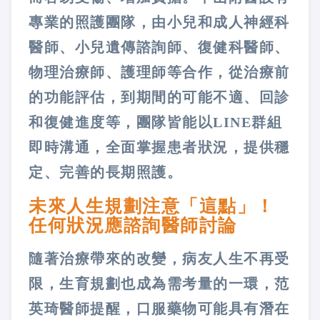
專業的照護團隊，由小兒和成人神經科
醫師、小兒遺傳諮詢師、復健科醫師、
物理治療師、護理師等合作，從治療前
的功能評估，到期間的可能不適、回診
和復健進度等，團隊皆能以LINE群組
即時溝通，全面掌握患者狀況，提供穩
定、完善的長期照護。
未來人生規劃注意「這點」！
任何狀況應諮詢醫師討論
隨著治療帶來的改變，病友人生不再受
限，生育規劃也成為需考量的一環，范
英琦醫師提醒，口服藥物可能具有潛在