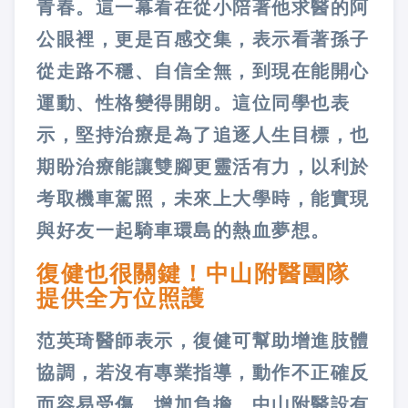
青春。這一幕看在從小陪著他求醫的阿
公眼裡，更是百感交集，表示看著孫子
從走路不穩、自信全無，到現在能開心
運動、性格變得開朗。這位同學也表
示，堅持治療是為了追逐人生目標，也
期盼治療能讓雙腳更靈活有力，以利於
考取機車駕照，未來上大學時，能實現
與好友一起騎車環島的熱血夢想。
復健也很關鍵！中山附醫團隊
提供全方位照護
范英琦醫師表示，復健可幫助增進肢體
協調，若沒有專業指導，動作不正確反
而容易受傷、增加負擔。中山附醫設有