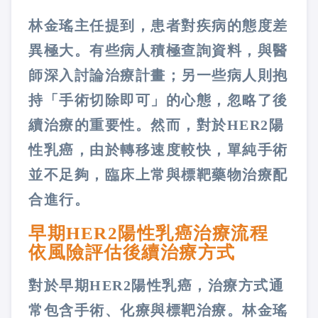
林金瑤主任提到，患者對疾病的態度差
異極大。有些病人積極查詢資料，與醫
師深入討論治療計畫；另一些病人則抱
持「手術切除即可」的心態，忽略了後
續治療的重要性。然而，對於HER2陽
性乳癌，由於轉移速度較快，單純手術
並不足夠，臨床上常與標靶藥物治療配
合進行。
早期HER2陽性乳癌治療流程
依風險評估後續治療方式
對於早期HER2陽性乳癌，治療方式通
常包含手術、化療與標靶治療。林金瑤