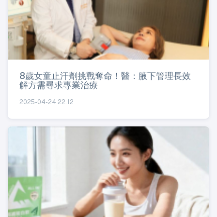
8歲女童止汗劑挑戰奪命！醫：腋下管理長效
解方需尋求專業治療
2025-04-24 22:12