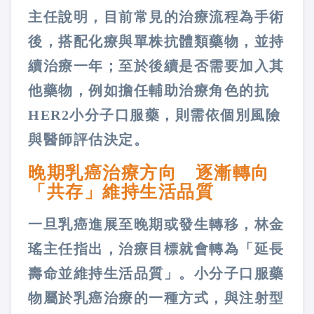
主任說明，目前常見的治療流程為手術
後，搭配化療與單株抗體類藥物，並持
續治療一年；至於後續是否需要加入其
他藥物，例如擔任輔助治療角色的抗
HER2小分子口服藥，則需依個別風險
與醫師評估決定。
晚期乳癌治療方向 逐漸轉向
「共存」維持生活品質
一旦乳癌進展至晚期或發生轉移，林金
瑤主任指出，治療目標就會轉為「延長
壽命並維持生活品質」。小分子口服藥
物屬於乳癌治療的一種方式，與注射型