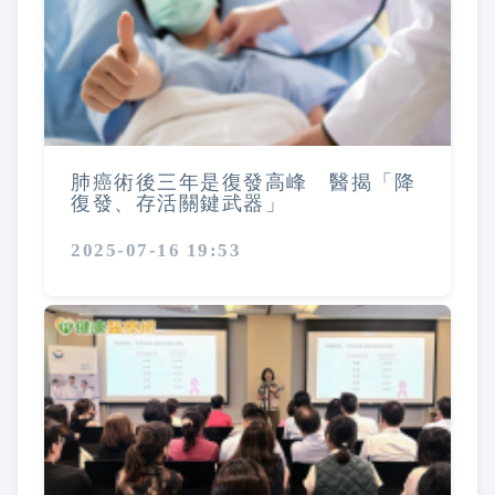
肺癌術後三年是復發高峰 醫揭「降
復發、存活關鍵武器」
2025-07-16 19:53