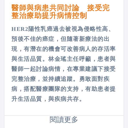
醫師與病患共同討論 接受完
整治療助提升病情控制
HER2陽性乳癌過去被視為侵略性高、
預後不佳的癌症，但隨著新療法的出
現，有潛在的機會可改善病人的存活率
與生活品質。林金瑤主任呼籲，患者與
醫師一起討論病情，在專業建議下接受
完整治療，並持續追蹤。勇敢面對疾
病，搭配醫療團隊的支持，有助患者提
升生活品質，與疾病共存。
閱讀更多