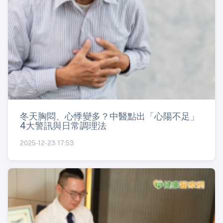
冬天胸悶、心悸變多？中醫點出「心陽不足」
4大警訊與日常調理法
2025-12-23 17:53