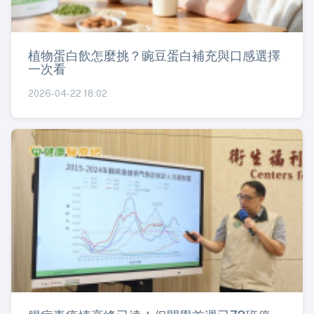
植物蛋白飲怎麼挑？豌豆蛋白補充與口感選擇
一次看
2026-04-22 18:02