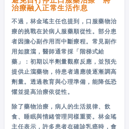
避免自行停止口服藥治療 將
治療融入正常生活作息
不過，林金瑤主任也提到，口服藥物治
療的挑戰在於病人服藥順從性。部分患
者因擔心副作用而中斷療程。常見副作
用如腹瀉，醫師通常採「階梯式給
藥」：初期以半劑量觀察反應，並預先
提供止瀉藥物，待患者適應後逐漸調高
劑量。透過教育與心理準備，能降低恐
懼並提高治療依從性。
除了藥物治療，病人的生活規律、飲
食、睡眠與情緒管理同樣重要。林金瑤
主任表示，許多患者在確診乳癌時，會