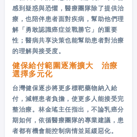
感到疑惑與恐懼，醫療團隊除了提供治
療，也陪伴患者面對疾病，幫助他們理
解「勇敢認識癌症並戰勝它」的重要
性；醫病共享決策也能幫助患者對治療
的理解與接受度。
健保給付範圍逐漸擴大 治療
選擇多元化
台灣健保逐步將更多標靶藥物納入給
付，減輕患者負擔，使更多人能接受完
整治療。林金瑤主任指出，不論乳癌分
期如何，依循醫療團隊的專業建議，患
者都有機會能控制病情並延緩惡化。