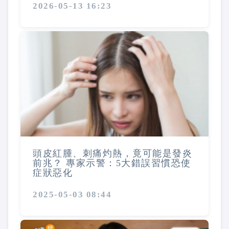
2026-05-13 16:23
頭皮紅腫、刺痛灼熱，竟可能是發炎
前兆？ 專家示警：5大錯誤習慣恐使
症狀惡化
2025-05-03 08:44