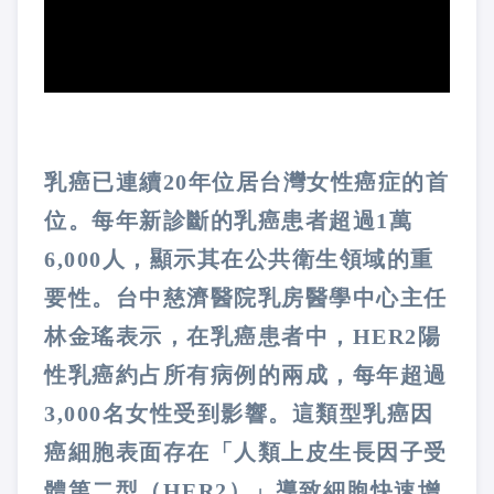
乳癌已連續20年位居台灣女性癌症的首
位。每年新診斷的乳癌患者超過1萬
6,000人，顯示其在公共衛生領域的重
要性。台中慈濟醫院乳房醫學中心主任
林金瑤表示，在乳癌患者中，HER2陽
性乳癌約占所有病例的兩成，每年超過
3,000名女性受到影響。這類型乳癌因
癌細胞表面存在「人類上皮生長因子受
體第二型（HER2）」導致細胞快速增