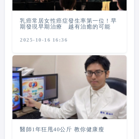
乳癌常居女性癌症發生率第一位！早
期發現早期治療 越有治癒的可能
2025-10-16 16:36
醫師1年狂甩40公斤 教你健康瘦