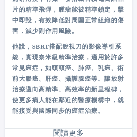
片的精準飛彈，腫瘤能被精準鎖定，擊
中即毀，有效降低對周圍正常組織的傷
害，減少副作用風險。
他說，SBRT搭配銳視刀的影像導引系
統，實現奈米級精準治療，適用於許多
常見癌症，如頭頸癌、肺癌、乳癌、術
前大腸癌、肝癌、攝護腺癌等。讓放射
治療邁向高精準、高效率的新里程碑，
使更多病人能在鄰近的醫療機構中，就
能接受與國際同步的癌症治療。
閱讀更多