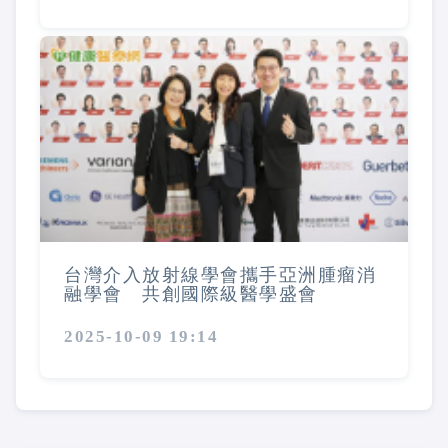
台灣介入放射線學會攜手亞洲腫瘤消
融學會 共創國際級醫學盛會
2025-10-09 19:14