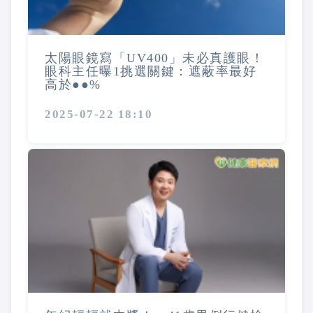
太陽眼鏡寫「UV400」未必真護眼！
眼科主任曝1挑選關鍵：遮蔽率最好
高於●●%
2025-07-22 18:10