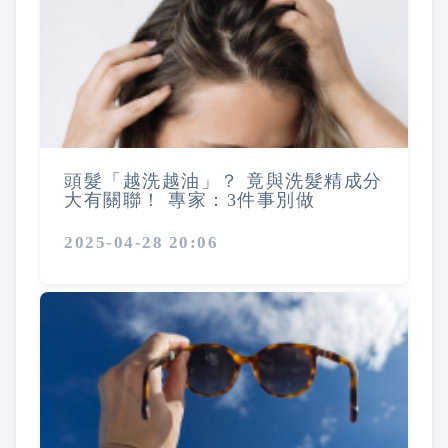
頭髮「越洗越油」？ 竟與洗髮精成分
大有關聯！ 專家：3件事別做
2025-04-28 20:06