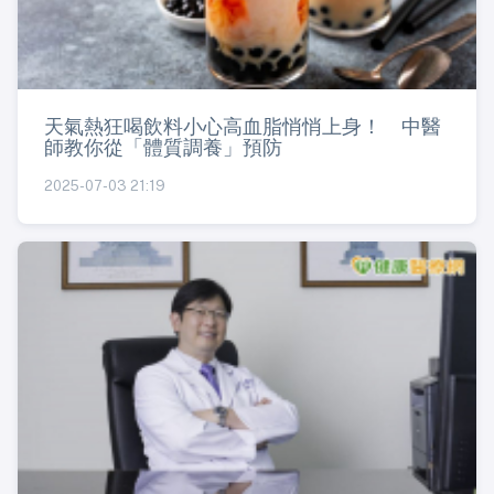
天氣熱狂喝飲料小心高血脂悄悄上身！ 中醫
師教你從「體質調養」預防
2025-07-03 21:19