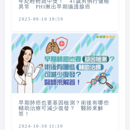
年紀輕輕就中獎！ 41歲男例行健檢
異常 PHI揪出早期攝護腺癌
2025-09-10 19:59
早期肺癌也要基因檢測？術後有哪些
輔助治療可減少復發？ 醫師來解
答！
2024-10-30 11:39