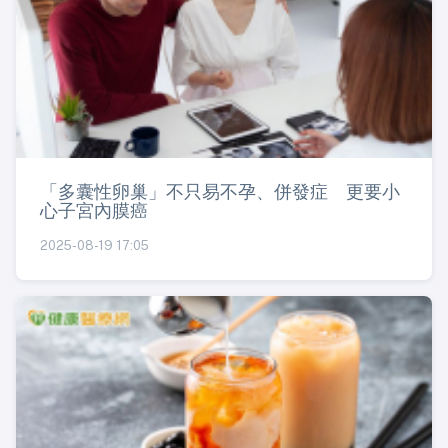
「多囊性卵巢」不只易不孕、併發症 更要小
心子宮內膜癌
2025-08-19 17:05