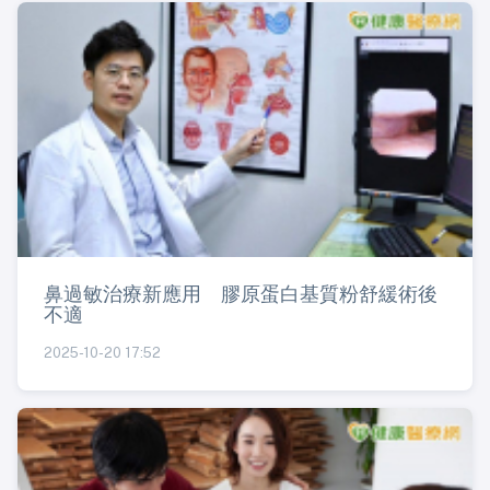
鼻過敏治療新應用 膠原蛋白基質粉舒緩術後
不適
2025-10-20 17:52