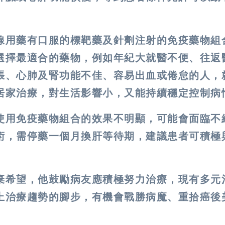
線用藥有口服的標靶藥及針劑注射的免疫藥物組
選擇最適合的藥物，例如年紀大就醫不便、往返
張、心肺及腎功能不佳、容易出血或倦怠的人，
居家治療，對生活影響小，又能持續穩定控制病
使用免疫藥物組合的效果不明顯，可能會面臨不
術，需停藥一個月換肝等待期，建議患者可積極
棄希望，他鼓勵病友應積極努力治療，現有多元
上治療趨勢的腳步，有機會戰勝病魔、重拾癌後