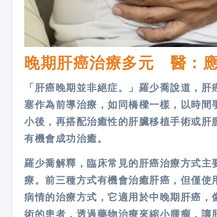
晚期肝癌治療多元 醫：
「肝癌晚期並非絕症。」羅少喬說道，肝
塞作為前導治療，如同橋樑一樣，以時間
小後，再搭配治癒性的肝臟移植手術或肝
有機會成功治癒。
羅少喬解釋，臨床常見的肝癌治療方式主
療。前三種方式有機會治癒肝癌，但僅使
病情的治療方式，它適用於中晚期肝癌，
術的患者，透過藥物治療來縮小腫瘤，讓