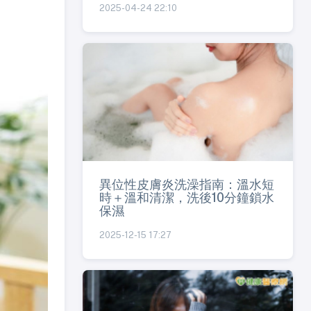
2025-04-24 22:10
異位性皮膚炎洗澡指南：溫水短
時＋溫和清潔，洗後10分鐘鎖水
保濕
2025-12-15 17:27