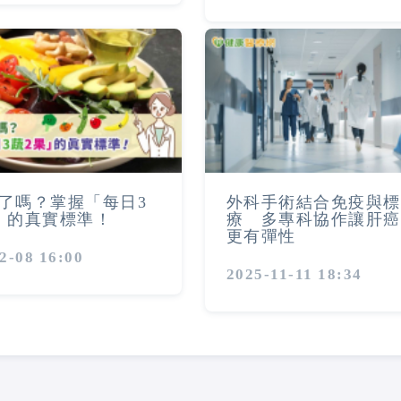
了嗎？掌握「每日3
外科手術結合免疫與標
」的真實標準！
療 多專科協作讓肝癌
更有彈性
2-08 16:00
2025-11-11 18:34