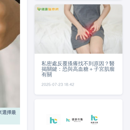
私密處反覆搔癢找不到原因？醫
揭關鍵：恐與高血糖＋子宮肌瘤
有關
2025-07-23 18:42
來選擇最