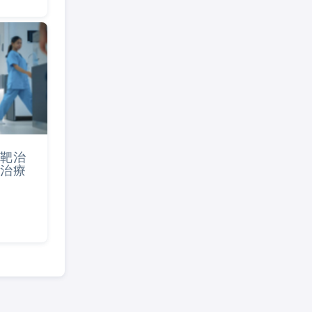
靶治
治療