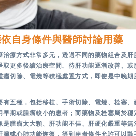
應依自身條件與醫師討論用藥
癌治療方式非常多元，透過不同的藥物組合及肝
爭取更多後續治療空間。待肝功能逐漸改善、或
腫瘤切除、電燒等積極處置方式，即使是中晚期
要有五種，包括移植、手術切除、電燒、栓塞、
用早期或腫瘤較小的患者；而藥物及栓塞屬於穩
像是腫瘤太大顆、肝功能不佳、肝硬化嚴重等無
肝臟或心肺功能恢復，等到患者條件允許可以動