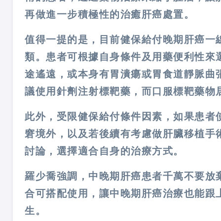
再做進一步積極性的治癒肝癌處置。
值得一提的是，目前健保給付晚期肝癌一
類。患者可根據自身條件及用藥便利性來
途遙遠，或本身有胃潰瘍或胃食道靜脈曲
議使用針劑注射標靶藥，而口服標靶藥物
此外，受限健保給付條件因素，如果患者
窘境外，以及若後續有考慮做肝臟移植手
討論，選擇適合自身的治療方式。
羅少喬強調，中晚期肝癌患者千萬不要放
合可搭配使用，讓中晚期肝癌治療也能跟
生。