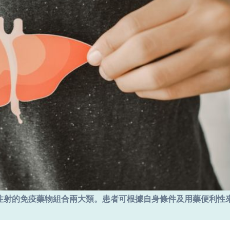
注射的免疫藥物組合兩大類。患者可根據自身條件及用藥便利性