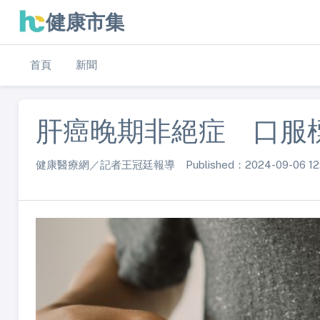
健康市集
首頁
新聞
肝癌晚期非絕症 口服
健康醫療網／記者王冠廷報導 Published：2024-09-06 12: