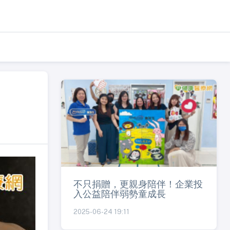
不只捐贈，更親身陪伴！企業投
入公益陪伴弱勢童成長
2025-06-24 19:11