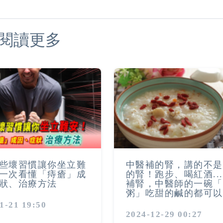
閱讀更多
些壞習慣讓你坐立難
中醫補的腎，講的不是
一次看懂「痔瘡」成
的腎！跑步、喝紅酒..
狀、治療方法
補腎，中醫師的一碗「
粥」吃甜的鹹的都可以
1-21 19:50
2024-12-29 00:27