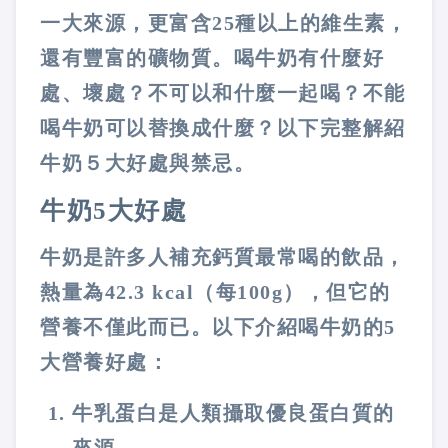
一大來源，更富含25種以上的維生素，
還有豐富的礦物質。喝牛奶有什麼好
處、壞處？不可以和什麼一起喝？不能
喝牛奶可以替換成什麼？以下完整解紹
牛奶５大好處與禁忌。
牛奶5大好處
牛奶是許多人補充鈣質最常喝的飲品，
熱量為42.3 kcal（每100g），但它的
營養不僅此而已。以下介紹喝牛奶的5
大營養好處：
牛乳蛋白是人類攝取優良蛋白質的
來源