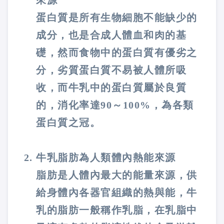
蛋白質是所有生物細胞不能缺少的
成分，也是合成人體血和肉的基
礎，然而食物中的蛋白質有優劣之
分，劣質蛋白質不易被人體所吸
收，而牛乳中的蛋白質屬於良質
的，消化率達90～100%，為各類
蛋白質之冠。
牛乳脂肪為人類體內熱能來源
脂肪是人體內最大的能量來源，供
給身體內各器官組織的熱與能，牛
乳的脂肪一般稱作乳脂，在乳脂中