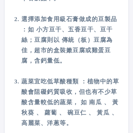
選擇添加食用級石膏做成的豆製品
：如 小方豆干、五香豆干、豆干
絲；豆腐則以 傳統（板）豆腐為
佳，超市的盒裝嫩豆腐或雞蛋豆
腐，含鈣量低。
蔬菜宜吃低草酸種類 ：植物中的草
酸會阻礙鈣質吸收，但也有不少草
酸含量較低的蔬菜， 如 南瓜 、 黃
秋葵 、 蘿蔔 、 碗豆仁 、 黃瓜 、
高麗菜、洋蔥等。