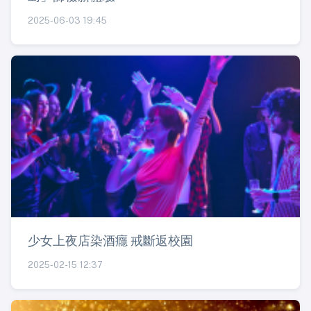
2025-06-03 19:45
少女上夜店染酒癮 戒斷返校園
2025-02-15 12:37