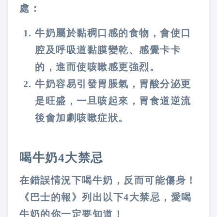
處：
牛奶屬於黏稠口感的食物，會使口
腔及呼吸道黏膜變乾、感覺卡卡
的，進而使咳嗽感更強烈。
牛奶容易引發胃脹氣，胃酸分泌更
是旺盛，一旦咳起來，胃食道逆流
後會加劇咳嗽症狀。
喝牛奶4大禁忌
在錯誤情況下喝牛奶，反而可能傷身！
《巴士的報》列出以下4大禁忌，愛喝
牛奶的你一定要知道！