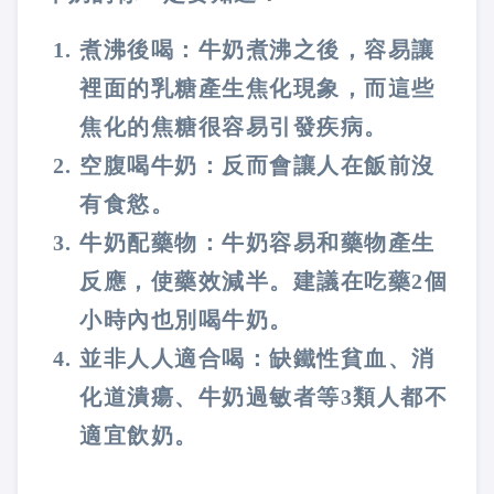
煮沸後喝：牛奶煮沸之後，容易讓
裡面的乳糖產生焦化現象，而這些
焦化的焦糖很容易引發疾病。
空腹喝牛奶：反而會讓人在飯前沒
有食慾。
牛奶配藥物：牛奶容易和藥物產生
反應，使藥效減半。建議在吃藥2個
小時內也別喝牛奶。
並非人人適合喝：缺鐵性貧血、消
化道潰瘍、牛奶過敏者等3類人都不
適宜飲奶。