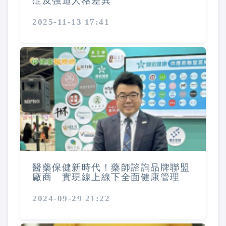
症及強迫人格差異
2025-11-13 17:41
醫藥保健新時代！藥師諮詢品牌聯盟
廠商 實現線上線下全面健康管理
2024-09-29 21:22