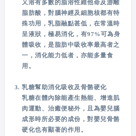
又溶有多數的脂溶性維他命及游離
脂肪酸，對腦神經及細胞核都有特
殊功用，乳脂融點甚低，在常溫時
呈液狀，極易消化，有97%可為身
體吸收，是脂肪中吸收率最高者之
一，消化能力低者，亦能多量食
用。
乳糖幫助消化吸收及骨骼硬化
乳糖在體內除能產生熱能、增進肌
肉運動、治癒便秘外，且為嬰兒腦
成形時所必要的成份，對嬰兒骨骼
硬化也有顯著的作用。