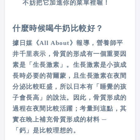
不妨把它加進你的菜單裡喔！
什麼時候喝牛奶比較好？
據日媒《All About》報導，營養師平
井千里表示，骨質的形成有一個重要因
素是「生長激素」。生長激素是小孩成
長時必要的荷爾蒙，且生長激素在夜間
分泌比較旺盛，所以日本有「睡覺的孩
子會長高」的說法。因此，骨質形成的
過程在夜間比較活躍；考量到這點，其
實在晚上補充骨質形成的材料 ─
「鈣」是比較理想的。