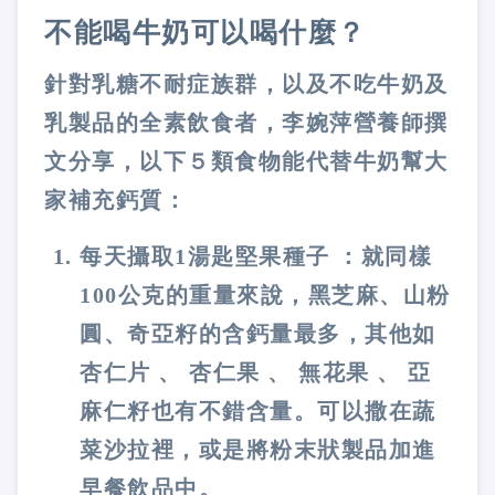
不能喝牛奶可以喝什麼？
針對乳糖不耐症族群，以及不吃牛奶及
乳製品的全素飲食者，李婉萍營養師撰
文分享，以下５類食物能代替牛奶幫大
家補充鈣質：
每天攝取1湯匙堅果種子 ：就同樣
100公克的重量來說，黑芝麻、山粉
圓、奇亞籽的含鈣量最多，其他如
杏仁片 、 杏仁果 、 無花果 、 亞
麻仁籽也有不錯含量。可以撒在蔬
菜沙拉裡，或是將粉末狀製品加進
早餐飲品中。