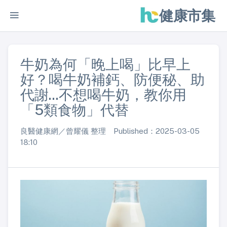
健康市集
牛奶為何「晚上喝」比早上
好？喝牛奶補鈣、防便秘、助
代謝...不想喝牛奶，教你用
「5類食物」代替
良醫健康網／曾耀儀 整理 Published：2025-03-05
18:10