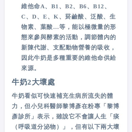
維他命A、B1、B2、B6、B12、
C、D、E、K、菸鹼酸、泛酸、生
物素、葉酸…等，能以極微量的形
態來參與酵素的活動，調節體內的
新陳代謝、支配動物營養的吸收，
因此牛奶是多種重要的維他命供給
來源。
牛奶2大壞處
牛奶看似可快速補充生病所流失的體
力，但小兒科醫師黎博彥在粉專「黎博
彥診所」表示，雖說它不會讓人生「痰
（呼吸道分泌物）」，但有以下兩大壞