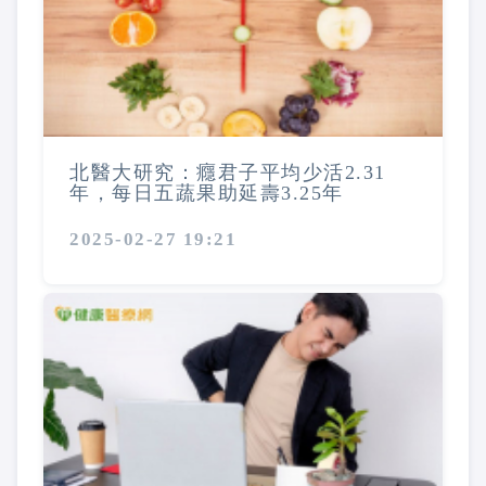
北醫大研究：癮君子平均少活2.31
年，每日五蔬果助延壽3.25年
2025-02-27 19:21