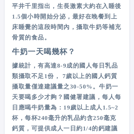
平井千里指出，生長激素大約在入睡後
1.5個小時開始分泌，最好在晚餐到上
床睡覺的這段時間內，攝取牛奶等補充
骨質的食品。
牛奶一天喝幾杯？
據統計，有高達8-9成的國人每日乳品
類攝取不足1份， 7歲以上的國人鈣質
攝取量僅達建議量之30-50%。牛奶一
天要喝多少才夠？國健署建議，每人每
日應喝牛奶量為：19歲以上成人1.5~2
杯，每杯240毫升的乳品約含250毫克
鈣質，可提供成人一日約1/4的鈣建議