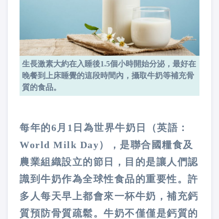
生長激素大約在入睡後1.5個小時開始分泌，最好在
晚餐到上床睡覺的這段時間內，攝取牛奶等補充骨
質的食品。
每年的6月1日為世界牛奶日（英語：
World Milk Day），是聯合國糧食及
農業組織設立的節日，目的是讓人們認
識到牛奶作為全球性食品的重要性。許
多人每天早上都會來一杯牛奶，補充鈣
質預防骨質疏鬆。牛奶不僅僅是鈣質的