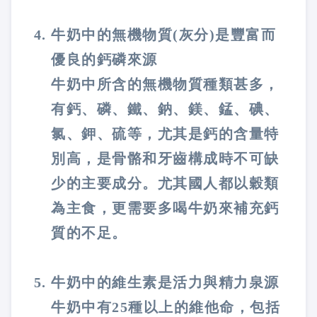
牛奶中的無機物質(灰分)是豐富而
優良的鈣磷來源
牛奶中所含的無機物質種類甚多，
有鈣、磷、鐵、鈉、鎂、錳、碘、
氯、鉀、硫等，尤其是鈣的含量特
別高，是骨骼和牙齒構成時不可缺
少的主要成分。尤其國人都以穀類
為主食，更需要多喝牛奶來補充鈣
質的不足。
牛奶中的維生素是活力與精力泉源
牛奶中有25種以上的維他命，包括