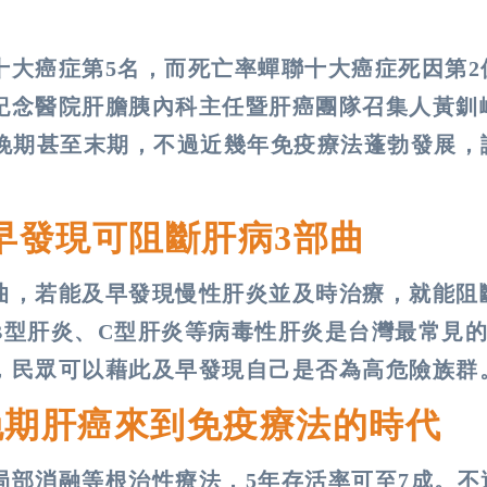
十大癌症第5名，而死亡率蟬聯十大癌症死因第2
紀念醫院肝膽胰內科主任暨肝癌團隊召集人黃釧
是晚期甚至末期，不過近幾年免疫療法蓬勃發展，
早發現可阻斷肝病3部曲
曲，若能及早發現慢性肝炎並及時治療，就能阻
B型肝炎、C型肝炎等病毒性肝炎是台灣最常見
，民眾可以藉此及早發現自己是否為高危險族群
晚期肝癌來到免疫療法的時代
局部消融等根治性療法，5年存活率可至7成。不