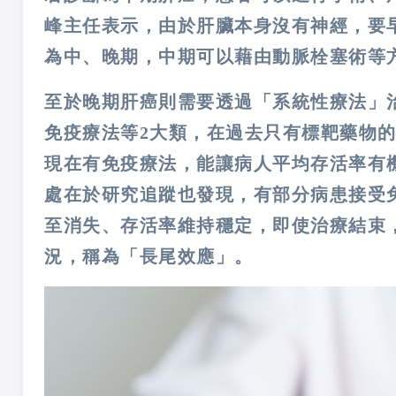
峰主任表示，由於肝臟本身沒有神經，要
為中、晚期，中期可以藉由動脈栓塞術等
至於晚期肝癌則需要透過「系統性療法」
免疫療法等2大類，在過去只有標靶藥物的
現在有免疫療法，能讓病人平均存活率有機
處在於研究追蹤也發現，有部分病患接受
至消失、存活率維持穩定，即使治療結束
況，稱為「長尾效應」。