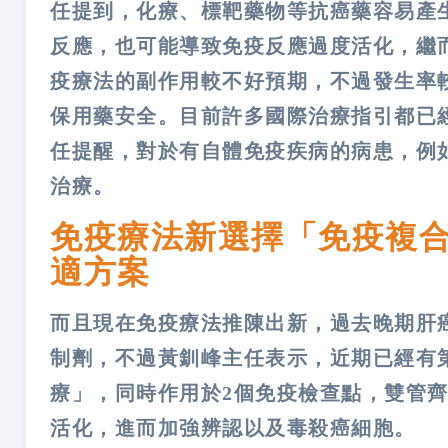
任提到，化療、標靶藥物等抗癌藥容易產
反應，也可能導致免疫反應過度活化，繼
疫療法的副作用較不好預期，不過發生率
保用藥安全。目前許多國際治療指引都已
任提醒，對於有自體免疫疾病的病患，例
治療。
免疫療法新選擇「免疫複合
適方案
而且現在免疫療法推陳出新，過去晚期肝
制劑，不過黃釧峰主任表示，近期已經有
療」，同時作用於2個免疫檢查點，雙管
活化，進而加強辨認以及毒殺癌細胞。