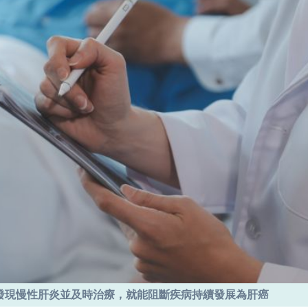
發現慢性肝炎並及時治療，就能阻斷疾病持續發展為肝癌