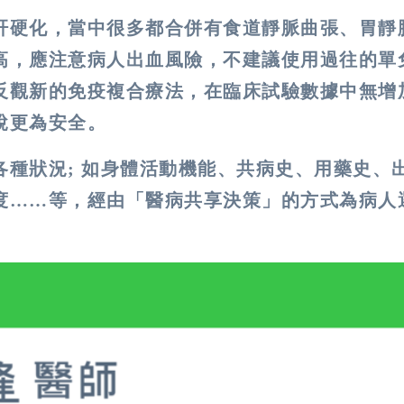
肝硬化，當中很多都合併有食道靜脈曲張、胃靜
高，應注意病人出血風險，不建議使用過往的單
反觀新的免疫複合療法，在臨床試驗數據中無增
說更為安全。
種狀況; 如身體活動機能、共病史、用藥史、
度……等，經由「醫病共享決策」的方式為病人