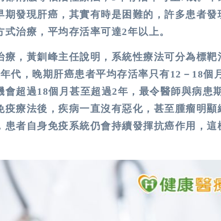
早期發現肝癌，其實有時是困難的，許多患者發
方式治療，平均存活率可達2年以上。
治療，黃釧峰主任說明，系統性療法可分為標靶
年代，晚期肝癌患者平均存活率只有12－18個
會超過18個月甚至超過2年，最令醫師與病患
免疫療法後，疾病一直沒有惡化，甚至腫瘤明顯
，患者自身免疫系統仍會持續發揮抗癌作用，這