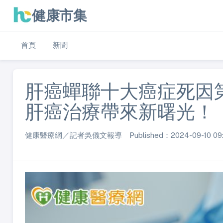
健康市集
首頁
新聞
肝癌蟬聯十大癌症死因
肝癌治療帶來新曙光！
健康醫療網／記者吳儀文報導 Published：2024-09-10 09: