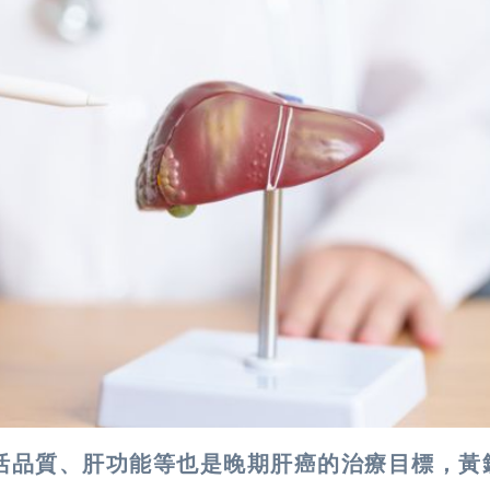
活品質、肝功能等也是晚期肝癌的治療目標，黃