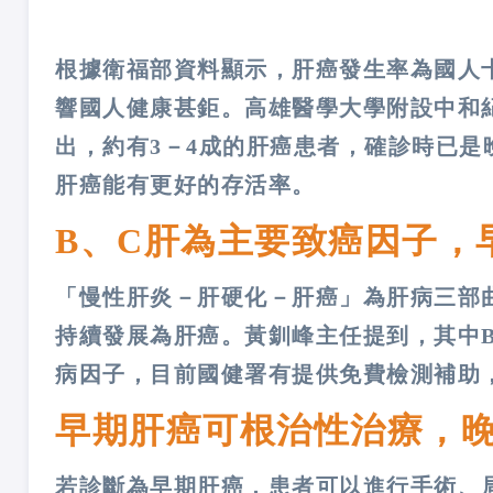
根據衛福部資料顯示，肝癌發生率為國人
響國人健康甚鉅。高雄醫學大學附設中和
出，約有3－4成的肝癌患者，確診時已
肝癌能有更好的存活率。
B、C肝為主要致癌因子，
「慢性肝炎－肝硬化－肝癌」為肝病三部
持續發展為肝癌。黃釧峰主任提到，其中
病因子，目前國健署有提供免費檢測補助
早期肝癌可根治性治療，
若診斷為早期肝癌，患者可以進行手術、