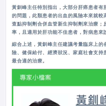
黃釧峰主任特別指出，大部分肝癌患者有
的問題，此類患者的出血的風險本來就較
查點抑制劑合併血管新生抑制劑來治療；
率，且適用於肝功能不佳患者，對病患來
綜合上述，黃釧峰主任建議考量臨床上的各
險、健保給付、經濟狀況、家庭社會支持
最合適的治療。