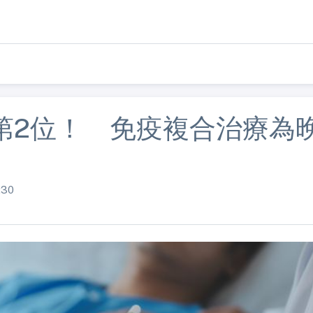
第2位！ 免疫複合治療為
30