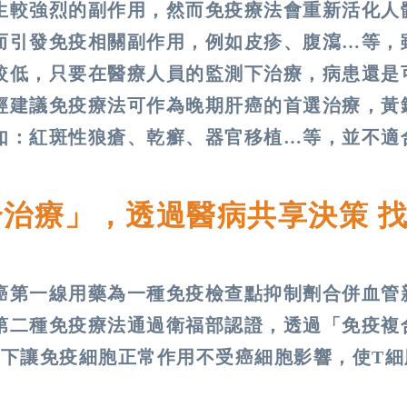
生較強烈的副作用，然而免疫療法會重新活化人
而引發免疫相關副作用，例如皮疹、腹瀉…等，
較低，只要在醫療人員的監測下治療，病患還是
經建議免疫療法可作為晚期肝癌的首選治療，黃
如：紅斑性狼瘡、乾癬、器官移植…等，並不適
治療」，透過醫病共享決策 
癌第一線用藥為一種免疫檢查點抑制劑合併血管
第二種免疫療法通過衛福部認證，透過「免疫複
齊下讓免疫細胞正常作用不受癌細胞影響，使T細