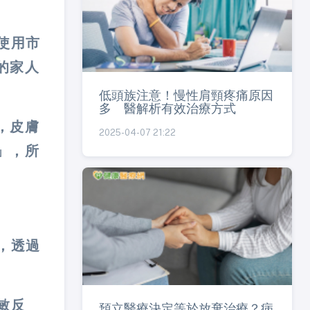
使用市
的家人
低頭族注意！慢性肩頸疼痛原因
多 醫解析有效治療方式
，皮膚
2025-04-07 21:22
」，所
，透過
敏反
預立醫療決定等於放棄治療？病