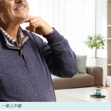
，一家人中鏢