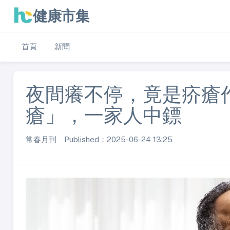
健康市集
首頁
新聞
夜間癢不停，竟是疥瘡
瘡」，一家人中鏢
常春月刊 Published：2025-06-24 13:25