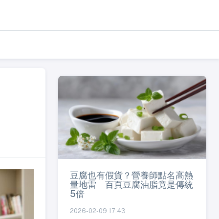
豆腐也有假貨？營養師點名高熱
量地雷 百頁豆腐油脂竟是傳統
5倍
2026-02-09 17:43