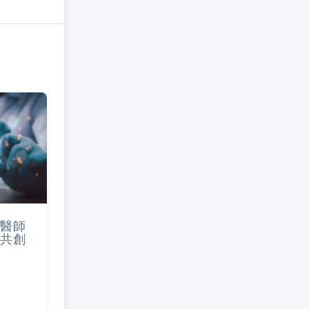
醫師
共創