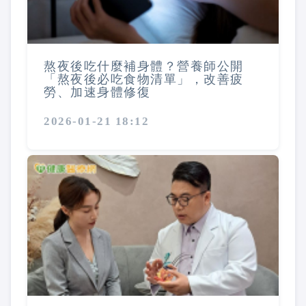
熬夜後吃什麼補身體？營養師公開
「熬夜後必吃食物清單」，改善疲
勞、加速身體修復
2026-01-21 18:12