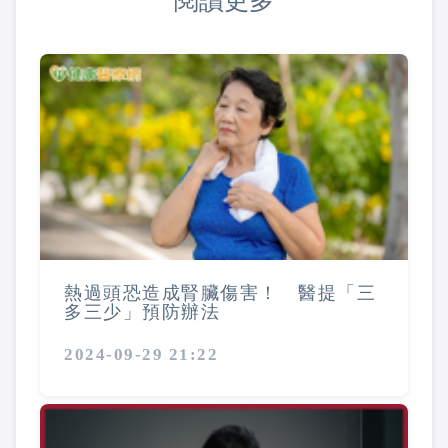
閱讀更多
熱過頭恐造成腎臟傷害！ 醫提「三
多三少」預防辦法
2024-09-29 21:22