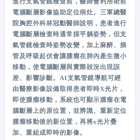
進行支氣管鏡檢查前，醫師會利用術前
電腦斷層影像協助定位病灶。三軍總醫
院胸腔外科林冠勳醫師說明，患者進行
電腦斷層檢查時通常採平躺姿勢，但支
氣管鏡檢查時姿勢改變，加上麻醉、插
管及呼吸起伏會讓腫瘤在肺內產生微小
移動，使電腦斷層與實際狀況出現誤
差、影響診斷。AI支氣管鏡導航可經
由醫療影像設備取得患者即時X光片，
即使腫瘤移動，系統也可顯示腫瘤在電
腦斷層上的原位置，並辨識、重新定位
腫瘤移動後的新位置，再將x光片疊
加、重組成即時的影像。