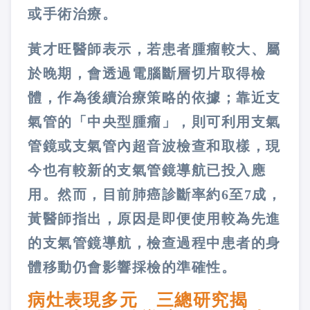
或手術治療。
黃才旺醫師表示，若患者腫瘤較大、屬
於晚期，會透過電腦斷層切片取得檢
體，作為後續治療策略的依據；靠近支
氣管的「中央型腫瘤」，則可利用支氣
管鏡或支氣管內超音波檢查和取樣，現
今也有較新的支氣管鏡導航已投入應
用。然而，目前肺癌診斷率約6至7成，
黃醫師指出，原因是即便使用較為先進
的支氣管鏡導航，檢查過程中患者的身
體移動仍會影響採檢的準確性。
病灶表現多元 三總研究揭