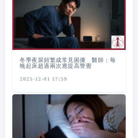
冬季夜尿頻繁成常見困擾 醫師：每
晚起床超過兩次應提高警覺
2025-12-01 17:59