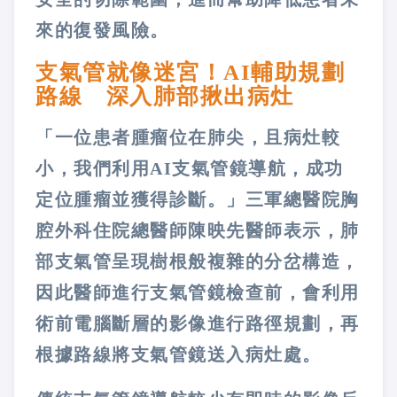
來的復發風險。
支氣管就像迷宮！AI輔助規劃
路線 深入肺部揪出病灶
「一位患者腫瘤位在肺尖，且病灶較
小，我們利用AI支氣管鏡導航，成功
定位腫瘤並獲得診斷。」三軍總醫院胸
腔外科住院總醫師陳映先醫師表示，肺
部支氣管呈現樹根般複雜的分岔構造，
因此醫師進行支氣管鏡檢查前，會利用
術前電腦斷層的影像進行路徑規劃，再
根據路線將支氣管鏡送入病灶處。