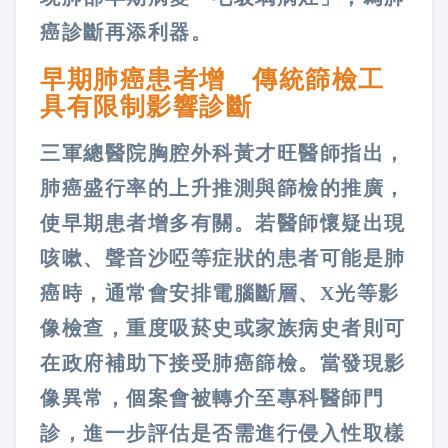
癌診斷再添利器。
早期肺癌患者增 傳統篩檢工
具有限制影響診斷
三軍總醫院胸腔外科黃才旺醫師指出，
肺癌盛行率的上升推測與篩檢的推廣，
使早期患者增多有關。若醫師懷疑出現
咳嗽、聲音沙啞等症狀的患者可能是肺
癌時，通常會安排電腦斷層、X光等影
像檢查，重度吸菸史或家族病史者則可
在政府補助下接受肺癌篩檢。當發現影
像異常，個案會被轉介至專科醫師門
診，進一步評估是否需進行侵入性取樣