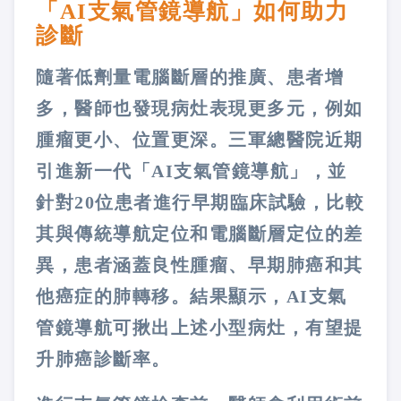
「AI支氣管鏡導航」如何助力
診斷
隨著低劑量電腦斷層的推廣、患者增
多，醫師也發現病灶表現更多元，例如
腫瘤更小、位置更深。三軍總醫院近期
引進新一代「AI支氣管鏡導航」，並
針對20位患者進行早期臨床試驗，比較
其與傳統導航定位和電腦斷層定位的差
異，患者涵蓋良性腫瘤、早期肺癌和其
他癌症的肺轉移。結果顯示，AI支氣
管鏡導航可揪出上述小型病灶，有望提
升肺癌診斷率。