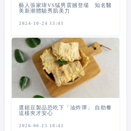
藝人張家瑋VS猛男震撼登場 知名醫
美新潮體驗秀肌美力
2024-10-24 13:41
選錯豆製品恐吃下「油炸彈」 自助餐
這樣夾才安心
2026-06-15 18:41