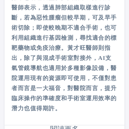
醫師表示，透過肺部組織取樣進行診
斷，若為惡性腫瘤但較早期，可及早手
術切除；即使較晚期不適合手術，也可
利用組織進行基因檢測，尋找適合的標
靶藥物或免疫治療。黃才旺醫師則指
出，除了與混成手術室對接外，AI支
氣管鏡導航也適用於多種影像設備，醫
院運用現有的資源即可使用，不僅對患
者而言是一大福音，對醫院而言，提升
臨床操作的準確度和手術室運用效率的
潛力也值得期許。