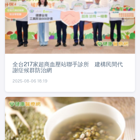
全台217家超商血壓站聯手診所 建構民間代
謝症候群防治網
2025-08-06 18:19