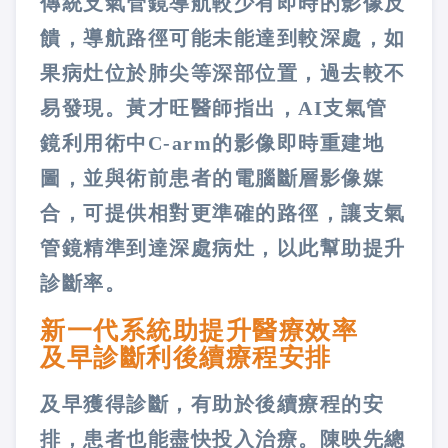
傳統支氣管鏡導航較少有即時的影像反
饋，導航路徑可能未能達到較深處，如
果病灶位於肺尖等深部位置，過去較不
易發現。黃才旺醫師指出，AI支氣管
鏡利用術中C-arm的影像即時重建地
圖，並與術前患者的電腦斷層影像媒
合，可提供相對更準確的路徑，讓支氣
管鏡精準到達深處病灶，以此幫助提升
診斷率。
新一代系統助提升醫療效率
及早診斷利後續療程安排
及早獲得診斷，有助於後續療程的安
排，患者也能盡快投入治療。陳映先總