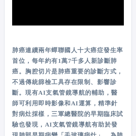
肺癌連續兩年蟬聯國人十大癌症發生率
首位，每年約有1萬7千多人新診斷肺
癌。胸腔切片是肺癌重要的診斷方式，
不過傳統篩檢工具存在限制、影響診
斷。現有AI支氣管鏡導航的輔助，醫
師可利用即時影像和AI運算，精準針
對病灶採樣，三軍總醫院的早期臨床試
驗也發現，AI支氣管鏡導航有助於發
現肺部早期病變「毛玻璃病灶」，為肺