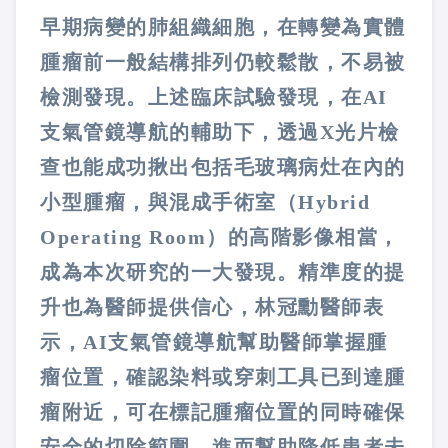
早期病變的肺組織細胞，在轉變為實體
腫瘤前一般結構排列仍較鬆散，不易被
檢測發現。上述臨床試驗發現，在AI
支氣管鏡導航的輔助下，透過X光片檢
查也能成功揪出包括毛玻璃病灶在內的
小型腫瘤，與混成手術室（Hybrid
Operating Room）的高階影像相當，
成為本次研究的一大發現。精準度的提
升也為醫師提供信心，林冠勳醫師表
示，AI支氣管鏡導航幫助醫師掌握腫
瘤位置，確認染料或穿刺工具已到達腫
瘤附近，可在標記腫瘤位置的同時確保
安全的切除範圍，進而幫助降低患者未