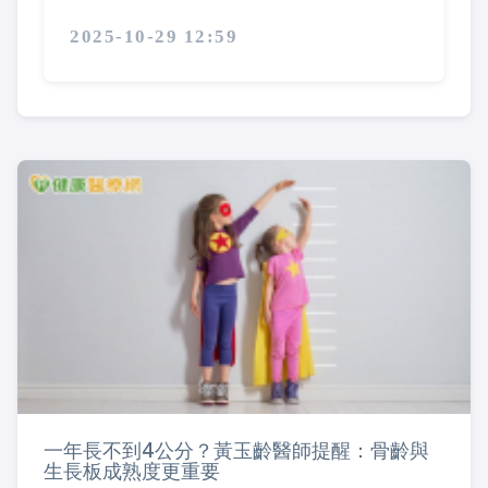
2025-10-29 12:59
一年長不到4公分？黃玉齡醫師提醒：骨齡與
生長板成熟度更重要