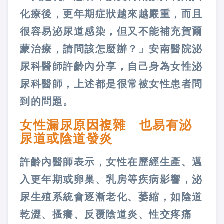
化療後，更年期症狀越來越嚴重，而且
很容易泌尿道感染，但又不能補充賀爾
蒙治療，請問該怎麼辦？」安南醫院泌
尿科醫師許齡內分享，自己身為女性泌
尿科醫師，上述都是很常被女性患者問
到的問題。
女性漏尿原因複雜 也易有泌
尿道或陰道發炎
許齡內醫師表示，女性在歷經生產、邁
入更年期或卵巢、乳房等疾病影響，泌
尿生殖系統會逐漸老化、萎縮，如陰道
乾澀、搔癢、反覆陰道炎、性交疼痛