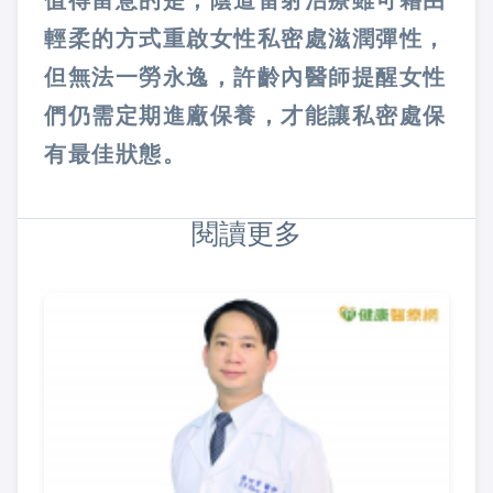
值得留意的是，陰道雷射治療雖可藉由
輕柔的方式重啟女性私密處滋潤彈性，
但無法一勞永逸，許齡內醫師提醒女性
們仍需定期進廠保養，才能讓私密處保
有最佳狀態。
閱讀更多