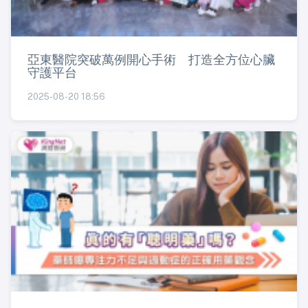
亞東醫院突破萬例開心手術 打造全方位心臟
守護平台
2025-08-20 18:56