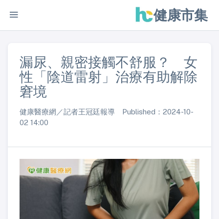
健康市集
漏尿、親密接觸不舒服？ 女
性「陰道雷射」治療有助解除
窘境
健康醫療網／記者王冠廷報導 Published：2024-10-
02 14:00