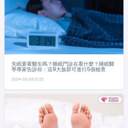
失眠要看醫生嗎？睡眠門診在看什麼？睡眠醫
學專家告訴你：這9大族群可進行5個檢查
2024-09-29 21:22