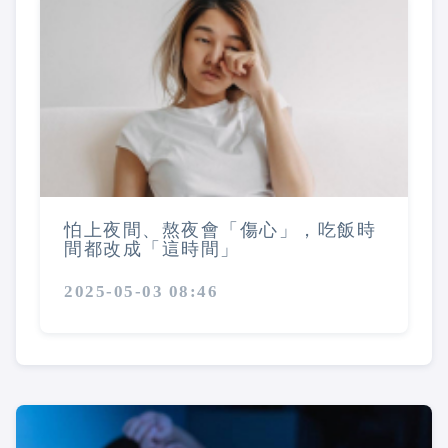
怕上夜間、熬夜會「傷心」，吃飯時
間都改成「這時間」
2025-05-03 08:46