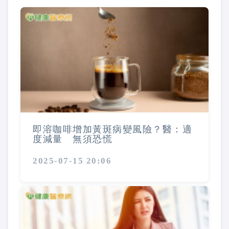
即溶咖啡增加黃斑病變風險？醫：適
度減量 無須恐慌
2025-07-15 20:06