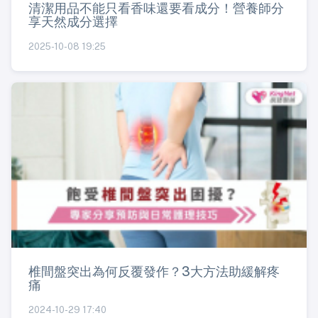
清潔用品不能只看香味還要看成分！營養師分
享天然成分選擇
2025-10-08 19:25
椎間盤突出為何反覆發作？3大方法助緩解疼
痛
2024-10-29 17:40