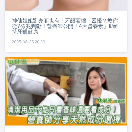
神仙姐姐劉亦菲也有「牙齦萎縮」困擾？教你
從7徵兆判斷！營養師公開「4大營養素」助維
持牙齦健康
2025-03-25 20:29