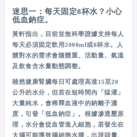
迷思一：每天固定8杯水？小心
低血鈉症。
黃軒指出，目前並無科學證據支持每人
每天必須固定飲用2000ml或8杯水。人
體對水的需求會隨體重、活動量、氣溫
及飲食含水量動態調整。
雖然健康腎臟每日可處理高達15至20
公升的水分，但若在短時間內「猛灌」
大量純水，會稀釋血液中的鈉離子濃
度，引發「低血鈉症」。根據滲透壓原
理，水分會從血管進入細胞，若發生在
大腦可能導致腦細胞水腫，出現頭暈、