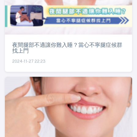
夜間腿部不適讓你難入睡？當心不寧腿症候群
找上門
2024-11-27 22:23