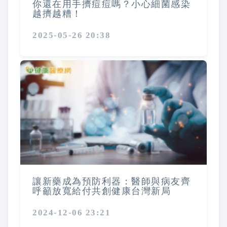
你還在用手擠痘痘嗎？小心細菌感染
越擠越糟！
2025-05-26 20:38
讓新藥成為預防利器：醫師與病友齊
呼籲放寬給付共創健康台灣新局
2024-12-06 23:21