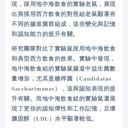
現，採用地中海飲食的實驗老鼠，展現
出與採用西方飲食的對照組老鼠顯著有
不同的腸道菌群組成，這些變化與記憶
和認知能力的提升有關。
研究團隊對比了實驗鼠採用地中海飲食
和典型西方飲食的效果。實驗中發現，
地中海飲食組的實驗鼠腸道中益生菌數
量增加，尤其是糖桿菌（
Candidatus
Saccharimonas
），這與認知表現的提
升有關。而地中海飲食組的實驗鼠還展
現了更佳的認知彈性和工作記憶，且壞
膽固醇（
LDL
）水平顯著較低。