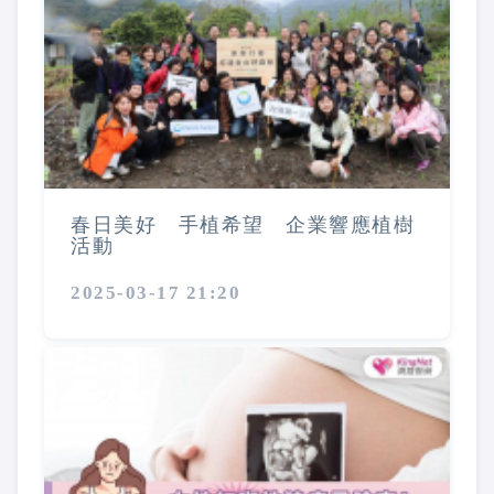
春日美好 手植希望 企業響應植樹
活動
2025-03-17 21:20