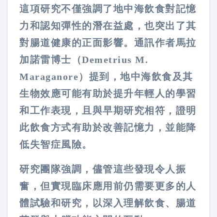
這項研究不僅強調了地中海飲食對記憶
力和認知彈性的潛在益處，也突出了其
對腸道健康的正面影響。通訊作者馬拉
加諾雷博士（
Demetrius M.
Maraganore
）提到，地中海飲食及其
生物效應可能有助於提升年輕人的學習
和工作表現，且與早期研究相符，證明
此飲食方式有助於改善記憶力，並能降
低失智症風險。
研究團隊強調，儘管這些發現令人振
奮，但實現臨床應用前仍需要更多的人
體試驗和研究，以深入理解飲食、腸道