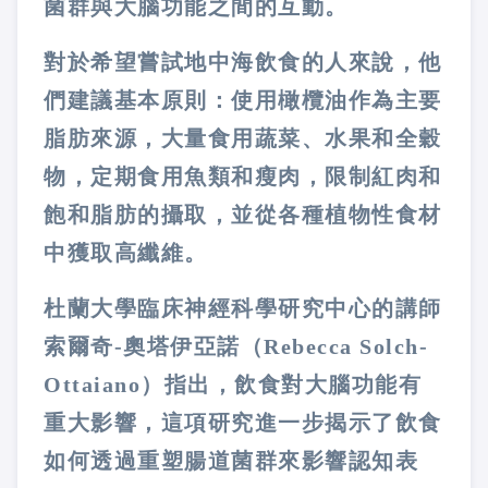
菌群與大腦功能之間的互動。
對於希望嘗試地中海飲食的人來說，他
們建議基本原則：使用橄欖油作為主要
脂肪來源，大量食用蔬菜、水果和全穀
物，定期食用魚類和瘦肉，限制紅肉和
飽和脂肪的攝取，並從各種植物性食材
中獲取高纖維。
杜蘭大學臨床神經科學研究中心的講師
索爾奇
-
奧塔伊亞諾（
Rebecca Solch-
Ottaiano
）指出，飲食對大腦功能有
重大影響，這項研究進一步揭示了飲食
如何透過重塑腸道菌群來影響認知表