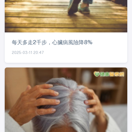
每天多走2千步，心臟病風險降8%
2025-03-11 20:47