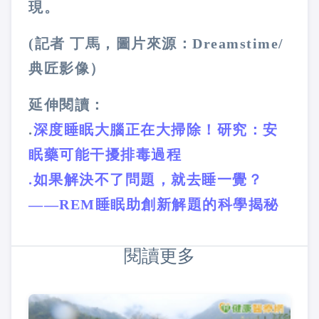
現。
(記者 丁馬，圖片來源：Dreamstime/
典匠影像）
延伸閱讀：
.
深度睡眠大腦正在大掃除！研究：安
眠藥可能干擾排毒過程
.如果解決不了問題，就去睡一覺？
——REM睡眠助創新解題的科學揭秘
閱讀更多