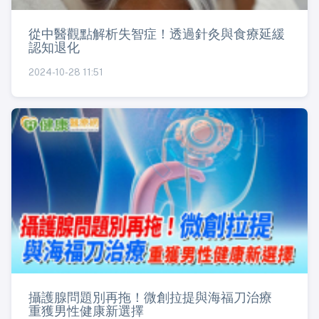
從中醫觀點解析失智症！透過針灸與食療延緩
認知退化
2024-10-28 11:51
攝護腺問題別再拖！微創拉提與海福刀治療
重獲男性健康新選擇