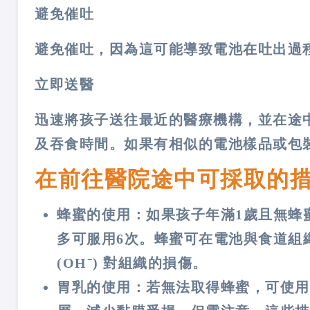
避免催吐
避免催吐，因為這可能導致電池在吐出過
立即送醫
迅速將孩子送往最近的醫療機構，並在途
及吞食時間。如果有相似的電池樣品或包
在前往醫院途中可採取的
蜂蜜的使用：如果孩子年滿1歲且無蜂
多可服用6次。蜂蜜可在電池與食道組
(OH⁻) 對組織的損傷。
胃乳的使用：若無法取得蜂蜜，可使用胃乳