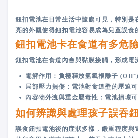
鈕扣電池在日常生活中隨處可見，特別是
亮的外觀使得鈕扣電池容易成為兒童誤食
鈕扣電池卡在食道有多危險
鈕扣電池在食道內會與黏膜接觸，形成電
電解作用：負極釋放氫氧根離子 (OH⁻
局部壓力損傷：電池對食道壁的壓迫可
內容物外洩與重金屬毒性：電池損壞可
如何辨識與處理孩子誤吞
誤食鈕扣電池後的症狀多樣，嚴重程度與