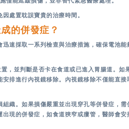
施僅能延緩損傷，並非替代緊急醫療處理。
免因處置耽誤寶貴的治療時間。
造成的併發症？
會迅速採取一系列檢查與治療措施，確保電池能
位置，並判斷是否卡在食道或已進入胃腸道。如
能安排進行內視鏡移除。內視鏡移除不僅能直接
損組織。如果損傷嚴重並出現穿孔等併發症，需
遲出現的併發症，如食道狹窄或瘻管，醫師會安