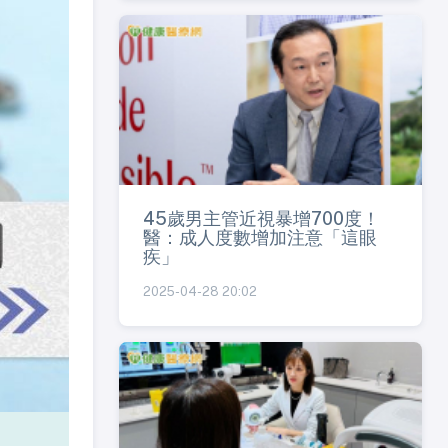
45歲男主管近視暴增700度！
醫：成人度數增加注意「這眼
疾」
2025-04-28 20:02