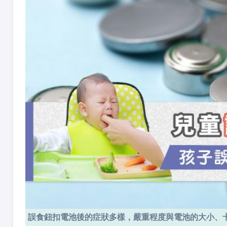
誤食鈕扣電池後的症狀多樣，嚴重程度與電池的大小、