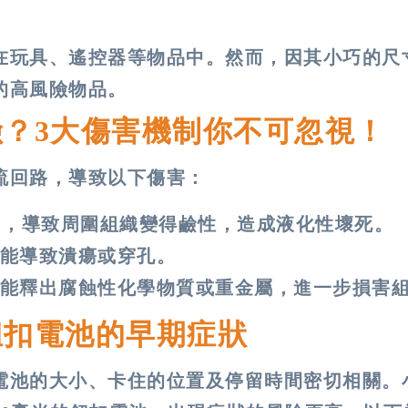
在玩具、遙控器等物品中。然而，因其小巧的尺
的高風險物品。
？3大傷害機制你不可忽視！
流回路，導致以下傷害：
)，導致周圍組織變得鹼性，造成液化性壞死​​。
能導致潰瘍或穿孔。
能釋出腐蝕性化學物質或重金屬，進一步損害組織
鈕扣電池的早期症狀
電池的大小、卡住的位置及停留時間密切相關。