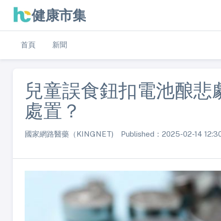
健康市集
首頁
新聞
兒童誤食鈕扣電池酿悲
處置？
國家網路醫藥（KINGNET) Published：2025-02-14 12:3