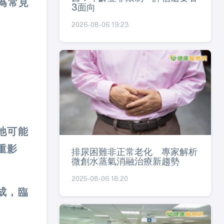
為常見
3面向
2026-08-06 19:23
池可能
重影
排尿困難非正常老化 專家解析
微創水蒸氣消融治療新趨勢
2025-08-06 18:20
成，臨