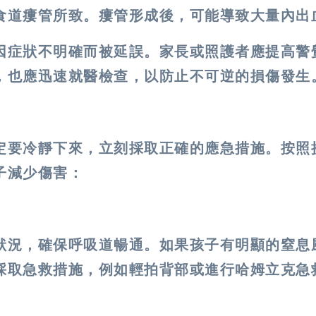
食道瘻管所致。瘻管形成後，可能導致大量內出
因症狀不明確而被延誤。家長或照護者應提高警
，也應迅速就醫檢查，以防止不可逆的損傷發生
定要冷靜下來，立刻採取正確的應急措施。按照
子減少傷害：
狀況，確保呼吸道暢通。如果孩子有明顯的窒息
採取急救措施，例如輕拍背部或進行哈姆立克急