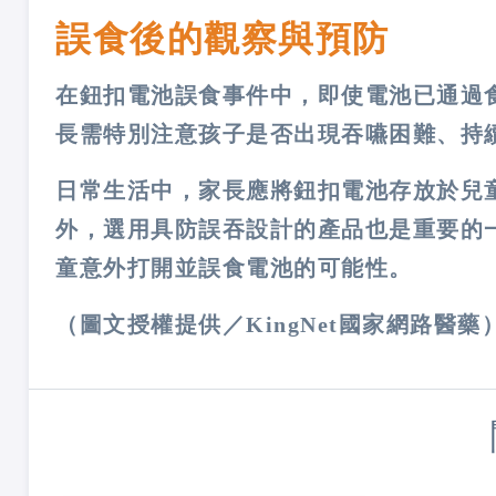
誤食後的觀察與預防
在鈕扣電池誤食事件中，即使電池已通過
長需特別注意孩子是否出現吞嚥困難、持
日常生活中，家長應將鈕扣電池存放於兒
外，選用具防誤吞設計的產品也是重要的
童意外打開並誤食電池的可能性。
（圖文授權提供／KingNet國家網路醫藥