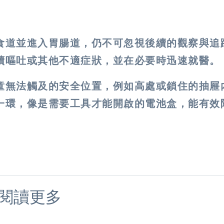
食道並進入胃腸道，仍不可忽視後續的觀察與追
續嘔吐或其他不適症狀，並在必要時迅速就醫。
童無法觸及的安全位置，例如高處或鎖住的抽屜
一環，像是需要工具才能開啟的電池盒，能有效
）
閱讀更多