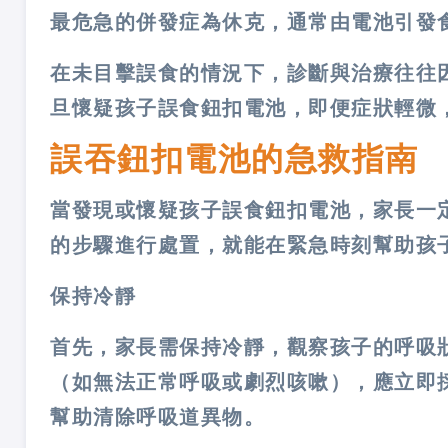
最危急的併發症為休克，通常由電池引發
在未目擊誤食的情況下，診斷與治療往往
旦懷疑孩子誤食鈕扣電池，即便症狀輕微
誤吞鈕扣電池的急救指南
當發現或懷疑孩子誤食鈕扣電池，家長一
的步驟進行處置，就能在緊急時刻幫助孩
保持冷靜
首先，家長需保持冷靜，觀察孩子的呼吸
（如無法正常呼吸或劇烈咳嗽），應立即
幫助清除呼吸道異物。