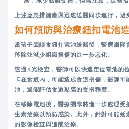
層，減少黏膜受損，但需注意，這些措
上述應急措施應與迅速送醫同步進行，避
如何預防與治療鈕扣電池
當孩子因誤食鈕扣電池送醫後，醫療團隊
移除並減少組織損傷的進一步惡化。
透過X光檢查，醫師可以快速定位電池的
卡在食道內，可能造成食道損傷，醫師可
池，還能評估食道黏膜的受損程度。
在移除電池後，醫療團隊將進一步處理受
生素治療以預防感染。此外，針對可能延
的影像檢查與追蹤治療。