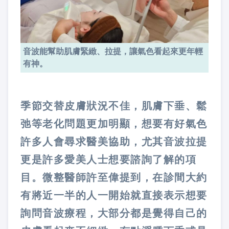
音波能幫助肌膚緊緻、拉提，讓氣色看起來更年輕
有神。
季節交替皮膚狀況不佳，肌膚下垂、鬆
弛等老化問題更加明顯，想要有好氣色
許多人會尋求醫美協助，尤其音波拉提
更是許多愛美人士想要諮詢了解的項
目。微整醫師許至偉提到，在診間大約
有將近一半的人一開始就直接表示想要
詢問音波療程，大部分都是覺得自己的