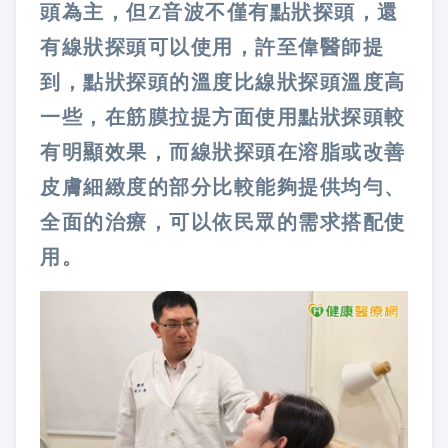
頭為主，但Z音波不僅有點狀探頭，還
有線狀探頭可以使用，許至偉醫師提
到，點狀探頭的溫度比線狀探頭溫度高
一些，在筋膜拉提方面使用點狀探頭較
有明顯效果，而線狀探頭在溶脂或改善
皮膚細緻度的部分比較能夠提供均勻、
全面的治療，可以依民眾的需求搭配使
用。