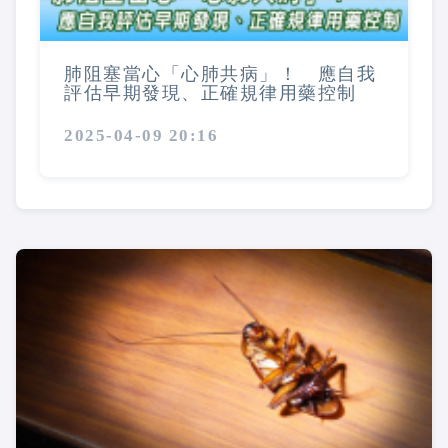
肺阻塞當心「心肺共病」！ 應自我
評估早期發現、正確規律用藥控制
2025-04-09 20:16