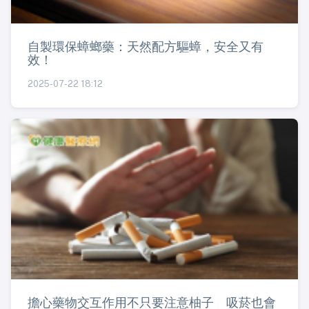
自製環保蟑螂藥：天然配方驅蟑，安全又有
效！
2025-07-22 18:12
擔心藥物交互作用不只要注意柚子 吸菸也會