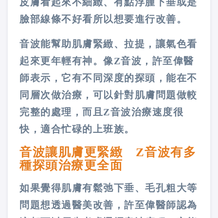
皮膚看起來不細緻、有點浮腫下垂或是
臉部線條不好看所以想要進行改善。
音波能幫助肌膚緊緻、拉提，讓氣色看
起來更年輕有神。像Z音波，許至偉醫
師表示，它有不同深度的探頭，能在不
同層次做治療，可以針對肌膚問題做較
完整的處理，而且Z音波治療速度很
快，適合忙碌的上班族。
音波讓肌膚更緊緻 Z音波有多
種探頭治療更全面
如果覺得肌膚有鬆弛下垂、毛孔粗大等
問題想透過醫美改善，許至偉醫師認為