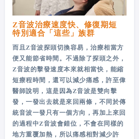
Z音波治療速度快、修復期短
特別適合「這些」族群
而且Z音波探頭切換容易，治療相當方
便又能節省時間。不過除了探頭之外，
Z音波的擊發速度本來就相當快，能縮
短療程時間，還可以減少痛感，許至偉
醫師說明，這是因為Z音波是雙向擊
發，一發出去就是來回兩條，不同於傳
統音波一發只有一個方向，再加上來回
的過程中Z音波會錯位，不會在同樣的
地方重覆加熱，所以痛感相對減少許