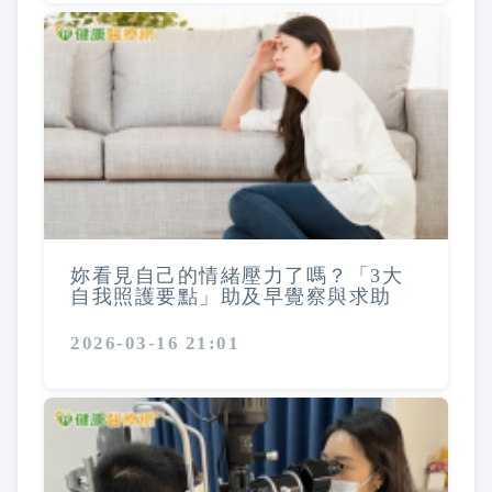
妳看見自己的情緒壓力了嗎？「3大
自我照護要點」助及早覺察與求助
2026-03-16 21:01