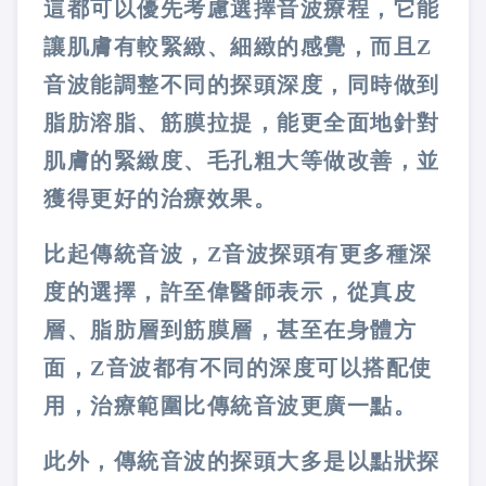
這都可以優先考慮選擇音波療程，它能
讓肌膚有較緊緻、細緻的感覺，而且Z
音波能調整不同的探頭深度，同時做到
脂肪溶脂、筋膜拉提，能更全面地針對
肌膚的緊緻度、毛孔粗大等做改善，並
獲得更好的治療效果。
比起傳統音波，Z音波探頭有更多種深
度的選擇，許至偉醫師表示，從真皮
層、脂肪層到筋膜層，甚至在身體方
面，Z音波都有不同的深度可以搭配使
用，治療範圍比傳統音波更廣一點。
此外，傳統音波的探頭大多是以點狀探