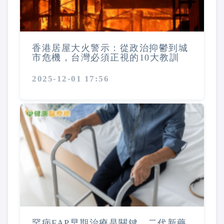
香港居屋大火警示：從政治抑鬱到城
市危機，台灣必須正視的10大教訓
2025-12-01 17:56
罕病FAP早期治療是關鍵 二代新藥