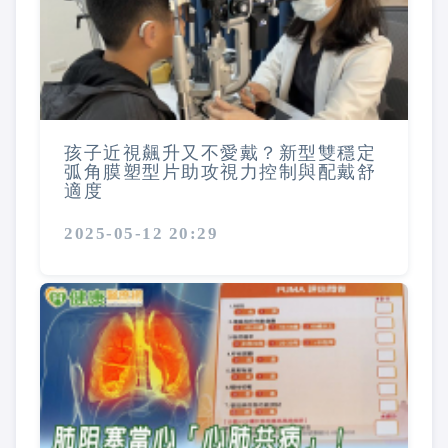
孩子近視飆升又不愛戴？新型雙穩定
弧角膜塑型片助攻視力控制與配戴舒
適度
2025-05-12 20:29