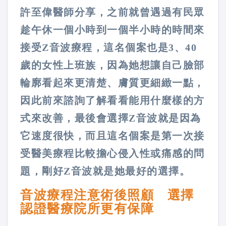
許至偉醫師分享，之前就曾遇過有民眾
趁午休一個小時到一個半小時的時間來
接受Z音波療程，這名個案也是3、40
歲的女性上班族，因為她想讓自己臉部
輪廓看起來更清楚、膚質更細緻一點，
因此前來諮詢了解看看能用什麼樣的方
式來改善，最後會選擇Z音波就是因為
它速度很快，而且這名個案是第一次接
受醫美療程比較擔心侵入性或痛感的問
題，剛好Z音波就是她最好的選擇。
音波療程注意術後照顧 選擇
認證醫療院所更有保障