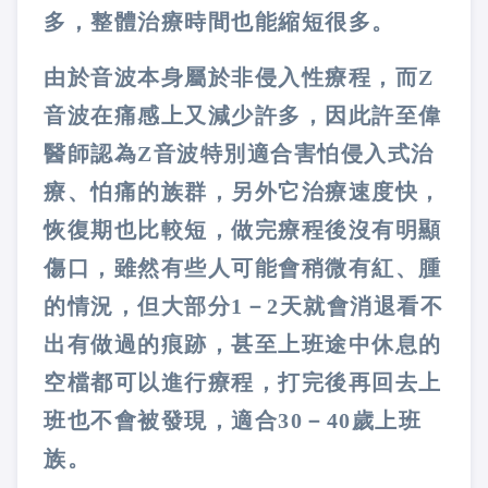
多，整體治療時間也能縮短很多。
由於音波本身屬於非侵入性療程，而Z
音波在痛感上又減少許多，因此許至偉
醫師認為Z音波特別適合害怕侵入式治
療、怕痛的族群，另外它治療速度快，
恢復期也比較短，做完療程後沒有明顯
傷口，雖然有些人可能會稍微有紅、腫
的情況，但大部分1－2天就會消退看不
出有做過的痕跡，甚至上班途中休息的
空檔都可以進行療程，打完後再回去上
班也不會被發現，適合30－40歲上班
族。