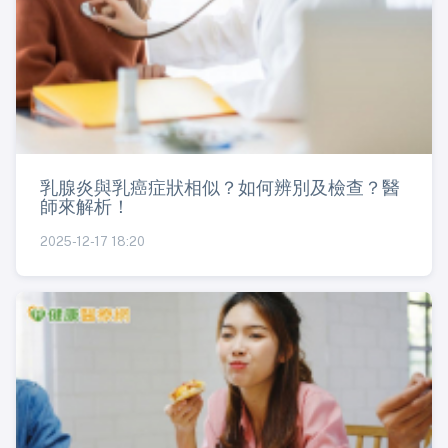
乳腺炎與乳癌症狀相似？如何辨別及檢查？醫
師來解析！
2025-12-17 18:20