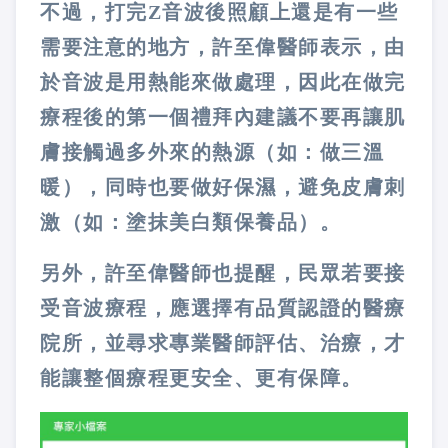
不過，打完Z音波後照顧上還是有一些
需要注意的地方，許至偉醫師表示，由
於音波是用熱能來做處理，因此在做完
療程後的第一個禮拜內建議不要再讓肌
膚接觸過多外來的熱源（如：做三溫
暖），同時也要做好保濕，避免皮膚刺
激（如：塗抹美白類保養品）。
另外，許至偉醫師也提醒，民眾若要接
受音波療程，應選擇有品質認證的醫療
院所，並尋求專業醫師評估、治療，才
能讓整個療程更安全、更有保障。