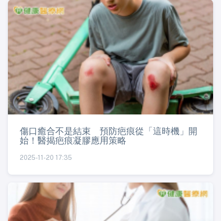
傷口癒合不是結束 預防疤痕從「這時機」開
始！醫揭疤痕凝膠應用策略
2025-11-20 17:35