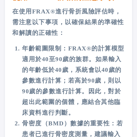
在使用FRAX®進行骨折風險評估時，
需注意以下事項，以確保結果的準確性
和解讀的正確性：
年齡範圍限制：FRAX®的計算模型
適用於40至90歲的族群。如果輸入
的年齡低於40歲，系統會以40歲的
參數進行計算；若高於90歲，則以
90歲的參數進行計算。因此，對於
超出此範圍的個體，應結合其他臨
床資料進行判斷​​。
骨密度（BMD）數據的重要性：若
患者已進行骨密度測量，建議輸入