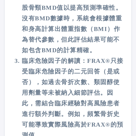
股骨頸BMD值以提高預測準確性。
沒有BMD數據時，系統會根據體重
和身高計算出體重指數（BMI）作
為替代參數，但此評估結果可能不
如包含BMD的計算精確​​。
臨床危險因子的解讀：FRAX®只接
受臨床危險因子的二元回答（是或
否），如過去骨折次數、類固醇使
用劑量等未被納入細節評估。因
此，需結合臨床經驗對高風險患者
進行額外判斷。例如，頻繁骨折史
可能導致實際風險高於FRAX®的預
測值​。