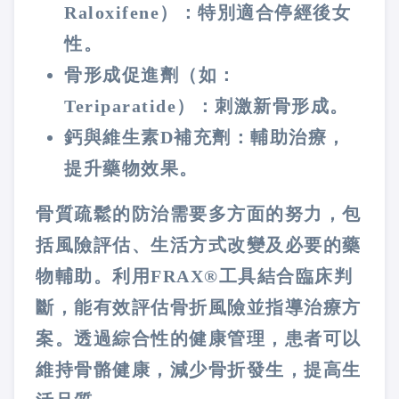
Raloxifene）：特別適合停經後女
性。
骨形成促進劑（如：
Teriparatide）：刺激新骨形成。
鈣與維生素D補充劑：輔助治療，
提升藥物效果。
骨質疏鬆的防治需要多方面的努力，包
括風險評估、生活方式改變及必要的藥
物輔助。利用FRAX®工具結合臨床判
斷，能有效評估骨折風險並指導治療方
案。透過綜合性的健康管理，患者可以
維持骨骼健康，減少骨折發生，提高生