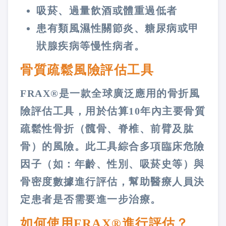
吸菸、過量飲酒或體重過低者
患有類風濕性關節炎、糖尿病或甲
狀腺疾病等慢性病者​​。
骨質疏鬆風險評估工具
FRAX®是一款全球廣泛應用的骨折風
險評估工具，用於估算10年內主要骨質
疏鬆性骨折（髖骨、脊椎、前臂及肱
骨）的風險。此工具綜合多項臨床危險
因子（如：年齡、性別、吸菸史等）與
骨密度數據進行評估，幫助醫療人員決
定患者是否需要進一步治療​​。
如何使用FRAX®進行評估？