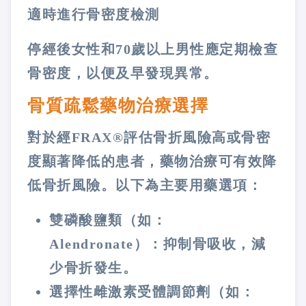
適時進行骨密度檢測
停經後女性和70歲以上男性應定期檢查
骨密度，以便及早發現異常。
骨質疏鬆藥物治療選擇
對於經FRAX®評估骨折風險高或骨密
度顯著降低的患者，藥物治療可有效降
低骨折風險。以下為主要用藥選項：
雙磷酸鹽類（如：
Alendronate）：抑制骨吸收，減
少骨折發生。
選擇性雌激素受體調節劑（如：