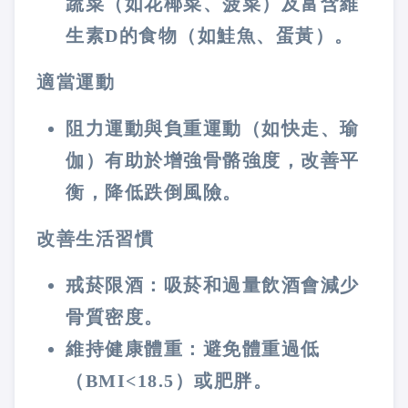
蔬菜（如花椰菜、菠菜）及富含維
生素D的食物（如鮭魚、蛋黃）。
適當運動
阻力運動與負重運動（如快走、瑜
伽）有助於增強骨骼強度，改善平
衡，降低跌倒風險。
改善生活習慣
戒菸限酒：吸菸和過量飲酒會減少
骨質密度。
維持健康體重：避免體重過低
（BMI<18.5）或肥胖。