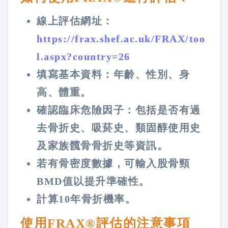
線上評估網址：
https://frax.shef.ac.uk/FRAX/too
l.aspx?country=26
填寫基本資料：年齡、性別、身
高、體重。
確認臨床危險因子：包括是否有過
去骨折史、吸菸史、類固醇使用史
及家族髖骨骨折史等資訊。
若有骨密度數據，可輸入股骨頸
BMD值以提升準確性。
計算10年骨折機率​​。
使用FRAX®評估的注意事項