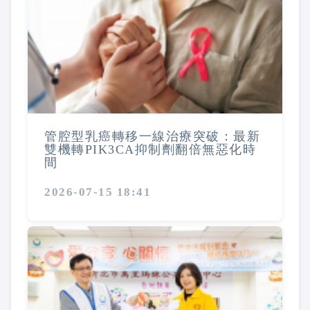
管腔型乳癌轉移一線治療突破：最新
雙機轉PIK3CA抑制劑翻倍無惡化時
間
2026-07-15 18:41