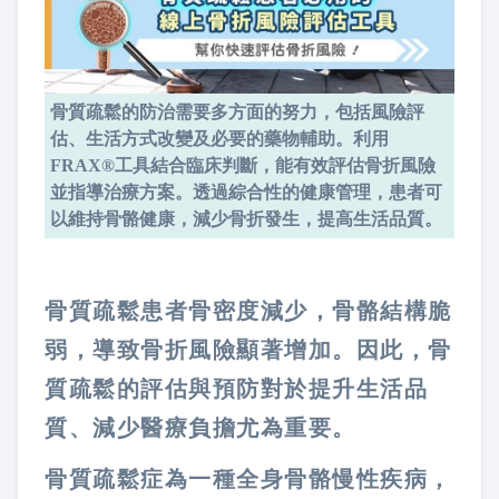
骨質疏鬆的防治需要多方面的努力，包括風險評
估、生活方式改變及必要的藥物輔助。利用
FRAX®工具結合臨床判斷，能有效評估骨折風險
並指導治療方案。透過綜合性的健康管理，患者可
以維持骨骼健康，減少骨折發生，提高生活品質​​​。
骨質疏鬆患者骨密度減少，骨骼結構脆
弱，導致骨折風險顯著增加。因此，骨
質疏鬆的評估與預防對於提升生活品
質、減少醫療負擔尤為重要。
骨質疏鬆症為一種全身骨骼慢性疾病，