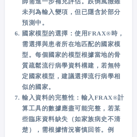
師需進一步補充評估。跌倒風險雖
未列為輸入變項，但已隱含於部分
預測中​。
國家模型的選擇：使用FRAX®時，
需選擇與患者所在地匹配的國家模
型。每個國家的模型根據當地的骨
質疏鬆流行病學資料構建，若無特
定國家模型，建議選擇流行病學相
似的國家​。
輸入資料的完整性：輸入FRAX®計
算工具的數據應盡可能完整，若某
些臨床資料缺失（如家族病史不清
楚），需根據情況審慎回答。例