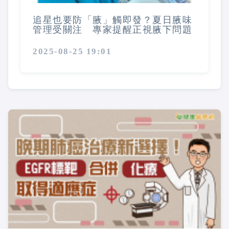
追星也要防「腋」觸即發？夏日腋味
管理受關注 專家提醒正視腋下問題
2025-08-25 19:01