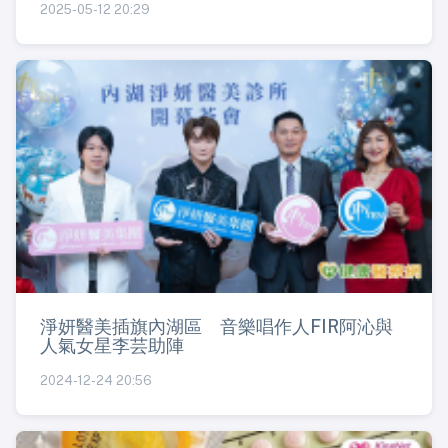
2025-05-12 20:29
淨妍醫美插旗內湖區 音樂唱作人FIR阿沁與
人氣女星李芸助陣
2024-12-24 20:56