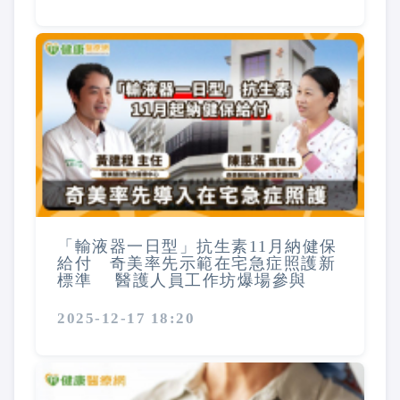
「輸液器一日型」抗生素11月納健保
給付 奇美率先示範在宅急症照護新
標準 醫護人員工作坊爆場參與
2025-12-17 18:20