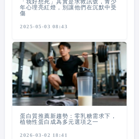
「我好想死」其實是求救訊號，青少
年心理亮紅燈，別讓他們在沉默中受
傷
2025-05-03 08:43
蛋白質推薦新趨勢：零乳糖需求下，
植物性蛋白成為多元選項之一
2026-03-02 18:41