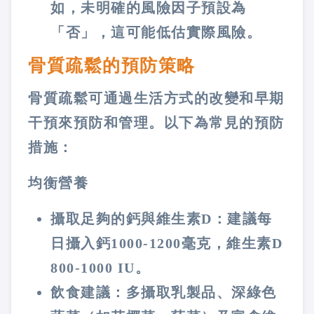
如，未明確的風險因子預設為
「否」，這可能低估實際風險​。
骨質疏鬆的預防策略
骨質疏鬆可通過生活方式的改變和早期
干預來預防和管理。以下為常見的預防
措施：
均衡營養
攝取足夠的鈣與維生素D：建議每
日攝入鈣1000-1200毫克，維生素D
800-1000 IU。
飲食建議：多攝取乳製品、深綠色