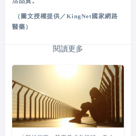
活品質​​​。
（圖文授權提供／KingNet國家網路
醫藥）
閱讀更多