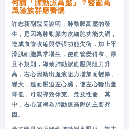
何謂「肺動脈高壓」？醫籲高
風險族群應警惕
許志新副院長說明，肺動脈高壓的發
生，是因為肺動脈內皮細胞功能失調，
造成血管收縮與舒張功能失衡，加上平
滑肌細胞異常增生，使血管變得窄、厚
且不規則，導致肺動脈血壓與阻力升
高，右心因輸出血液阻力增加而變厚、
變大，進而壓迫左心臟，使左心輸出量
降低，可能導致休克、危及性命。其
中，右心衰竭為肺動脈高壓的主要死
因。