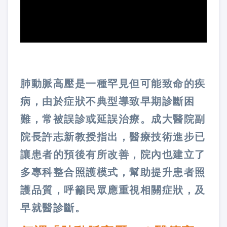
肺動脈高壓是一種罕見但可能致命的疾
病，由於症狀不典型導致早期診斷困
難，常被誤診或延誤治療。成大醫院副
院長許志新教授指出，醫療技術進步已
讓患者的預後有所改善，院內也建立了
多專科整合照護模式，幫助提升患者照
護品質，呼籲民眾應重視相關症狀，及
早就醫診斷。