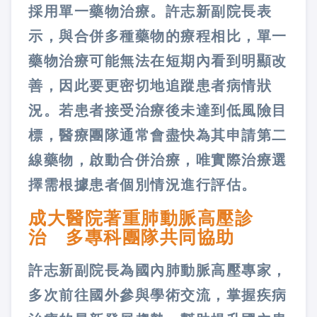
採用單一藥物治療。許志新副院長表
示，與合併多種藥物的療程相比，單一
藥物治療可能無法在短期內看到明顯改
善，因此要更密切地追蹤患者病情狀
況。若患者接受治療後未達到低風險目
標，醫療團隊通常會盡快為其申請第二
線藥物，啟動合併治療，唯實際治療選
擇需根據患者個別情況進行評估。
成大醫院著重肺動脈高壓診
治 多專科團隊共同協助
許志新副院長為國內肺動脈高壓專家，
多次前往國外參與學術交流，掌握疾病