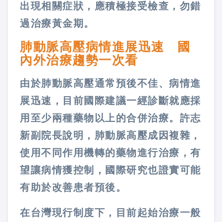
出現相關症狀，應積極接受檢查，勿錯
過治療黃金期。
肺動脈高壓病情進展迅速 國
內外治療趨勢一次看
由於肺動脈高壓通常預後不佳、病情進
展迅速，目前國際建議一經診斷就應採
用至少兩種藥物以上的合併治療。許志
新副院長說明，肺動脈高壓成因複雜，
使用不同作用機轉的藥物進行治療，有
望讓病情獲控制，國際研究也證實可能
有助於改善患者預後。
在台灣現行制度下，目前起始治療一般