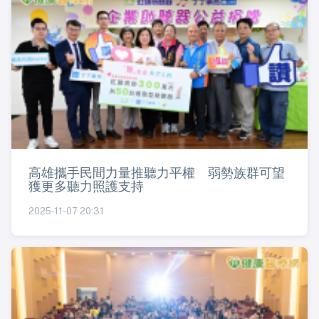
高雄攜手民間力量推聽力平權 弱勢族群可望
獲更多聽力照護支持
2025-11-07 20:31