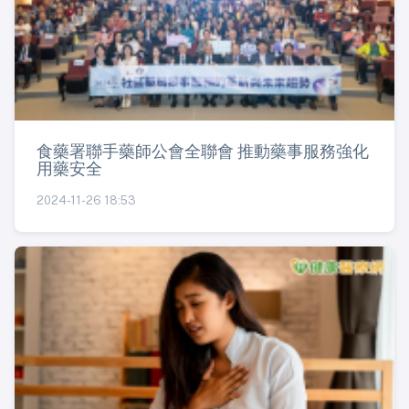
食藥署聯手藥師公會全聯會 推動藥事服務強化
用藥安全
2024-11-26 18:53