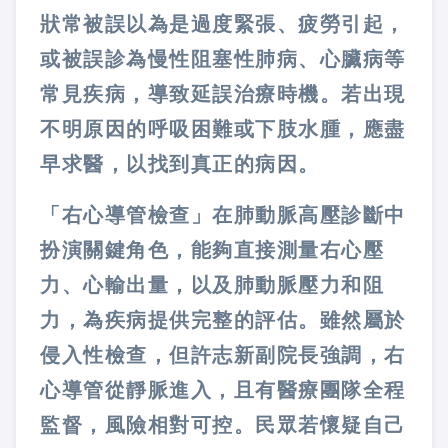
狀常被誤以為是過度緊張、疲勞引起，
或被誤診為慢性阻塞性肺病、心臟病等
常見疾病，導致延誤治療時機。若出現
不明原因的呼吸困難或下肢水腫，應盡
早求醫，以找到真正的病因。
「右心導管檢查」在肺動脈高壓診斷中
扮演關鍵角色，能夠直接測量右心壓
力、心輸出量，以及肺動脈壓力和阻
力，為疾病提供完整的評估。雖然屬於
侵入性檢查，但許志新副院長強調，右
心導管從靜脈進入，且有醫療團隊全程
監督，風險相對可控。民眾若懷疑自己