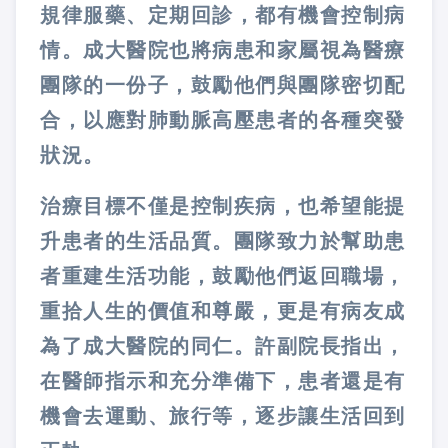
規律服藥、定期回診，都有機會控制病
情。成大醫院也將病患和家屬視為醫療
團隊的一份子，鼓勵他們與團隊密切配
合，以應對肺動脈高壓患者的各種突發
狀況。
治療目標不僅是控制疾病，也希望能提
升患者的生活品質。團隊致力於幫助患
者重建生活功能，鼓勵他們返回職場，
重拾人生的價值和尊嚴，更是有病友成
為了成大醫院的同仁。許副院長指出，
在醫師指示和充分準備下，患者還是有
機會去運動、旅行等，逐步讓生活回到