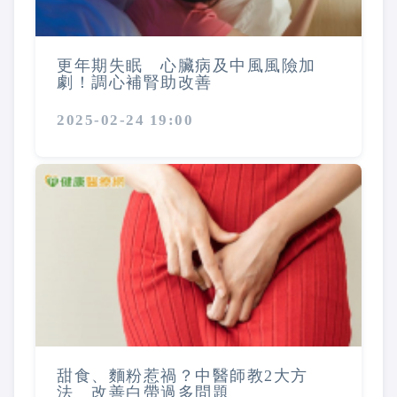
更年期失眠 心臟病及中風風險加
劇！調心補腎助改善
2025-02-24 19:00
甜食、麵粉惹禍？中醫師教2大方
法 改善白帶過多問題