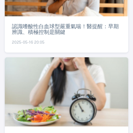
認識嗜酸性白血球型嚴重氣喘！醫提醒：早期
辨識、積極控制是關鍵
2025-05-16 20:05