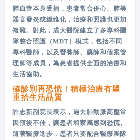
肺血管本身受損，患者常合併心、肺等
器官發炎或纖維化，治療和照護也更加
複雜。對此，成大醫院建立了多專科團
隊整合照護（MDT）模式，包括不同
專科醫師，以及營養師、藥師和個案管
理師等成員，為患者提供全面的治療和
生活協助。
確診別再恐慌！積極治療有望
重拾生活品質
許志新副院長表示，過去肺動脈高壓常
因預後不佳，讓患者和家屬感到恐慌。
隨著醫療進步，患者只要配合醫療團隊