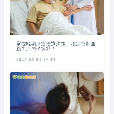
掌握晚期肝癌治療決策，穩定控制兼
顧生活的平衡點！
2025-06-03 19:45