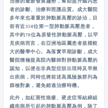
治療的最新發展趨勢，幫助提升國內患
者的診斷、治療和照護品質。成大醫院
多年來也著重於肺動脈高壓的診治，目
前有近350位第一型肺動脈高壓患者，
其中約70位為原發性肺動脈高壓，以罕
見疾病而言，在亞洲地區屬患者規模較
大的醫學中心。為落實早期診斷，成大
醫院積極提高院內醫師對肺動脈高壓的
認知，以便在非典型症狀出現時及早揪
出疾病，同時也將前述高風險族群列為
篩檢對象，避免錯過治療時機。
此外，如紅斑性狼瘡、硬皮症等結締組
織疾病所引起的肺動脈高壓為例，除了