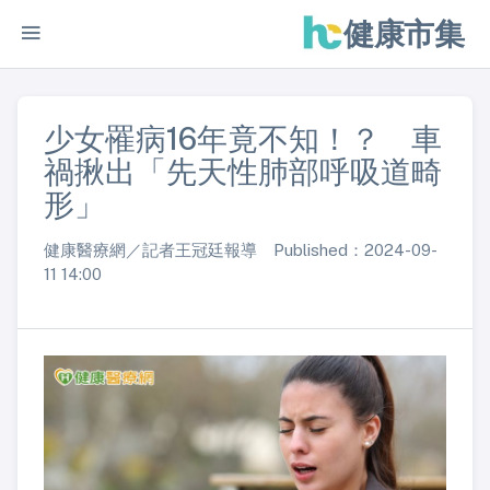
健康市集
少女罹病16年竟不知！？ 車
禍揪出「先天性肺部呼吸道畸
形」
健康醫療網／記者王冠廷報導 Published：2024-09-
11 14:00