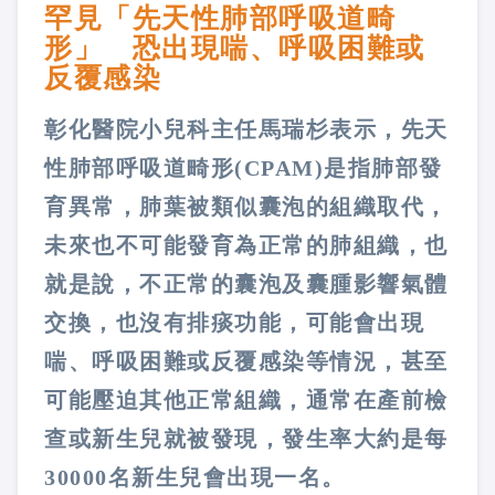
罕見「先天性肺部呼吸道畸
形」 恐出現喘、呼吸困難或
反覆感染
彰化醫院小兒科主任馬瑞杉表示，先天
性肺部呼吸道畸形(CPAM)是指肺部發
育異常，肺葉被類似囊泡的組織取代，
未來也不可能發育為正常的肺組織，也
就是說，不正常的囊泡及囊腫影響氣體
交換，也沒有排痰功能，可能會出現
喘、呼吸困難或反覆感染等情況，甚至
可能壓迫其他正常組織，通常在產前檢
查或新生兒就被發現，發生率大約是每
30000名新生兒會出現一名。