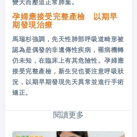
變大而壓迫正常肺葉。
孕婦應接受完整產檢 以期早
期發現治療
馬瑞杉強調，先天性肺部呼吸道畸形被
認為是偶發的非遺傳性疾病，罹病機轉
仍未知，在臨床上有其危險性。孕婦應
接受完整產檢，新生兒也要注意呼吸狀
況，以期早期發現先天異常並進行手術
矯正。
閱讀更多