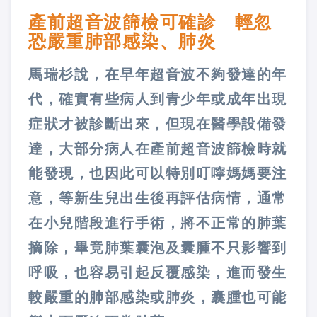
產前超音波篩檢可確診 輕忽
恐嚴重肺部感染、肺炎
馬瑞杉說，在早年超音波不夠發達的年
代，確實有些病人到青少年或成年出現
症狀才被診斷出來，但現在醫學設備發
達，大部分病人在產前超音波篩檢時就
能發現，也因此可以特別叮嚀媽媽要注
意，等新生兒出生後再評估病情，通常
在小兒階段進行手術，將不正常的肺葉
摘除，畢竟肺葉囊泡及囊腫不只影響到
呼吸，也容易引起反覆感染，進而發生
較嚴重的肺部感染或肺炎，囊腫也可能