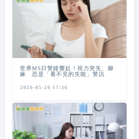
世界MS日警鐘響起！視力突失、腳
麻 恐是「看不見的失能」警訊
2026-05-26 17:36