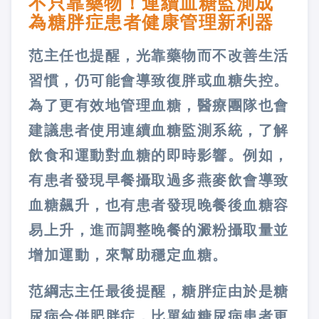
不只靠藥物！連續血糖監測成
為糖胖症患者健康管理新利器
范主任也提醒，光靠藥物而不改善生活
習慣，仍可能會導致復胖或血糖失控。
為了更有效地管理血糖，醫療團隊也會
建議患者使用連續血糖監測系統，了解
飲食和運動對血糖的即時影響。例如，
有患者發現早餐攝取過多燕麥飲會導致
血糖飆升，也有患者發現晚餐後血糖容
易上升，進而調整晚餐的澱粉攝取量並
增加運動，來幫助穩定血糖。
范綱志主任最後提醒，糖胖症由於是糖
尿病合併肥胖症，比單純糖尿病患者更