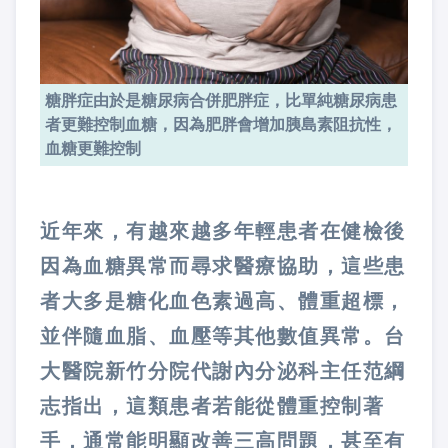
糖胖症由於是糖尿病合併肥胖症，比單純糖尿病患
者更難控制血糖，因為肥胖會增加胰島素阻抗性，
血糖更難控制
近年來，有越來越多年輕患者在健檢後
因為血糖異常而尋求醫療協助，這些患
者大多是糖化血色素過高、體重超標，
並伴隨血脂、血壓等其他數值異常。台
大醫院新竹分院代謝內分泌科主任范綱
志指出，這類患者若能從體重控制著
手，通常能明顯改善三高問題，甚至有