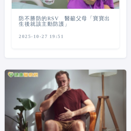
防不勝防的RSV 醫籲父母「寶寶出
生後就該主動防護」
2025-10-27 19:51