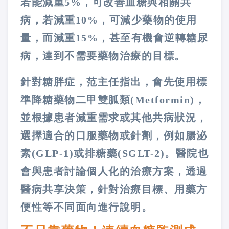
若能減重5%，可改善血糖與相關共
病，若減重10%，可減少藥物的使用
量，而減重15%，甚至有機會逆轉糖尿
病，達到不需要藥物治療的目標。
針對糖胖症，范主任指出，會先使用標
準降糖藥物二甲雙胍類(Metformin)，
並根據患者減重需求或其他共病狀況，
選擇適合的口服藥物或針劑，例如腸泌
素(GLP-1)或排糖藥(SGLT-2)。醫院也
會與患者討論個人化的治療方案，透過
醫病共享決策，針對治療目標、用藥方
便性等不同面向進行說明。