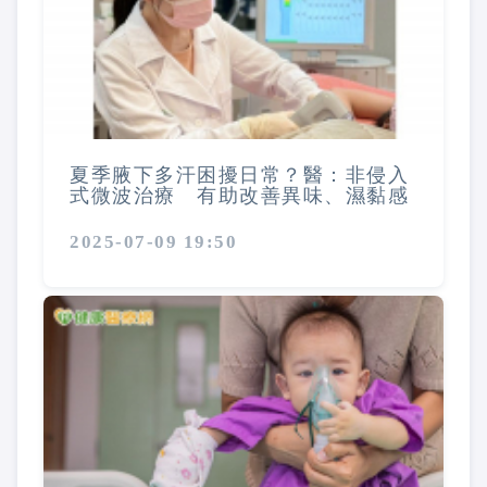
夏季腋下多汗困擾日常？醫：非侵入
式微波治療 有助改善異味、濕黏感
2025-07-09 19:50