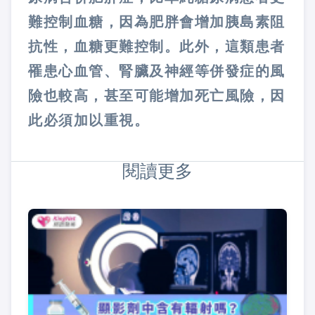
難控制血糖，因為肥胖會增加胰島素阻
抗性，血糖更難控制。此外，這類患者
罹患心血管、腎臟及神經等併發症的風
險也較高，甚至可能增加死亡風險，因
此必須加以重視。
閱讀更多