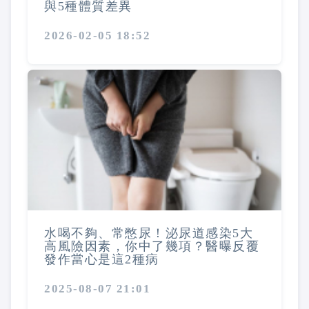
與5種體質差異
2026-02-05 18:52
水喝不夠、常憋尿！泌尿道感染5大
高風險因素，你中了幾項？醫曝反覆
發作當心是這2種病
2025-08-07 21:01