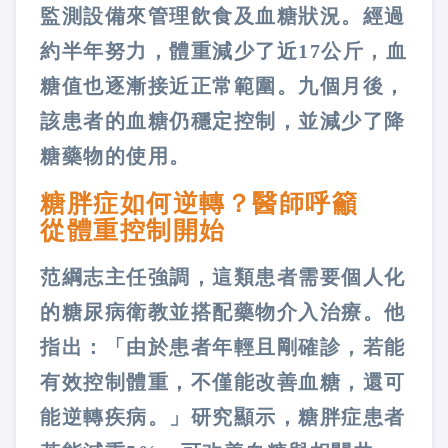
監測設備來管理飲食及血糖狀況。經過
約半年努力，體重減少了近17公斤，血
糖值也逐漸接近正常範圍。九個月後，
該患者的血糖仍穩定控制，並減少了降
糖藥物的使用。
糖胖症如何逆轉？醫師呼籲
從體重控制開始
范綱志主任強調，這類患者需要個人化
的糖尿病衛教並搭配藥物介入治療。他
指出：「由於患者年輕且剛確診，若能
有效控制體重，不僅能改善血糖，還可
能逆轉疾病。」研究顯示，糖胖症患者