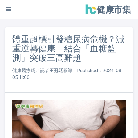
健康市集
體重超標引發糖尿病危機？減
重逆轉健康 結合「血糖監
測」突破三高難題
健康醫療網／記者王冠廷報導 Published：2024-09-
05 11:00