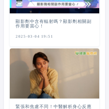
顯影劑中含有輻射嗎？顯影劑相關副
作用要當心！
2025-03-04 19:51
緊張和焦慮不同！中醫解析身心反應