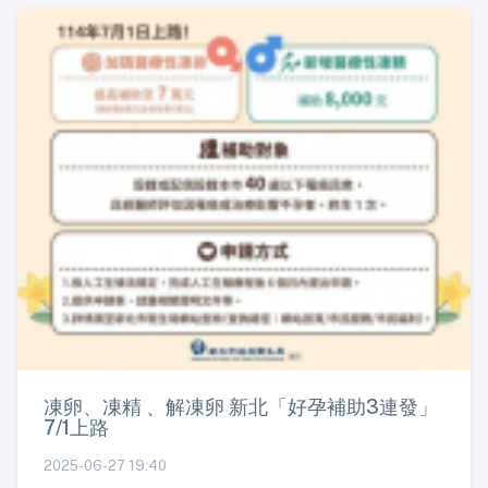
凍卵、凍精 、解凍卵 新北「好孕補助3連發」
7/1上路
2025-06-27 19:40