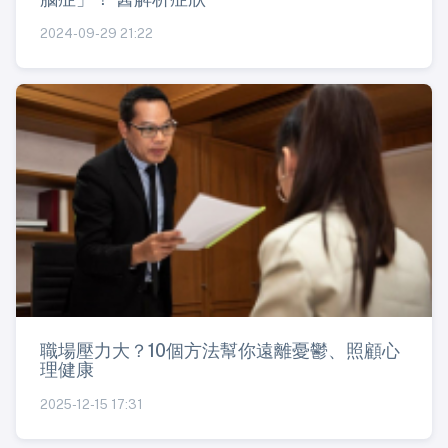
2024-09-29 21:22
職場壓力大？10個方法幫你遠離憂鬱、照顧心
理健康
2025-12-15 17:31