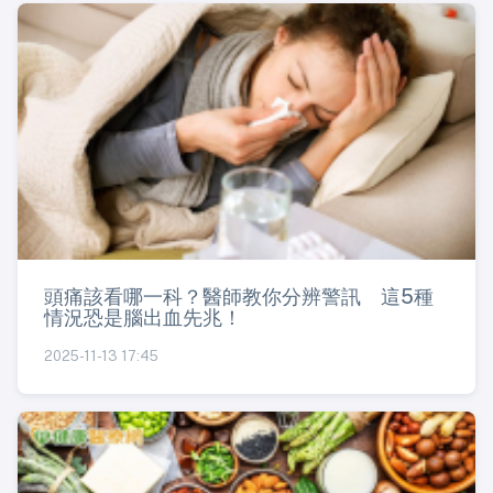
頭痛該看哪一科？醫師教你分辨警訊 這5種
情況恐是腦出血先兆！
2025-11-13 17:45