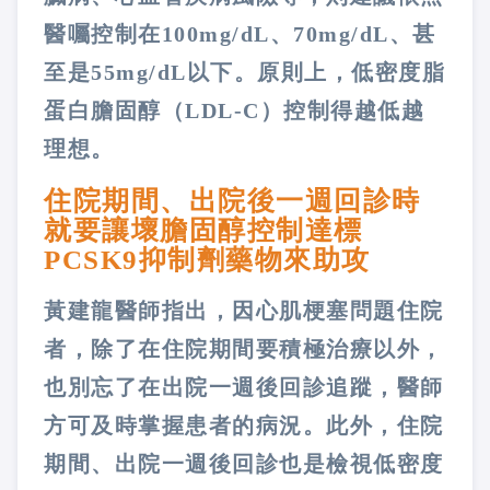
醫囑控制在100mg/dL、70mg/dL、甚
至是55mg/dL以下。原則上，低密度脂
蛋白膽固醇（LDL-C）控制得越低越
理想。
住院期間、出院後一週回診時
就要讓壞膽固醇控制達標
PCSK9抑制劑藥物來助攻
黃建龍醫師指出，因心肌梗塞問題住院
者，除了在住院期間要積極治療以外，
也別忘了在出院一週後回診追蹤，醫師
方可及時掌握患者的病況。此外，住院
期間、出院一週後回診也是檢視低密度