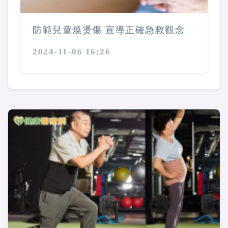
防範兒童燒燙傷 宣導正確急救觀念
2024-11-06 16:26