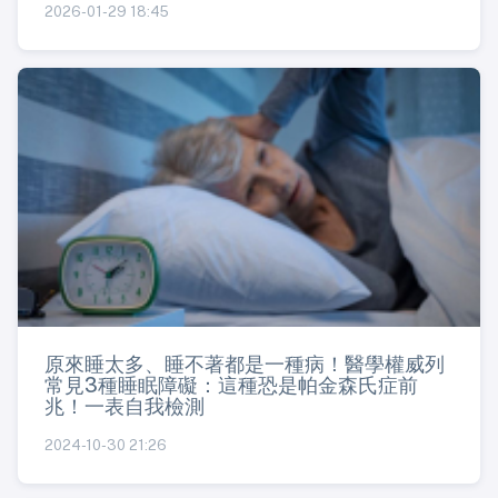
2026-01-29 18:45
原來睡太多、睡不著都是一種病！醫學權威列
常見3種睡眠障礙：這種恐是帕金森氏症前
兆！一表自我檢測
2024-10-30 21:26