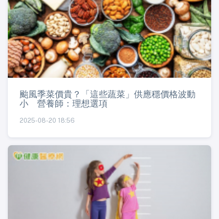
颱風季菜價貴？「這些蔬菜」供應穩價格波動
小 營養師：理想選項
2025-08-20 18:56