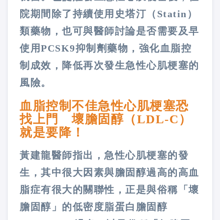
院期間除了持續使用史塔汀（Statin）
類藥物，也可與醫師討論是否需要及早
使用PCSK9抑制劑藥物，強化血脂控
制成效，降低再次發生急性心肌梗塞的
風險。
血脂控制不佳急性心肌梗塞恐
找上門 壞膽固醇（LDL-C）
就是要降！
黃建龍醫師指出，急性心肌梗塞的發
生，其中很大因素與膽固醇過高的高血
脂症有很大的關聯性，正是與俗稱「壞
膽固醇」的低密度脂蛋白膽固醇