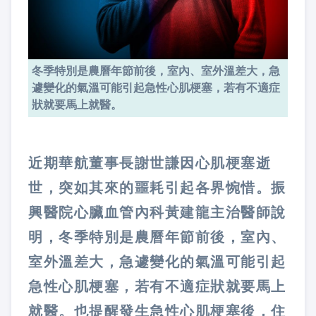
冬季特別是農曆年節前後，室內、室外溫差大，急
遽變化的氣溫可能引起急性心肌梗塞，若有不適症
狀就要馬上就醫。
近期華航董事長謝世謙因心肌梗塞逝
世，突如其來的噩耗引起各界惋惜。振
興醫院心臟血管內科黃建龍主治醫師說
明，冬季特別是農曆年節前後，室內、
室外溫差大，急遽變化的氣溫可能引起
急性心肌梗塞，若有不適症狀就要馬上
就醫。也提醒發生急性心肌梗塞後，住