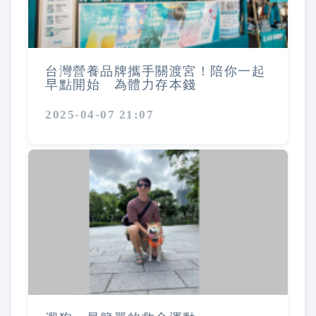
台灣營養品牌攜手關渡宮！陪你一起
早點開始 為體力存本錢
2025-04-07 21:07