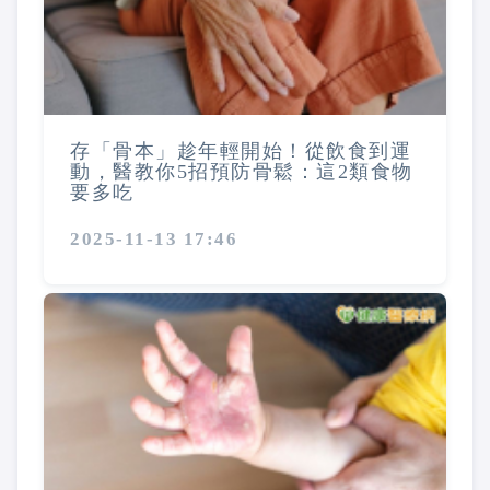
存「骨本」趁年輕開始！從飲食到運
動，醫教你5招預防骨鬆：這2類食物
要多吃
2025-11-13 17:46