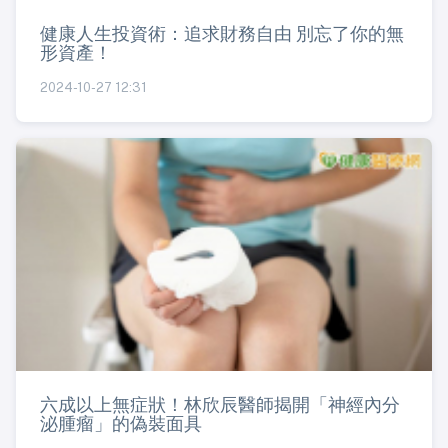
健康人生投資術：追求財務自由 別忘了你的無
形資產！
2024-10-27 12:31
六成以上無症狀！林欣辰醫師揭開「神經內分
泌腫瘤」的偽裝面具