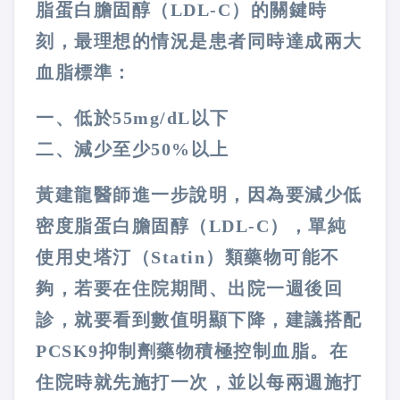
脂蛋白膽固醇（LDL-C）的關鍵時
刻，最理想的情況是患者同時達成兩大
血脂標準：
一、低於55mg/dL以下
二、減少至少50%以上
黃建龍醫師進一步說明，因為要減少低
密度脂蛋白膽固醇（LDL-C），單純
使用史塔汀（Statin）類藥物可能不
夠，若要在住院期間、出院一週後回
診，就要看到數值明顯下降，建議搭配
PCSK9抑制劑藥物積極控制血脂。在
住院時就先施打一次，並以每兩週施打