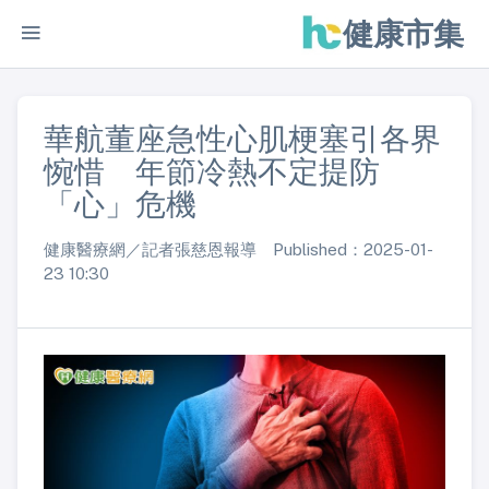
健康市集
華航董座急性心肌梗塞引各界
惋惜 年節冷熱不定提防
「心」危機
健康醫療網／記者張慈恩報導 Published：2025-01-
23 10:30