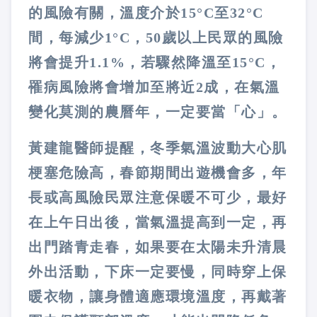
的風險有關，溫度介於15°C至32°C
間，每減少1°C，50歲以上民眾的風險
將會提升1.1%，若驟然降溫至15°C，
罹病風險將會增加至將近2成，在氣溫
變化莫測的農曆年，一定要當「心」。
黃建龍醫師提醒，冬季氣溫波動大心肌
梗塞危險高，春節期間出遊機會多，年
長或高風險民眾注意保暖不可少，最好
在上午日出後，當氣溫提高到一定，再
出門踏青走春，如果要在太陽未升清晨
外出活動，下床一定要慢，同時穿上保
暖衣物，讓身體適應環境溫度，再戴著