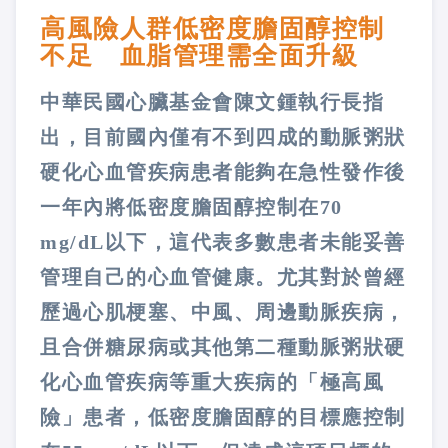
高風險人群低密度膽固醇控制
不足 血脂管理需全面升級
中華民國心臟基金會陳文鍾執行長指
出，目前國內僅有不到四成的動脈粥狀
硬化心血管疾病患者能夠在急性發作後
一年內將低密度膽固醇控制在70
mg/dL以下，這代表多數患者未能妥善
管理自己的心血管健康。尤其對於曾經
歷過心肌梗塞、中風、周邊動脈疾病，
且合併糖尿病或其他第二種動脈粥狀硬
化心血管疾病等重大疾病的「極高風
險」患者，低密度膽固醇的目標應控制