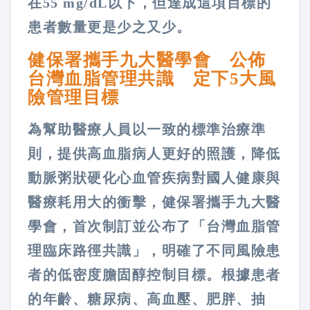
在55 mg/dL以下，但達成這項目標的
患者數量更是少之又少。
健保署攜手九大醫學會 公佈
台灣血脂管理共識 定下5大風
險管理目標
為幫助醫療人員以一致的標準治療準
則，提供高血脂病人更好的照護，降低
動脈粥狀硬化心血管疾病對國人健康與
醫療耗用大的衝擊，健保署攜手九大醫
學會，首次制訂並公布了「台灣血脂管
理臨床路徑共識」，明確了不同風險患
者的低密度膽固醇控制目標。根據患者
的年齡、糖尿病、高血壓、肥胖、抽