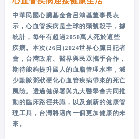
心血管疾病迎接健康生活
中華民國心臟基金會呂鴻基董事長表
示，心血管疾病是全球的頭號殺手，據
統計，每年有超過2050萬人死於這些
疾病。本次(26日)2024世界心臟日記者
會，台灣政府、醫界與民眾攜手合作，
期待能夠提升國人的血脂管理水準，減
少動脈粥狀硬化心血管疾病帶來的死亡
風險。透過健保署與九大醫學會共同推
動的臨床路徑共識，以及創新的健康管
理工具，台灣將邁向一個更加健康的未
來。