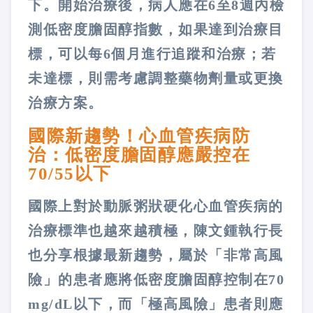
下。開始治療後，病人應在6至8週內檢
測低密度膽固醇指數，如果達到治療目
標，可以每6個月進行追蹤和治療；若
未達標，則需考慮調整藥物劑量或更換
治療方案。
國際新趨勢！心血管疾病防
治：低密度膽固醇應嚴控在
70/55以下
國際上對於動脈粥狀硬化心血管疾病的
治療標準也越來越積極，陳文鍾執行長
也分享根據最新趨勢，屬於「非常高風
險」的患者應將低密度膽固醇控制在70
mg/dL以下，而「極高風險」患者則應