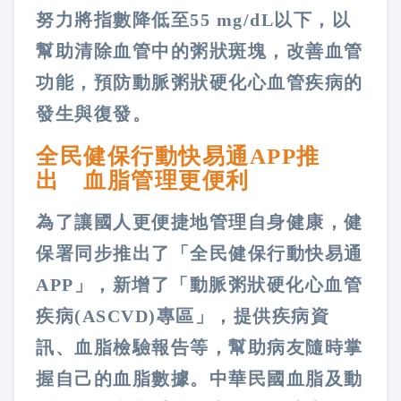
努力將指數降低至55 mg/dL以下，以
幫助清除血管中的粥狀斑塊，改善血管
功能，預防動脈粥狀硬化心血管疾病的
發生與復發。
全民健保行動快易通APP推
出 血脂管理更便利
為了讓國人更便捷地管理自身健康，健
保署同步推出了「全民健保行動快易通
APP」，新增了「動脈粥狀硬化心血管
疾病(ASCVD)專區」，提供疾病資
訊、血脂檢驗報告等，幫助病友隨時掌
握自己的血脂數據。中華民國血脂及動