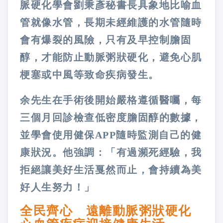
脈硬化學會劉秉彥秘書長具象地比喻血
管就像水管，長期未經維護的水管隨時
會有爆裂的風險，只有及早控制膽固
醇，才能防止動脈粥狀硬化，避免心肌
梗塞或中風等致命疾病發生。
余先生在手術後開始嚴格遵循醫囑，每
三個月回診檢查低密度膽固醇的數據，
並學會使用健保APP隨時監測自己的健
康狀況。他強調：「有過瀕死經驗，我
拒絕讓美好生活戛然而止，會持續為美
好人生努力！」
全民齊心 遠離動脈粥狀硬化