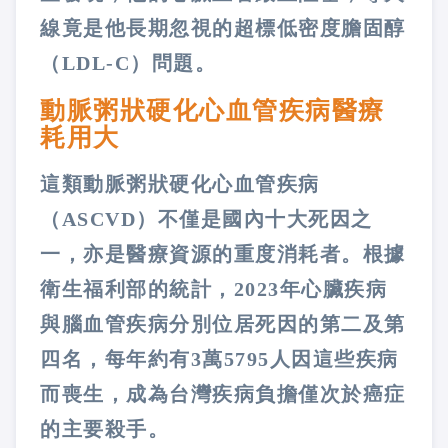
線竟是他長期忽視的超標低密度膽固醇
（LDL-C）問題。
動脈粥狀硬化心血管疾病醫療
耗用大
這類動脈粥狀硬化心血管疾病
（ASCVD）不僅是國內十大死因之
一，亦是醫療資源的重度消耗者。根據
衛生福利部的統計，2023年心臟疾病
與腦血管疾病分別位居死因的第二及第
四名，每年約有3萬5795人因這些疾病
而喪生，成為台灣疾病負擔僅次於癌症
的主要殺手。