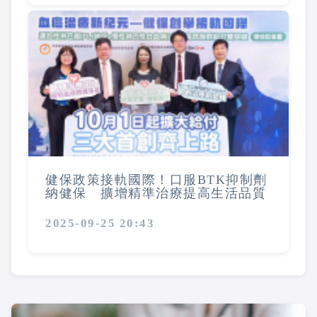
健保政策接軌國際！口服BTK抑制劑
納健保 擴增精準治療提高生活品質
2025-09-25 20:43