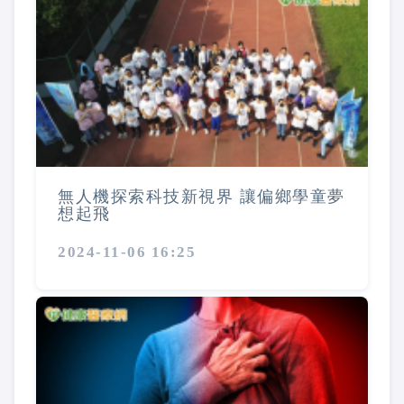
無人機探索科技新視界 讓偏鄉學童夢
想起飛
2024-11-06 16:25