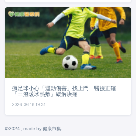
瘋足球小心「運動傷害」找上門 醫授正確
「三溫暖冰熱敷」緩解痠痛
2026-06-18 19:31
©2024 , made by 健康市集.