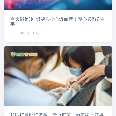
今天還是冷!!銀髮族小心爆血管！護心必做7件
事
2025-03-19 19:56
校園10月開打流感、新冠疫苗 如何線上簽接