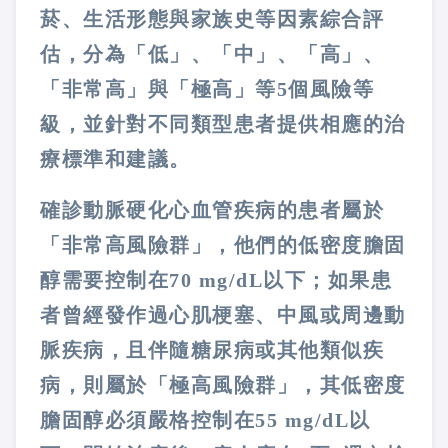
菸、生活形態與家族史等因素綜合評
估，分為「低」、「中」、「高」、
「非常高」與「極高」等5個風險等
級，並針對不同類型患者提供相應的治
療標準和建議。
確診動脈硬化心血管疾病的患者屬於
「非常高風險群」，他們的低密度膽固
醇需要控制在70 mg/dL以下；如果患
者曾經發作過心肌梗塞、中風或周邊動
脈疾病，且伴隨糖尿病或其他類似疾
病，則屬於「極高風險群」，其低密度
膽固醇必須嚴格控制在55 mg/dL以