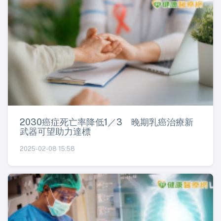
2030癌症死亡率降低1／3 晚期乳癌治療新
武器可望助力達標
2025-02-08 15:58