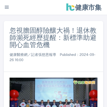
健康市集
忽視膽固醇險釀大禍！退休教
師瀕死經歷提醒：新標準助避
開心血管危機
健康醫療網／記者張慈恩報導 Published：2024-09-
26 16:00