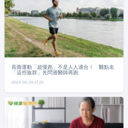
長壽運動「超慢跑」不是人人適合！ 醫點名
「這些族群」先問過醫師再跑
2024-09-29 21:22