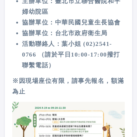
主辦單位：臺北市立聯合醫院和平
婦幼院區
協辦單位：中華民國兒童生長協會
協辦單位：台北市政府衛生局
活動聯絡人：葉小姐 (02)2541-
0766 （請於平日10:00-17:00撥打
聯繫電話）
※因現場座位有限，請事先報名，額滿
為止