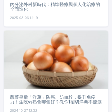
內分泌外科新時代：精準醫療與個人化治療的
全面進化
2025-03-06 14:19
蔬菜皇后「洋蔥」防癌、防血栓，提升免疫
力！生吃vs熟食哪個好？教你1招切洋蔥不流淚
2024-10-27 12:32