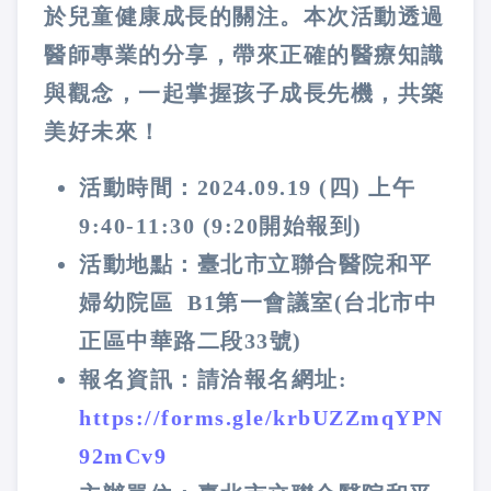
於兒童健康成長的關注。本次活動透過
醫師專業的分享，帶來正確的醫療知識
與觀念，一起掌握孩子成長先機，共築
美好未來！
活動時間：2024.09.19 (四) 上午
9:40-11:30 (9:20開始報到)
活動地點：臺北市立聯合醫院和平
婦幼院區 B1第一會議室(台北市中
正區中華路二段33號)
報名資訊：請洽報名網址:
https://forms.gle/krbUZZmqYPN
92mCv9