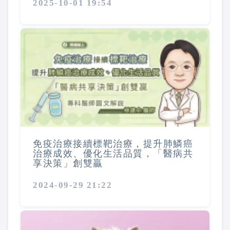
2025-10-01 19:54
免疫治療接續標靶治療，提升肺鱗癌
治療成效、優化生活品質，「醫病共
享決策」創雙贏
2024-09-29 21:22