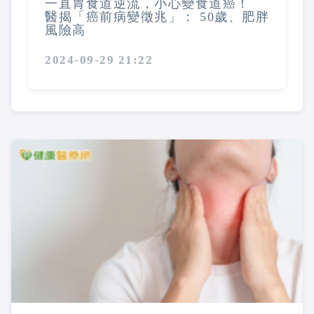
一直胃食道逆流，小心變食道癌！
醫揭「癌前病變徵兆」： 50歲、肥胖
風險高
2024-09-29 21:22