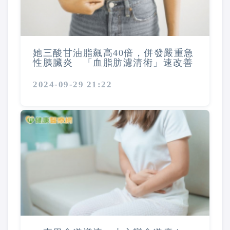
她三酸甘油脂飆高40倍，併發嚴重急
性胰臟炎 「血脂肪濾清術」速改善
2024-09-29 21:22