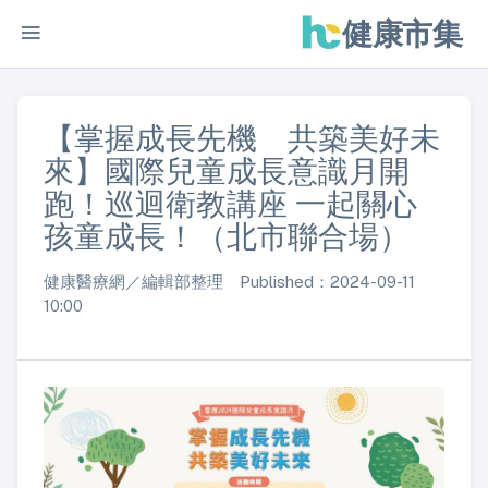
健康市集
【掌握成長先機 共築美好未
來】國際兒童成長意識月開
跑！巡迴衛教講座 一起關心
孩童成長！（北市聯合場）
健康醫療網／編輯部整理 Published：2024-09-11
10:00