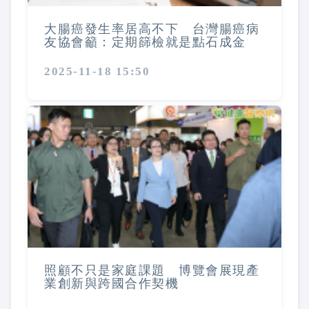
大腸癌發生率居高不下 台灣腸癌病
友協會籲：定期篩檢就是點石成金
2025-11-18 15:50
照顧不只是家庭課題 博覽會展現產
業創新與跨國合作契機