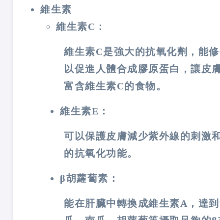
維生素
維生素C：
維生素C是強大的抗氧化劑，能修
以促進人體合成膠原蛋白，讓皮
富含維生素C的食物。
維生素E：
可以保護皮膚減少紫外線的刺激
的抗氧化功能。
β胡蘿蔔素：
能在肝臟中轉換成維生素A，達