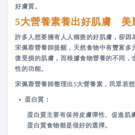
好膚質。
5大營養素養出好肌膚 美
許多人想要擁有人人稱羨的好肌膚，卻因
宋佩蓉營養師提醒，天然食物中有豐富多
復受損的肌膚，而根據食物營養的不同，
性的功能。
宋佩蓉營養師整理出5大營養素，民眾若
蛋白質：
蛋白質主要有保持皮膚彈性、促進肌
蛋白質食物都是很好的選擇。