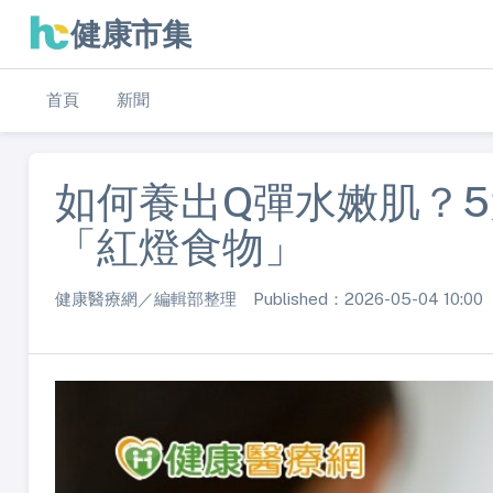
健康市集
首頁
新聞
如何養出Q彈水嫩肌？
「紅燈食物」
健康醫療網／編輯部整理 Published：2026-05-04 10:00