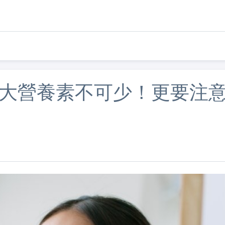
5大營養素不可少！更要注