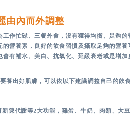
麗由內而外調整
為工作忙碌、三餐外食，沒有獲得均衡、足夠的
元的營養素，良好的飲食習慣及攝取足夠的營養
也會有補水、美白、抗氧化、延緩衰老或是增加
想要養出好肌膚，可以依以下建議調整自己的飲
膚新陳代謝等2大功能，雞蛋、牛奶、肉類、大