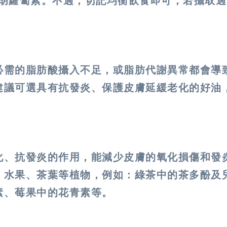
胡蘿蔔素。不過，切記均衡飲食即可，若攝取過
必需的脂肪酸攝入不足，或脂肪代謝異常都會導
建議可選具有抗發炎、保護皮膚延緩老化的好油
化、抗發炎的作用，能減少皮膚的氧化損傷和發
、水果、茶葉等植物，例如：綠茶中的茶多酚及
素、莓果中的花青素等。