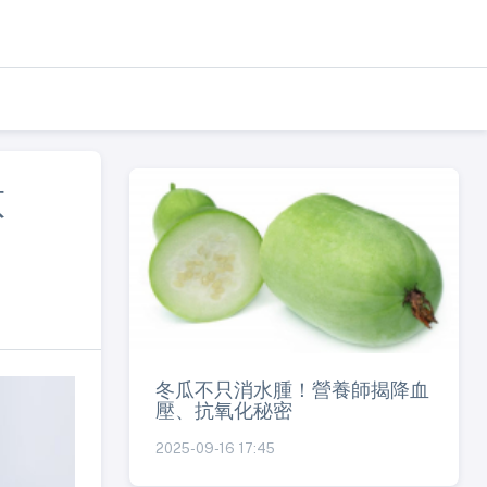
意
冬瓜不只消水腫！營養師揭降血
壓、抗氧化秘密
2025-09-16 17:45