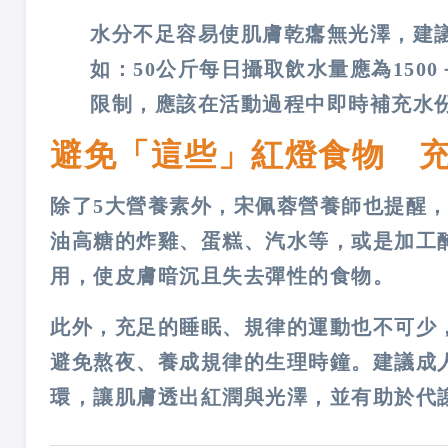
水分不足容易使肌膚乾癟無光澤，建議每
如：50公斤每日攝取飲水量應為150
限制，應該在活動過程中即時補充水
避免「這些」紅燈食物 
除了5大營養素外，宋佩蓉營養師也提醒
油高糖的炸雞、蛋糕、汽水等，或是加工
用，使皮膚暗沉且失去彈性的食物。
此外，充足的睡眠、規律的運動也不可少
避免熬夜、養成規律的生理時鐘。建議成人
環，讓肌膚透出紅潤與光澤，並有助於代