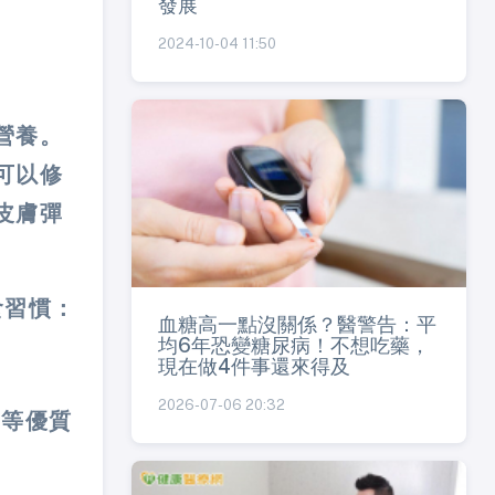
發展
2024-10-04 11:50
營養。
可以修
皮膚彈
食習慣：
血糖高一點沒關係？醫警告：平
均6年恐變糖尿病！不想吃藥，
現在做4件事還來得及
2026-07-06 20:32
豆等優質