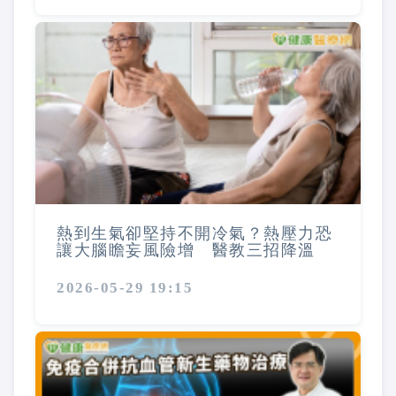
熱到生氣卻堅持不開冷氣？熱壓力恐
讓大腦瞻妄風險增 醫教三招降溫
2026-05-29 19:15