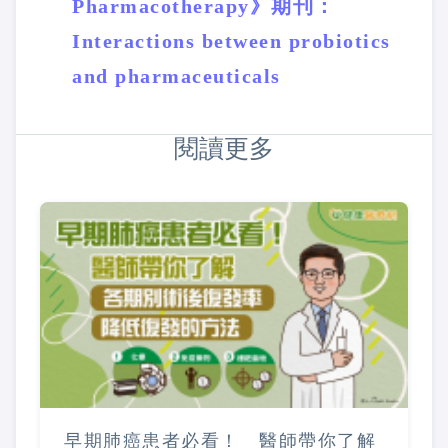
Pharmacotherapy》期刊：
Interactions between probiotics
and pharmaceuticals
閱讀更多
早期肺癌患者必看！ 醫師帶你了解