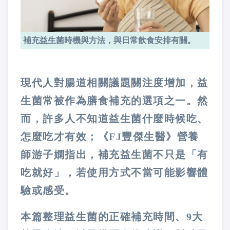
補充益生菌時機與方法，與日常飲食安排有關。
現代人對腸道相關議題關注度增加，益
生菌常被作為膳食補充的選項之一。然
而，許多人不知道益生菌什麼時候吃、
怎麼吃才有效；《FJ豐傑生醫》營養
師游子嫻指出，補充益生菌不只是「有
吃就好」，若使用方式不當可能影響體
驗或感受。
本篇整理益生菌的正確補充時間、9大