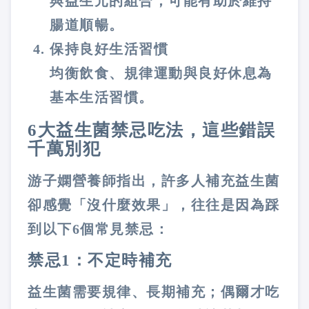
與益生元的組合，可能有助於維持
腸道順暢。
保持良好生活習慣
均衡飲食、規律運動與良好休息為
基本生活習慣。
6大益生菌禁忌吃法，這些錯誤
千萬別犯
游子嫻營養師指出，許多人補充益生菌
卻感覺「沒什麼效果」，往往是因為踩
到以下6個常見禁忌：
禁忌1：不定時補充
益生菌需要規律、長期補充；偶爾才吃