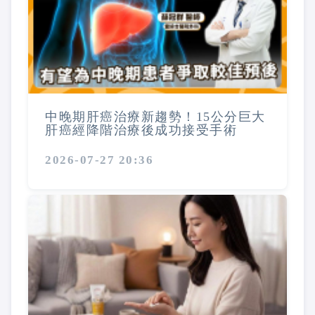
中晚期肝癌治療新趨勢！15公分巨大
肝癌經降階治療後成功接受手術
2026-07-27 20:36