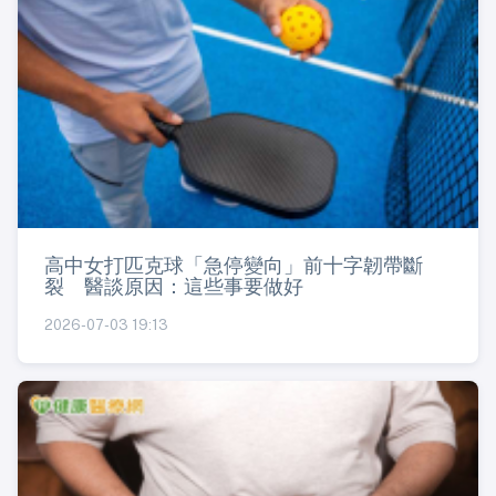
高中女打匹克球「急停變向」前十字韌帶斷
裂 醫談原因：這些事要做好
2026-07-03 19:13