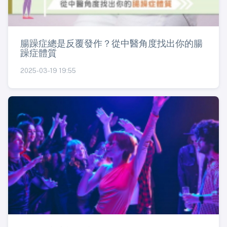
腸躁症總是反覆發作？從中醫角度找出你的腸
躁症體質
2025-03-19 19:55