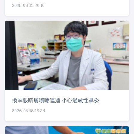
2025-03-13 20:10
換季眼睛癢噴嚏連連 小心過敏性鼻炎
2026-05-13 16:24