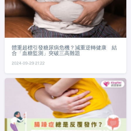
體重超標引發糖尿病危機？減重逆轉健康 結
合「血糖監測」突破三高難題
2024-09-29 21:22