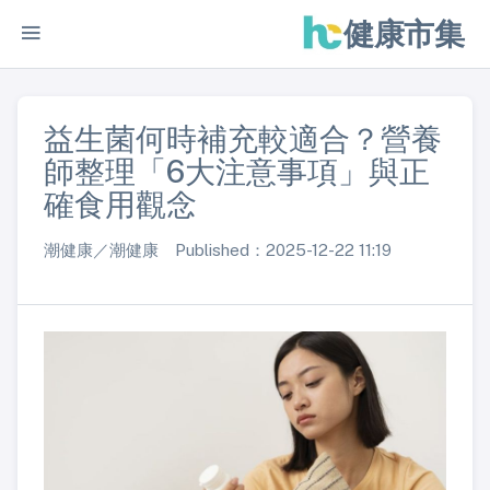
健康市集
益生菌何時補充較適合？營養
師整理「6大注意事項」與正
確食用觀念
潮健康／潮健康 Published：2025-12-22 11:19