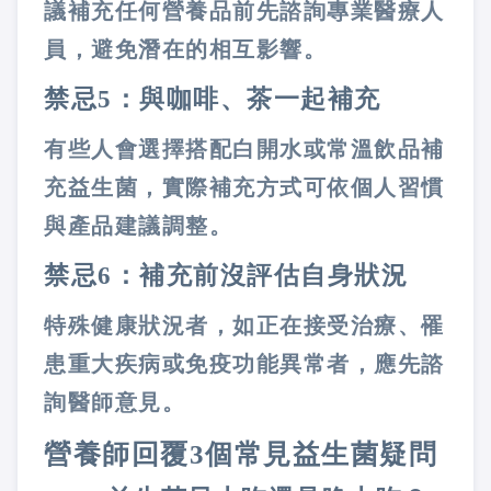
議補充任何營養品前先諮詢專業醫療人
員，避免潛在的相互影響。
禁忌5：與咖啡、茶一起補充
有些人會選擇搭配白開水或常溫飲品補
充益生菌，實際補充方式可依個人習慣
與產品建議調整。
禁忌6：補充前沒評估自身狀況
特殊健康狀況者，如正在接受治療、罹
患重大疾病或免疫功能異常者，應先諮
詢醫師意見。
營養師回覆3個常見益生菌疑問