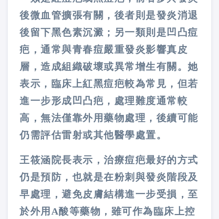
後微血管擴張有關，後者則是發炎消退
後留下黑色素沉澱；另一類則是凹凸痘
疤，通常與青春痘嚴重發炎影響真皮
層，造成組織破壞或異常增生有關。她
表示，臨床上紅黑痘疤較為常見，但若
進一步形成凹凸疤，處理難度通常較
高，無法僅靠外用藥物處理，後續可能
仍需評估雷射或其他醫學處置。
王筱涵院長表示，治療痘疤最好的方式
仍是預防，也就是在粉刺與發炎階段及
早處理，避免皮膚結構進一步受損，至
於外用A酸等藥物，雖可作為臨床上控