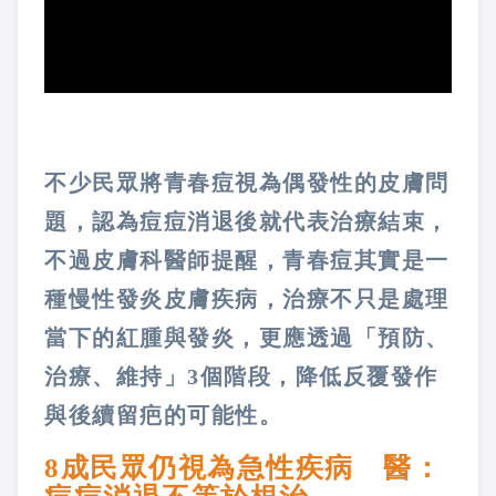
不少民眾將青春痘視為偶發性的皮膚問
題，認為痘痘消退後就代表治療結束，
不過皮膚科醫師提醒，青春痘其實是一
種慢性發炎皮膚疾病，治療不只是處理
當下的紅腫與發炎，更應透過「預防、
治療、維持」3個階段，降低反覆發作
與後續留疤的可能性。
8成民眾仍視為急性疾病 醫：