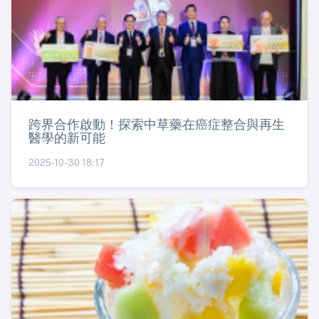
跨界合作啟動！探索中草藥在癌症整合與再生
醫學的新可能
2025-10-30 18:17