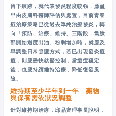
留下痕跡，就代表發炎程度較強，應盡
早由皮膚科醫師評估與處置，目前青春
痘治療策略已從過去單純治療發炎，轉
向「預防、治療、維持」三階段，當臉
部開始過度出油、粉刺增加時，就應及
早調整日常照護方式，若已出現發炎痘
痘，則應盡快就醫控制，當痘痘穩定
後，也應持續維持治療，降低復發風
險。
維持期至少半年到一年 藥物
與保養需依狀況調整
針對維持期治療，邱品齊理事長說明，