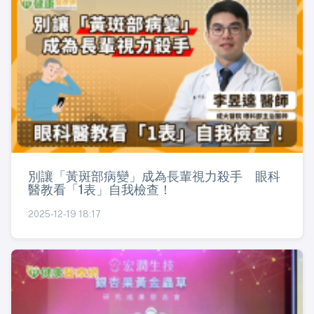
別讓「黃斑部病變」成為長輩視力殺手 眼科
醫教看「1表」自我檢查！
2025-12-19 18:17