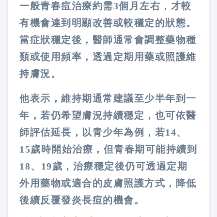
一般青春痘治療約需3個月左右，才較
有機會達到明顯改善或較穩定的狀態。
當症狀穩定後，醫師通常會調整藥物種
類或使用頻率，透過定期用藥或照護維
持膚況。
他表示，維持期通常建議至少半年到一
年，若仍希望膚況持續穩定，也可依醫
師評估延長，以青少年為例，若14、
15歲時開始治療，但青春期可能持續到
18、19歲，治療穩定後仍可透過定期
外用藥物或適合的皮膚照護方式，降低
後續反覆發炎長痘的機會。