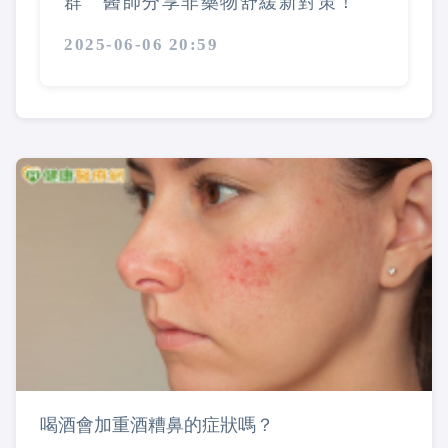
群 醫師分享非藥物舒緩新對策！
2025-06-06 20:59
喝酒會加重酒糟鼻的症狀嗎？