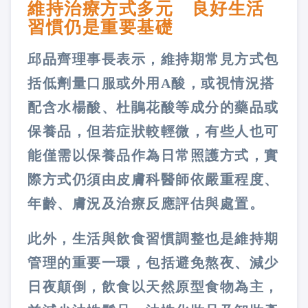
維持治療方式多元 良好生活
習慣仍是重要基礎
邱品齊理事長表示，維持期常見方式包
括低劑量口服或外用A酸，或視情況搭
配含水楊酸、杜鵑花酸等成分的藥品或
保養品，但若症狀較輕微，有些人也可
能僅需以保養品作為日常照護方式，實
際方式仍須由皮膚科醫師依嚴重程度、
年齡、膚況及治療反應評估與處置。
此外，生活與飲食習慣調整也是維持期
管理的重要一環，包括避免熬夜、減少
日夜顛倒，飲食以天然原型食物為主，