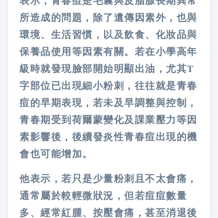
表示，青春痘是毛囊與皮脂腺長期異常
所造成的問題，除了遺傳因素外，也與
環境、生活習慣，以及飲食、化妝品與
保養品使用等因素有關。若在小學高年
級時就發現臉部開始明顯出油，尤其T
字部位已出現細小粉刺，往往就是青春
痘的早期表現，若未及早調整與控制，
青春期受到荷爾蒙變化及課業壓力等因
素影響後，後續發炎性青春痘出現的機
會也可能增加。
他表示，若只是少量粉刺且不太會痛，
通常屬於較輕微狀況，但若痘痘數量
多、經常紅腫、按壓會痛，甚至消退後