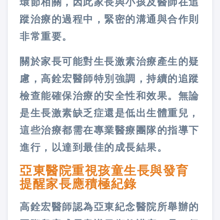
環節相關，因此家長與小孩及醫師在追
蹤治療的過程中，緊密的溝通與合作則
非常重要。
關於家長可能對生長激素治療產生的疑
慮，高銓宏醫師特別強調，持續的追蹤
檢查能確保治療的安全性和效果。無論
是生長激素缺乏症還是低出生體重兒，
這些治療都需在專業醫療團隊的指導下
進行，以達到最佳的成長結果。
亞東醫院重視孩童生長與發育
提醒家長應積極紀錄
高銓宏醫師認為亞東紀念醫院所舉辦的