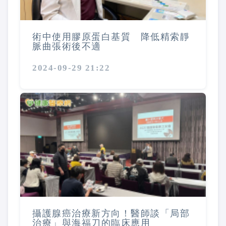
術中使用膠原蛋白基質 降低精索靜
脈曲張術後不適
2024-09-29 21:22
攝護腺癌治療新方向！醫師談「局部
治療」與海福刀的臨床應用