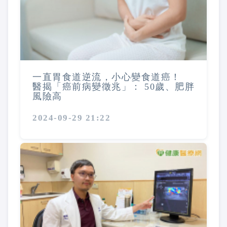
一直胃食道逆流，小心變食道癌！
醫揭「癌前病變徵兆」： 50歲、肥胖
風險高
2024-09-29 21:22