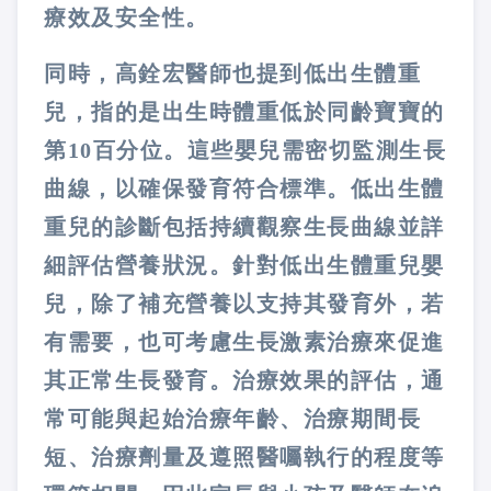
療效及安全性。
同時，高銓宏醫師也提到低出生體重
兒，指的是出生時體重低於同齡寶寶的
第10百分位。這些嬰兒需密切監測生長
曲線，以確保發育符合標準。低出生體
重兒的診斷包括持續觀察生長曲線並詳
細評估營養狀況。針對低出生體重兒嬰
兒，除了補充營養以支持其發育外，若
有需要，也可考慮生長激素治療來促進
其正常生長發育。治療效果的評估，通
常可能與起始治療年齡、治療期間長
短、治療劑量及遵照醫囑執行的程度等