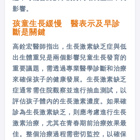
影響。
孩童生長緩慢 醫表示及早診
斷是關鍵
高銓宏醫師指出，生長激素缺乏症與低
出生體重兒是兩個影響兒童生長發育的
重要議題，需透過專業醫學診斷和治療
來確保孩子的健康發展。生長激素缺乏
症通常需住院觀察並進行抽血測試，以
評估孩子體內的生長激素濃度。如果確
診為生長激素缺乏，則應考慮進行生長
激素治療，尤其在青春期前治療效果最
佳。整個治療過程需密切監控，以確保