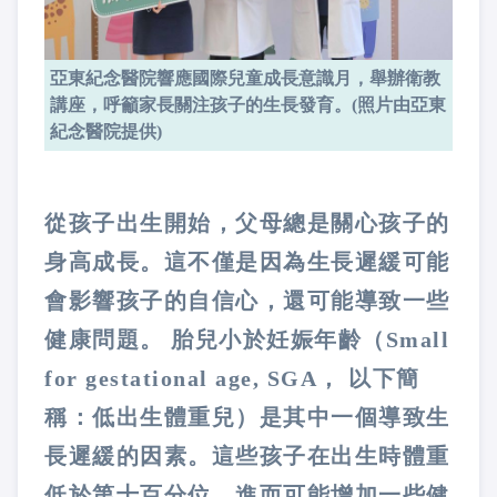
亞東紀念醫院響應國際兒童成長意識月，舉辦衛教
講座，呼籲家長關注孩子的生長發育。(照片由亞東
紀念醫院提供)
從孩子出生開始，父母總是關心孩子的
身高成長。這不僅是因為生長遲緩可能
會影響孩子的自信心，還可能導致一些
健康問題。 胎兒小於妊娠年齡（Small
for gestational age, SGA， 以下簡
稱：低出生體重兒）是其中一個導致生
長遲緩的因素。這些孩子在出生時體重
低於第十百分位，進而可能增加一些健