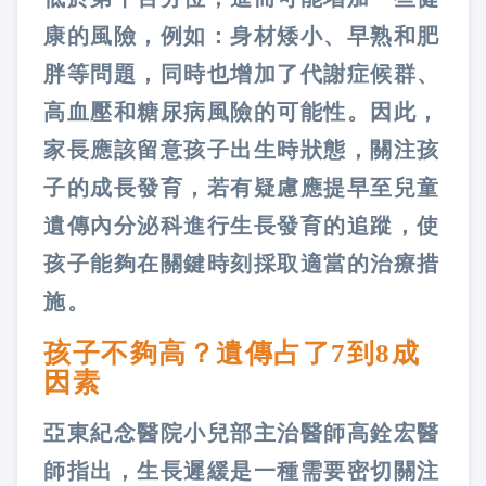
康的風險，例如：身材矮小、早熟和肥
胖等問題，同時也增加了代謝症候群、
高血壓和糖尿病風險的可能性。因此，
家長應該留意孩子出生時狀態，關注孩
子的成長發育，若有疑慮應提早至兒童
遺傳內分泌科進行生長發育的追蹤，使
孩子能夠在關鍵時刻採取適當的治療措
施。
孩子不夠高？遺傳占了7到8成
因素
亞東紀念醫院小兒部主治醫師高銓宏醫
師指出，生長遲緩是一種需要密切關注