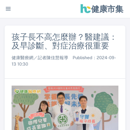
健康市集
孩子長不高怎麼辦？醫建議：
及早診斷、對症治療很重要
健康醫療網／記者陳佳慧報導 Published：2024-09-
13 10:30