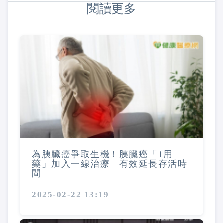
閱讀更多
為胰臟癌爭取生機！胰臟癌「1用
藥」加入一線治療 有效延長存活時
間
2025-02-22 13:19