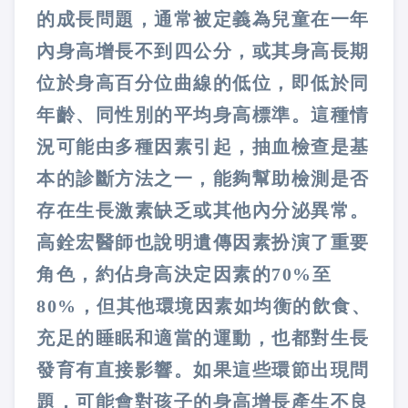
的成長問題，通常被定義為兒童在一年
內身高增長不到四公分，或其身高長期
位於身高百分位曲線的低位，即低於同
年齡、同性別的平均身高標準。這種情
況可能由多種因素引起，抽血檢查是基
本的診斷方法之一，能夠幫助檢測是否
存在生長激素缺乏或其他內分泌異常。
高銓宏醫師也說明遺傳因素扮演了重要
角色，約佔身高決定因素的70%至
80%，但其他環境因素如均衡的飲食、
充足的睡眠和適當的運動，也都對生長
發育有直接影響。如果這些環節出現問
題，可能會對孩子的身高增長產生不良