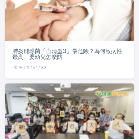
肺炎鏈球菌「血清型3」最危險？為何致病性
最高、嬰幼兒怎麼防
2026-06-15 17:52