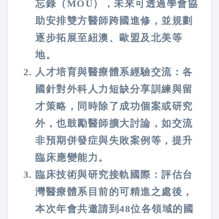
忘錄（MOU），未來可透過學會協
助安排雙方醫師跨國進修，並規劃
逐步拓展至紐澳、歐盟及北美等
地。
人才培育與醫療體系經驗交流：各
國針對外科人力短缺分享訓練與留
才策略，同時除了成功個案或研究
外，也鼓勵醫師擴大討論，如交流
非預期併發症與失敗案例等，提升
臨床應變能力。
臨床技術與研究接軌國際：評估台
灣醫療體系目前的可精進之處後，
本次年會共邀請到48位各領域的國