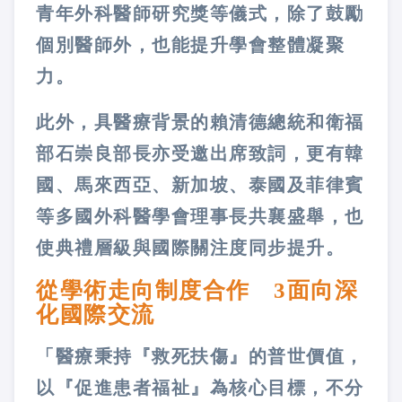
青年外科醫師研究獎等儀式，除了鼓勵
個別醫師外，也能提升學會整體凝聚
力。
此外，具醫療背景的賴清德總統和衛福
部石崇良部長亦受邀出席致詞，更有韓
國、馬來西亞、新加坡、泰國及菲律賓
等多國外科醫學會理事長共襄盛舉，也
使典禮層級與國際關注度同步提升。
從學術走向制度合作 3面向深
化國際交流
「醫療秉持『救死扶傷』的普世價值，
以『促進患者福祉』為核心目標，不分