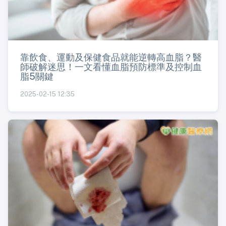
靠飲食、運動及保健食品就能逆轉高血脂？醫
師破解迷思！一文看懂血脂預防標準及控制血
脂5關鍵
2025-02-15 12:35