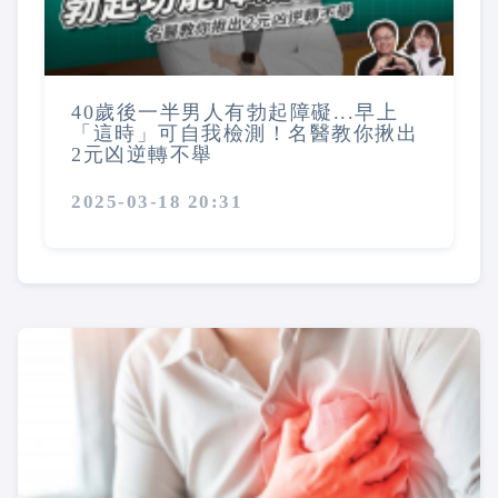
40歲後一半男人有勃起障礙...早上
「這時」可自我檢測！名醫教你揪出
2元凶逆轉不舉
2025-03-18 20:31