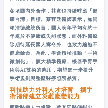
各項國內外合作，其實也持續呼應「健
康台灣」目標。蔡宜廷醫師表示，如同
賴清德總統所言，國人晚年平均有約十
年處於不健康或失能狀態，而外科醫療
除期待延長國人壽命外，也致力縮短不
健康餘命。為此，學會積極推動「手術
微創化」，擴大精準醫療、機器手臂手
術與AI技術的應用，期望進一步提升
手術規劃與整體醫療照護品質。
科技助力外科人才培育 攜手
衛福部建立災難應變能力
面對醫療人力挑戰，蔡宜廷醫師指出，