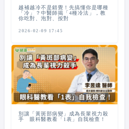
越補越冷不是錯覺！先搞懂你是哪種
「冷」？中醫師揭「4種冷法」，教
你吃對、泡對、按對
2026-02-09 17:45
別讓「黃斑部病變」成為長輩視力殺
手 眼科醫教看「1表」自我檢查！