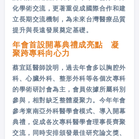
化學術交流，更著重促成國際合作和建
立長期交流機制，為未來台灣醫療品質
提升與長遠發展奠定基礎。
年會首設開幕典禮成亮點 凝
聚跨專科向心力
蔡宜廷醫師說明，過去年會多以胸腔外
科、心臟外科、整形外科等各個次專科
的學術研討會為主，會員依據所屬科別
參與，相對缺乏整體凝聚力。今年年會
參考東南亞外科醫學會模式、導入開幕
典禮，促成各次專科醫學會理事長齊聚
交流，同時安排頒發最佳研究論文獎、