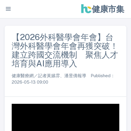
健康市集
【2026外科醫學會年會】台
灣外科醫學會年會再獲突破！
建立跨國交流機制 聚焦人才
培育與AI應用導入
健康醫療網／記者黃嫊雰、潘昱僑報導 Published：
2026-05-13 09:00