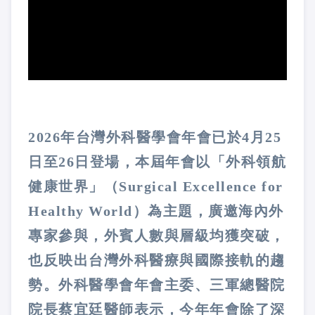
2026年台灣外科醫學會年會已於4月25
日至26日登場，本屆年會以「外科領航
健康世界」（Surgical Excellence for
Healthy World）為主題，廣邀海內外
專家參與，外賓人數與層級均獲突破，
也反映出台灣外科醫療與國際接軌的趨
勢。外科醫學會年會主委、三軍總醫院
院長蔡宜廷醫師表示，今年年會除了深