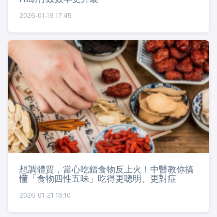
2026-01-19 17:45
想調體質，當心吃錯食物反上火！中醫教你搞
懂「食物四性五味」吃得更聰明、更對症
2026-01-21 18:10