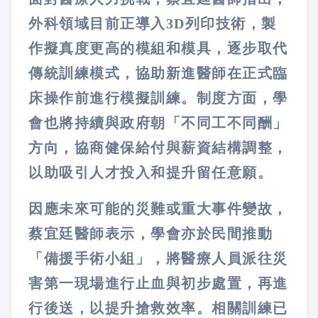
外科領域目前正導入3D列印技術，製
作擬真度更高的模組和模具，逐步取代
傳統訓練模式，協助新進醫師在正式臨
床操作前進行模擬訓練。制度方面，學
會也將持續與政府朝「不同工不同酬」
方向，協商健保給付與薪資結構調整，
以助吸引人才投入和提升留任意願。
因應未來可能的災難或重大事件變故，
蔡宜廷醫師表示，學會亦於民間推動
「備援手術小組」，將醫療人員派往災
害第一現場進行止血與初步處置，再進
行後送，以提升搶救效率。相關訓練已