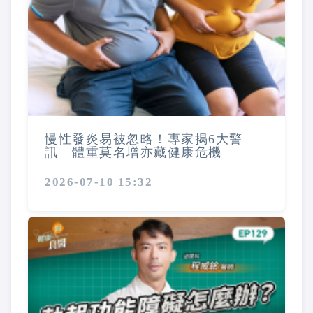
慢性發炎易被忽略！專家揭6大警
訊 體重莫名增亦藏健康危機
2026-07-10 15:32