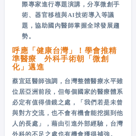
際專家進行專題演講，分享微創手
術、器官移植與AI技術導入等議
題，協助國內醫師掌握全球發展趨
勢。
呼應「健康台灣」！學會推精
準醫療 外科手術朝「微創
化」邁進
蔡宜廷醫師強調，台灣整體醫療水平雖
位居亞洲前段，但每個國家的醫療體系
必定有值得借鏡之處，「我們若是未曾
與對方交流，也不會有機會能挖掘到他
人的長處」，藉由引進外部經驗，台灣
外科的不足之處也有機會獲得補強。