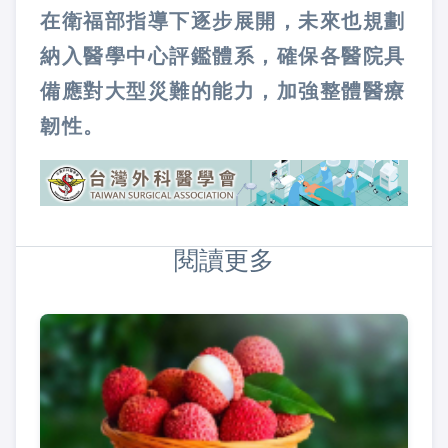
在衛福部指導下逐步展開，未來也規劃
納入醫學中心評鑑體系，確保各醫院具
備應對大型災難的能力，加強整體醫療
韌性。
閱讀更多