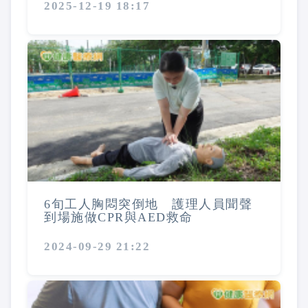
2025-12-19 18:17
6旬工人胸悶突倒地 護理人員聞聲
到場施做CPR與AED救命
2024-09-29 21:22