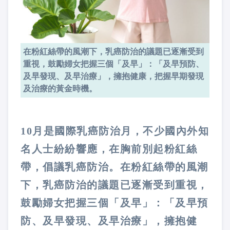
在粉紅絲帶的風潮下，乳癌防治的議題已逐漸受到
重視，鼓勵婦女把握三個「及早」：「及早預防、
及早發現、及早治療」，擁抱健康，把握早期發現
及治療的黃金時機。
10月是國際乳癌防治月，不少國內外知
名人士紛紛響應，在胸前別起粉紅絲
帶，倡議乳癌防治。在粉紅絲帶的風潮
下，乳癌防治的議題已逐漸受到重視，
鼓勵婦女把握三個「及早」：「及早預
防、及早發現、及早治療」，擁抱健