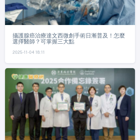
攝護腺癌治療達文西微創手術日漸普及！怎麼
選擇醫師？可掌握三大點
2025-11-04 18:11