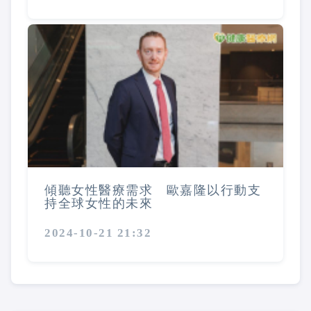
傾聽女性醫療需求 歐嘉隆以行動支
持全球女性的未來
2024-10-21 21:32