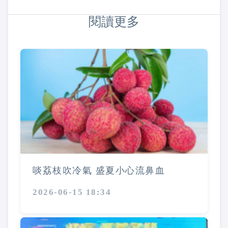
閱讀更多
啖荔枝吹冷氣 盛夏小心流鼻血
2026-06-15 18:34