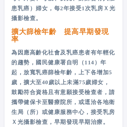
患乳癌）婦女，每2年接受1次乳房Ｘ光
攝影檢查。
擴大篩檢年齡 提高早期發現
率
為因應高齡化社會及乳癌患者有年輕化
的趨勢，國民健康署自明（114）年
起，放寬乳癌篩檢年齡，上下各增加5
歲，擴大至40歲以上未滿75歲婦女，
鼓勵符合資格且有意願接受檢查者，請
攜帶健保卡至醫療院所，或逕洽各地衛
生局（所）或健康服務中心，接受乳房
Ｘ光攝影檢查，早期發現早期治療。