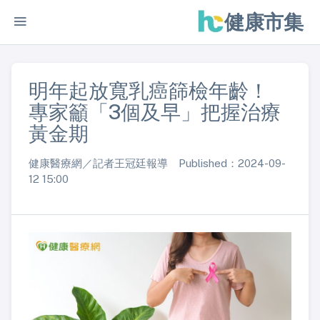
健康市集
明年起放寬乳癌篩檢年齡！
專家籲「3個及早」把握治療
黃金期
健康醫療網／記者王冠廷報導 Published：2024-09-
12 15:00