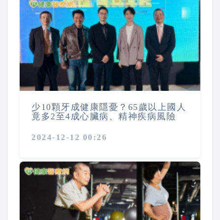
少10顆牙成健康隱憂？65歲以上國人
竟多2至4成心臟病、精神疾病風險
2024-12-12 00:26