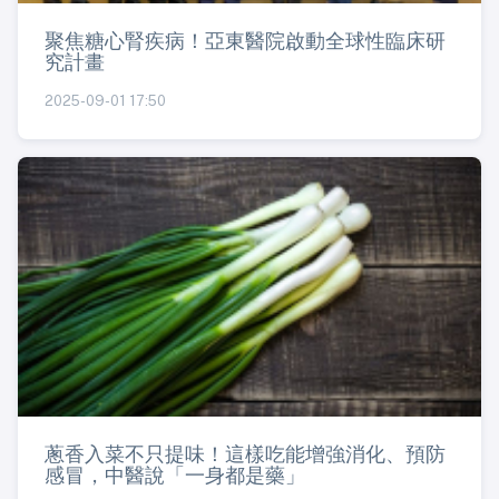
聚焦糖心腎疾病！亞東醫院啟動全球性臨床研
究計畫
2025-09-01 17:50
蔥香入菜不只提味！這樣吃能增強消化、預防
感冒，中醫說「一身都是藥」