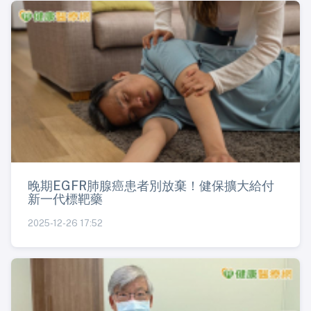
晚期EGFR肺腺癌患者別放棄！健保擴大給付
新一代標靶藥
2025-12-26 17:52