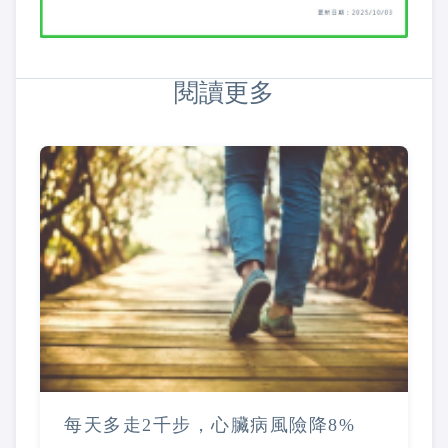
閱讀更多
每天多走2千步，心臟病風險降8%