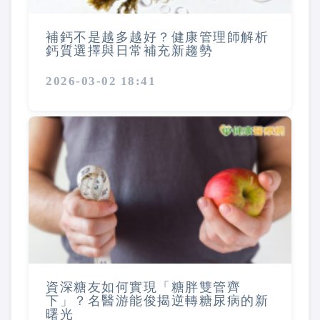
補鈣不是越多越好？健康管理師解析
鈣質選擇與日常補充新趨勢
2026-03-02 18:41
資深糖友如何實現「糖胖雙管齊
下」？名醫游能俊揭逆轉糖尿病的新
曙光