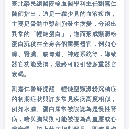
臺北榮民總醫院輸血醫學科主任劉嘉仁
醫師指出，這是一種少見的血液疾病，
主要是骨髓中漿細胞發生病變，分泌出
異常的「輕鏈蛋白」，進而形成類澱粉
蛋白沉積在全身各個重要器官，例如心
臟、腎臟、腸胃道、神經系統等，導致
器官功能受損，最終可能引發多重器官
衰竭。
劉嘉仁醫師提醒，輕鏈型類澱粉沉積症
的初期症狀與許多常見疾病高度相似，
例如水腫、蛋白尿常被誤認為是慢性腎
病，喘與胸悶則可能被視為高血壓或心