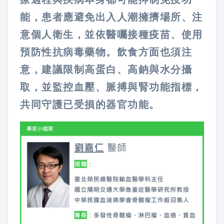
能，患者應避免出入人潮擁擠場所、注
意個人衛生，並依醫囑接種疫苗、使用
預防性抗病毒藥物。飲食方面也須注
意，建議限制高蛋白、高鈉與水分攝
取，並監控血壓、脈搏與腎功能指標，
共同守護已受損的器官功能。