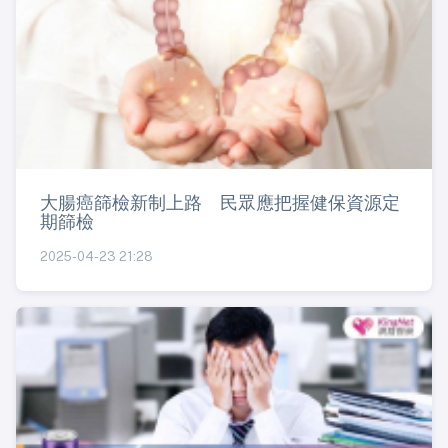
大腸癌篩檢新制上路 民眾應把握健保資源定
期篩檢
2025-04-23 21:28