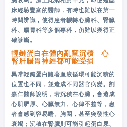
臟衰竭。加上此病相對罕見，即使是臨
床經驗豐富的醫師，有時也難以在第一
時間辨識，使得患者輾轉心臟科、腎臟
科、腸胃科等多個專科，仍難以獲得正
確診斷。
輕鏈蛋白在體內亂竄沉積 心
腎肝腸胃神經都可能受損
異常輕鏈蛋白隨著血液循環可能沉積的
位置也不同，並造成不同器官病變。劉
嘉仁醫師說明，若沉積在心臟，會造成
心肌肥厚、心臟無力、心律不整等，患
者會感到容易喘、胸悶，甚至突發性心
衰竭；沉積在腎臟則可能引起蛋白尿、