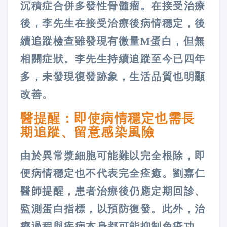
沉積症合併多發性骨髓瘤。在接受治療
後，李先生在接受治療後病情穩定，後
續追蹤檢查雖發現有微量M蛋白，但無
相關症狀。李先生持續追蹤至今已四年
多，未發現復發跡象，生活品質也明顯
改善。
醫提醒：即使病情穩定也需長
期追蹤、留意感染風險
由於異常漿細胞可能難以完全根除，即
便病情穩定也不代表完全痊癒。劉嘉仁
醫師提醒，患者治療後仍應定期回診、
監測蛋白指標，以預防復發。此外，治
療過程與疾病本身都可能抑制免疫功