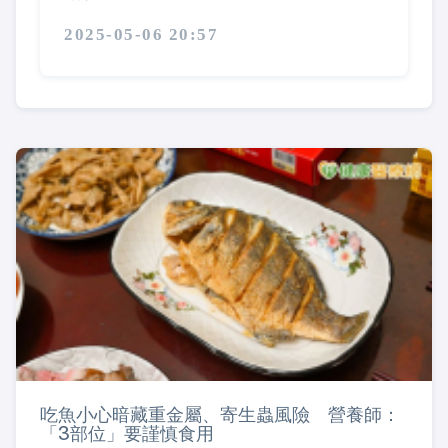
2025-05-06 20:57
吃魚小心暗藏重金屬、寄生蟲風險 營養師：
「3部位」要謹慎食用