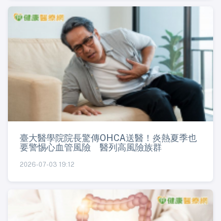
臺大醫學院院長驚傳OHCA送醫！炎熱夏季也
要警惕心血管風險 醫列高風險族群
2026-07-03 19:12