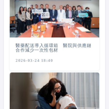
醫藥配送導入循環箱 醫院與供應鏈
合作減少一次性包材
2026-03-24 18:40