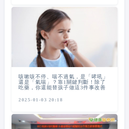
咳嗽咳不停、喘不過氣，是「哮吼」
還是「氣喘」？靠1關鍵判斷！除了
吃藥，你還能替孩子做這3件事改善
2025-01-03 20:18