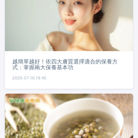
越簡單越好！依四大膚質選擇適合的保養方
式：掌握兩大保養基本功
2026-07-16 19:45