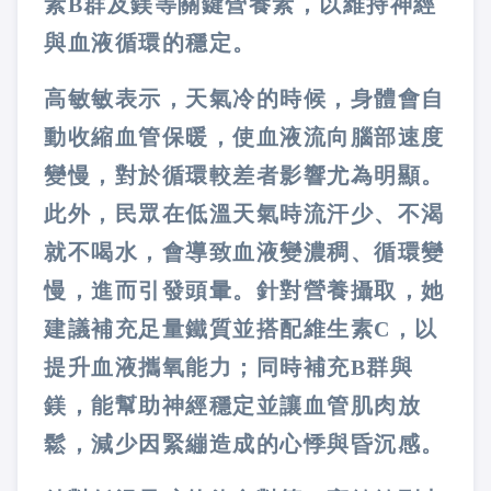
素B群及鎂等關鍵營養素，以維持神經
與血液循環的穩定。
高敏敏表示，天氣冷的時候，身體會自
動收縮血管保暖，使血液流向腦部速度
變慢，對於循環較差者影響尤為明顯。
此外，民眾在低溫天氣時流汗少、不渴
就不喝水，會導致血液變濃稠、循環變
慢，進而引發頭暈。針對營養攝取，她
建議補充足量鐵質並搭配維生素C，以
提升血液攜氧能力；同時補充B群與
鎂，能幫助神經穩定並讓血管肌肉放
鬆，減少因緊繃造成的心悸與昏沉感。