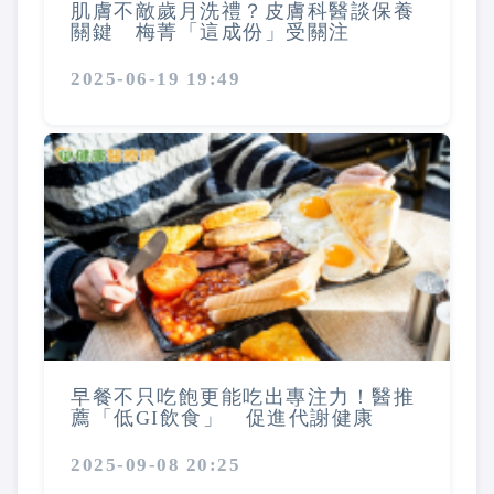
肌膚不敵歲月洗禮？皮膚科醫談保養
關鍵 梅菁「這成份」受關注
2025-06-19 19:49
早餐不只吃飽更能吃出專注力！醫推
薦「低GI飲食」 促進代謝健康
2025-09-08 20:25