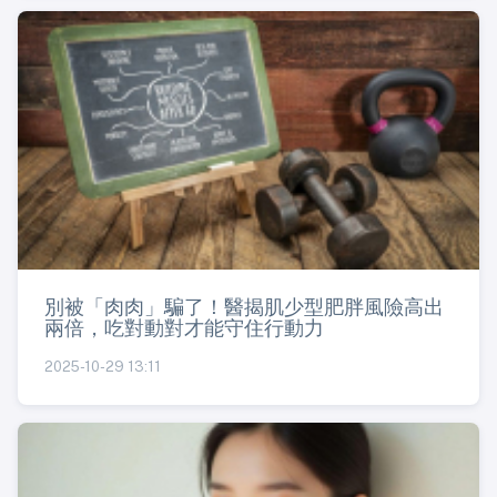
別被「肉肉」騙了！醫揭肌少型肥胖風險高出
兩倍，吃對動對才能守住行動力
2025-10-29 13:11