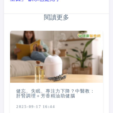
閱讀更多
健忘、失眠、專注力下降？中醫教：
肝腎調理＋芳香精油助健腦
2025-09-17 16:44