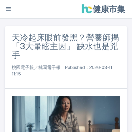
健康市集
天冷起床眼前發黑？營養師揭
「3大暈眩主因」 缺水也是兇
手
桃園電子報／桃園電子報 Published：2026-03-11
11:15