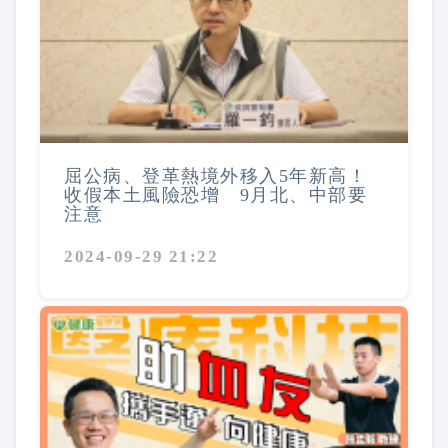
屈公病、登革熱境外移入5年新高！
收假本土風險恐增 9月北、中部要
注意
2024-09-29 21:22