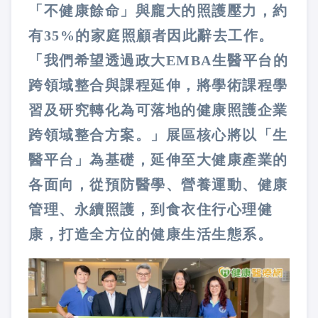
「不健康餘命」與龐大的照護壓力，約
有35%的家庭照顧者因此辭去工作。
「我們希望透過政大EMBA生醫平台的
跨領域整合與課程延伸，將學術課程學
習及研究轉化為可落地的健康照護企業
跨領域整合方案。」展區核心將以「生
醫平台」為基礎，延伸至大健康產業的
各面向，從預防醫學、營養運動、健康
管理、永續照護，到食衣住行心理健
康，打造全方位的健康生活生態系。