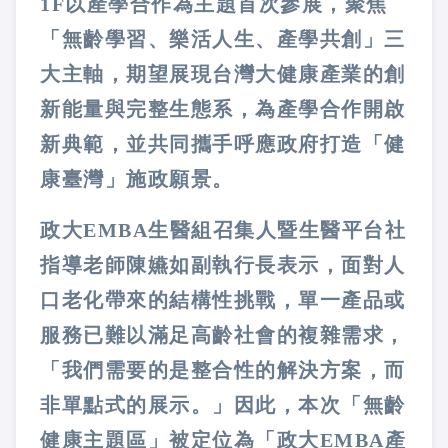
1F以產學合作為主題首次參展，聚焦
「無齡學習、樂活人生、產學共創」三
大主軸，期望展現台灣大健康產業的創
新能量與完整生態系，為產學合作開啟
新典範，並共同攜手呼應政府打造「健
康臺灣」施政願景。
政大EMBA生醫組召集人暨生醫平台社
指導老師陳嬿如副執行長表示，面對人
口老化帶來的結構性挑戰，單一產品或
服務已難以滿足高齡社會的複雜需求，
「我們需要的是整合性的解決方案，而
非單點式的展示。」因此，本次「無齡
健康主題區」被定位為「政大EMBA產