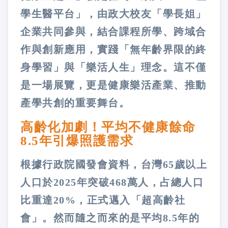
學生醫平台」，由政大校友「學長姐」
企業共同參與，結合課程所學、跨域合
作與創新應用，實踐「無年齡界限的終
身學習」與「樂活人生」理念。這不僅
是一場展覽，更是健康樂活產業、推動
產學共創的重要舞台。
高齡化加劇！平均不健康餘命
8.5年引爆照護需求
根據行政院國發會資料，台灣65歲以上
人口於2025年突破468萬人，占總人口
比重達20%，正式邁入「超高齡社
會」。然而隨之而來的是平均8.5年的