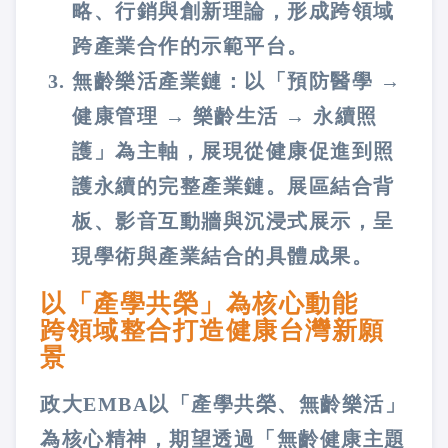
略、行銷與創新理論，形成跨領域
跨產業合作的示範平台。
無齡樂活產業鏈：以「預防醫學 →
健康管理 → 樂齡生活 → 永續照
護」為主軸，展現從健康促進到照
護永續的完整產業鏈。展區結合背
板、影音互動牆與沉浸式展示，呈
現學術與產業結合的具體成果。
以「產學共榮」為核心動能
跨領域整合打造健康台灣新願
景
政大EMBA以「產學共榮、無齡樂活」
為核心精神，期望透過「無齡健康主題