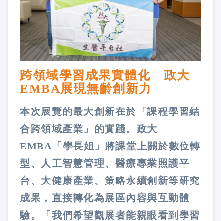
跨領域學習成果實體化 政大
EMBA展現無齡創新力
本次展覽的最大創新在於「課程學習結
合跨領域產業」的實踐。政大
EMBA「學長姐」將課堂上關於數位轉
型、人工智慧管理、醫療專業照護平
台、大健康產業、策略永續創新等研究
成果，直接轉化為展區內容與互動體
驗。「我們希望觀展者能親眼看到學習