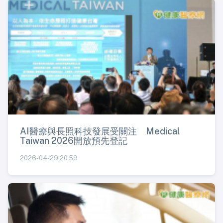
AI醫療與長照科技發展受關注 Medical
Taiwan 2026開放預先登記
2026-04-29 20:59