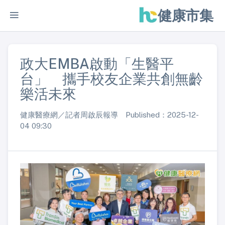
健康市集
政大EMBA啟動「生醫平
台」 攜手校友企業共創無齡
樂活未來
健康醫療網／記者周啟辰報導 Published：2025-12-
04 09:30