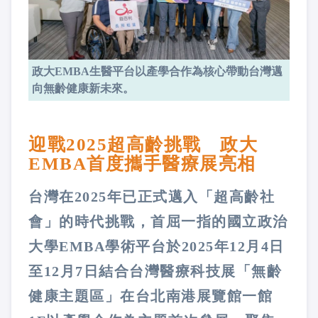
政大EMBA生醫平台以產學合作為核心帶動台灣邁
向無齡健康新未來。
迎戰2025超高齡挑戰 政大
EMBA首度攜手醫療展亮相
台灣在2025年已正式邁入「超高齡社
會」的時代挑戰，首屈一指的國立政治
大學EMBA學術平台於2025年12月4日
至12月7日結合台灣醫療科技展「無齡
健康主題區」在台北南港展覽館一館