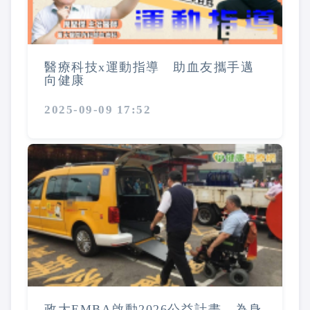
醫療科技x運動指導 助血友攜手邁
向健康
2025-09-09 17:52
政大EMBA啟動2026公益計畫 為身