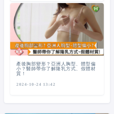
產後胸部變形？亞洲人胸型、體型偏
小？醫師帶你了解隆乳方式、假體材
質！
2024-10-24 13:42