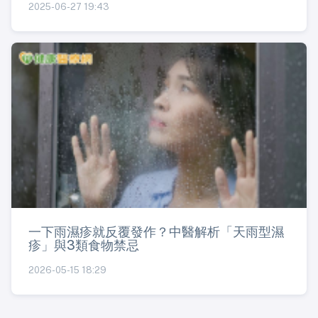
2025-06-27 19:43
一下雨濕疹就反覆發作？中醫解析「天雨型濕
疹」與3類食物禁忌
2026-05-15 18:29