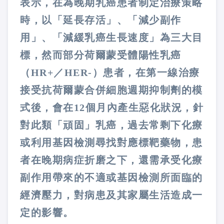
表示，在為晚期乳癌患者制定治療策略
時，以「延長存活」、「減少副作
用」、「減緩乳癌生長速度」為三大目
標，然而部分荷爾蒙受體陽性乳癌
（HR+／HER-）患者，在第一線治療
接受抗荷爾蒙合併細胞週期抑制劑的模
式後，會在12個月內產生惡化狀況，針
對此類「頑固」乳癌，過去常剩下化療
或利用基因檢測尋找對應標靶藥物，患
者在晚期病症折磨之下，還需承受化療
副作用帶來的不適或基因檢測所面臨的
經濟壓力，對病患及其家屬生活造成一
定的影響。