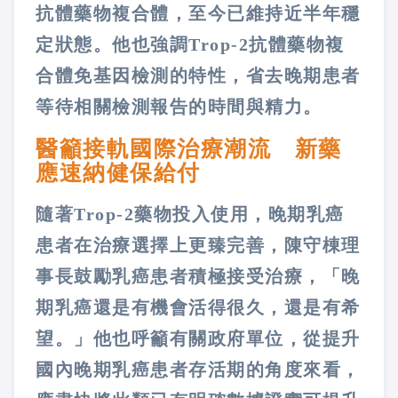
抗體藥物複合體，至今已維持近半年穩
定狀態。他也強調Trop-2抗體藥物複
合體免基因檢測的特性，省去晚期患者
等待相關檢測報告的時間與精力。
醫籲接軌國際治療潮流 新藥
應速納健保給付
隨著Trop-2藥物投入使用，晚期乳癌
患者在治療選擇上更臻完善，陳守棟理
事長鼓勵乳癌患者積極接受治療，「晚
期乳癌還是有機會活得很久，還是有希
望。」他也呼籲有關政府單位，從提升
國內晚期乳癌患者存活期的角度來看，