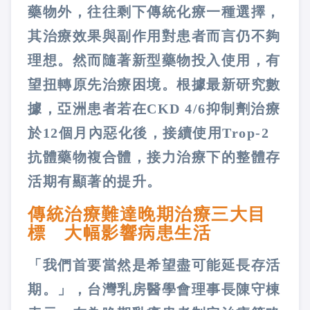
藥物外，往往剩下傳統化療一種選擇，
其治療效果與副作用對患者而言仍不夠
理想。然而隨著新型藥物投入使用，有
望扭轉原先治療困境。根據最新研究數
據，亞洲患者若在CKD 4/6抑制劑治療
於12個月內惡化後，接續使用Trop-2
抗體藥物複合體，接力治療下的整體存
活期有顯著的提升。
傳統治療難達晚期治療三大目
標 大幅影響病患生活
「我們首要當然是希望盡可能延長存活
期。」，台灣乳房醫學會理事長陳守棟