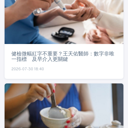
健檢微幅紅字不重要？王天佑醫師：數字非唯
一指標 及早介入更關鍵
2026-07-30 18:40