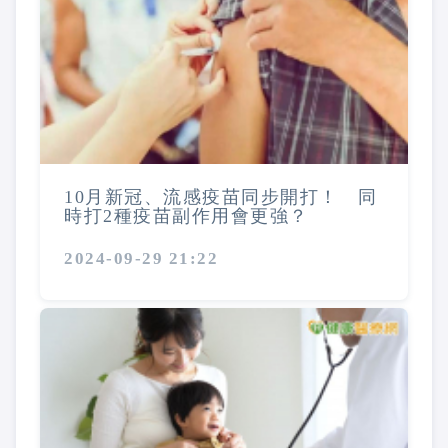
10月新冠、流感疫苗同步開打！ 同
時打2種疫苗副作用會更強？
2024-09-29 21:22