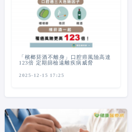
「檳榔菸酒不離身」口腔癌風險高達
123倍 定期篩檢遠離疾病威脅
2025-12-15 17:25