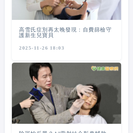
高雪氏症別再太晚發現：自費篩檢守
護新生兒寶貝
2025-11-26 18:03