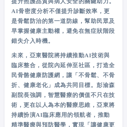
提升照護品質與病人安全的關鍵助力。
AI骨密度分析不僅提升診斷效率，更
是骨鬆防治的第一道防線，幫助民眾及
早掌握健康主動權，避免在無症狀階段
錯失介入時機。
未來，亞東醫院將持續推動AI技術與
臨床整合，從院內延伸至社區，打造全
民骨骼健康防護網，讓「不骨鬆、不骨
折、健康老化」成為共同目標。彭渝森
副院長強調，智慧醫療的價值不只在技
術，更在以人為本的醫療思維，亞東將
持續扮演AI臨床應用的領航者，推動
精準醫療與預防醫學，實現「讓健康更