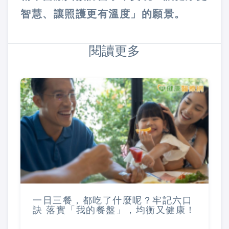
智慧、讓照護更有溫度」的願景。
閱讀更多
一日三餐，都吃了什麼呢？牢記六口
訣 落實「我的餐盤」，均衡又健康！