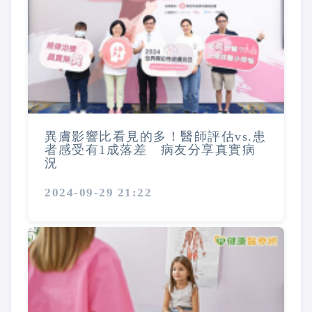
異膚影響比看見的多！醫師評估vs.患
者感受有1成落差 病友分享真實病
況
2024-09-29 21:22