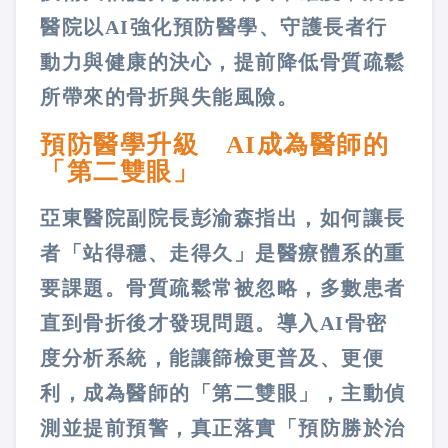
醫院以AI強化預防醫學、守護長者行
動力與健康的決心，提前降低骨質疏鬆
所帶來的骨折與失能風險。
預防醫學升級 AI成為醫師的
「第二雙眼」
亞東醫院副院長彭渝森指出，如何讓長
者「站得穩、走得久」是醫療體系的重
要課題。骨質疏鬆常被忽略，多數患者
直到骨折後才發現問題。導入AI骨密
度分析系統，能讓篩檢更普及、更便
利，成為醫師的「第二雙眼」，主動偵
測並提前預警，真正落實「預防勝於治