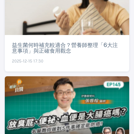
益生菌何時補充較適合？營養師整理「6大注
意事項」與正確食用觀念
2025-12-15 17:30