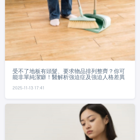
受不了地板有頭髮、要求物品排列整齊？你可
能非單純潔癖！醫解析強迫症及強迫人格差異
2025-11-13 17:41