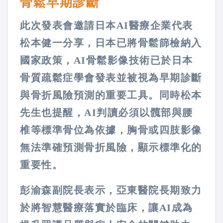
骨鬆早期診斷
此次發表會邀請日本AI醫療企業代表
松本健一分享，日本已將骨鬆篩檢納入
國家政策，AI骨鬆影像技術已於日本
骨質疏鬆症學會發表並被視為早期診斷
與骨折風險預測的重要工具。同時松本
先生也提醒，AI判讀必須以髖部與腰
椎等標準骨位為依據，胸骨或四肢影像
無法準確預測骨折風險，顯示標準化的
重要性。
彭渝森副院長表示，亞東醫院長期致力
於將智慧醫療落實於臨床，讓AI成為