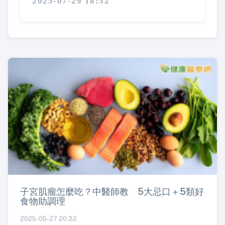
2025-07-29 18:52
子宮肌瘤怎麼吃？中醫師教 5大忌口＋5類好
食物助調理
2025-05-27 20:32