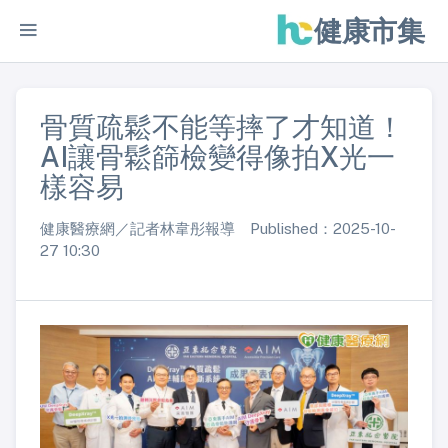
健康市集
骨質疏鬆不能等摔了才知道！
AI讓骨鬆篩檢變得像拍X光一
樣容易
健康醫療網／記者林韋彤報導 Published：2025-10-
27 10:30