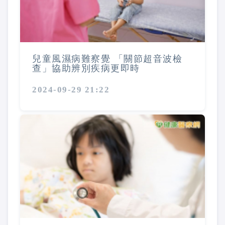
兒童風濕病難察覺 「關節超音波檢
查」協助辨別疾病更即時
2024-09-29 21:22