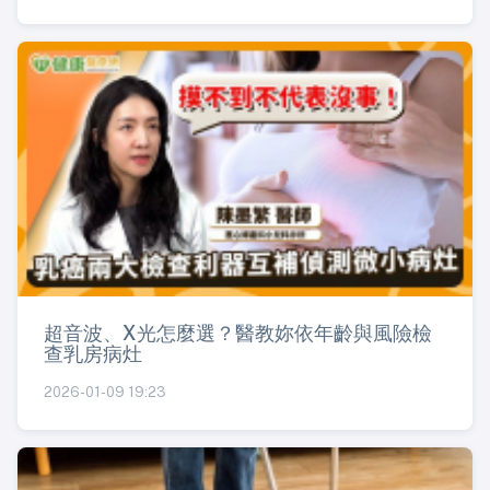
超音波、X光怎麼選？醫教妳依年齡與風險檢
查乳房病灶
2026-01-09 19:23