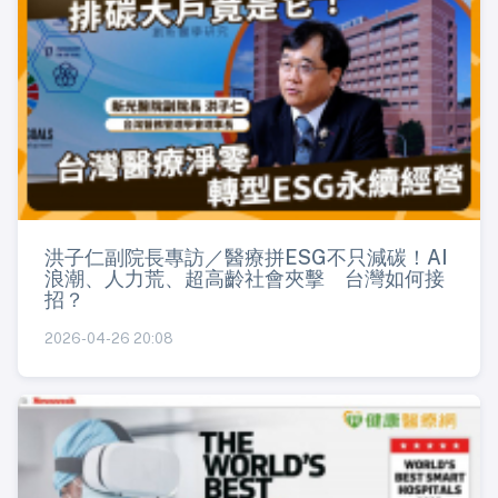
洪子仁副院長專訪／醫療拼ESG不只減碳！AI
浪潮、人力荒、超高齡社會夾擊 台灣如何接
招？
2026-04-26 20:08