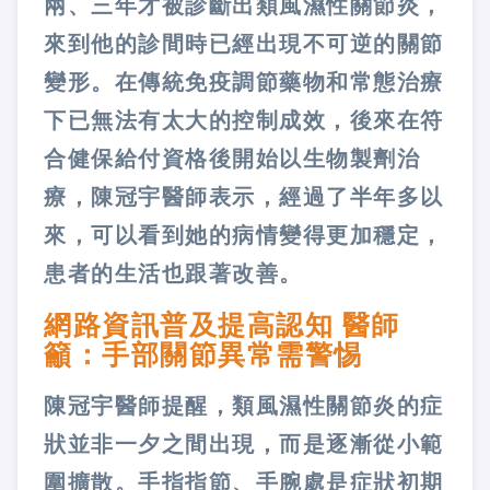
兩、三年才被診斷出類風濕性關節炎，
來到他的診間時已經出現不可逆的關節
變形。在傳統免疫調節藥物和常態治療
下已無法有太大的控制成效，後來在符
合健保給付資格後開始以生物製劑治
療，陳冠宇醫師表示，經過了半年多以
來，可以看到她的病情變得更加穩定，
患者的生活也跟著改善。
網路資訊普及提高認知 醫師
籲：手部關節異常需警惕
陳冠宇醫師提醒，類風濕性關節炎的症
狀並非一夕之間出現，而是逐漸從小範
圍擴散。手指指節、手腕處是症狀初期