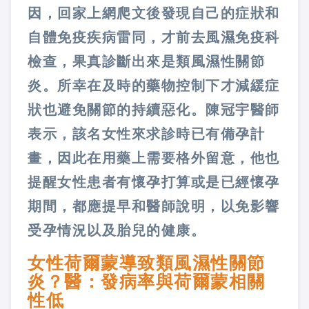
因，回家上網爬文後發現自己的症狀和
自體免疫疾病雷同，才前去風濕免疫科
檢查，果真診斷出來是類風濕性關節
炎。所幸在及時的藥物控制下才減緩症
狀也避免關節的持續惡化。陳冠宇醫師
表示，該名女性來求診時已有備孕計
畫，因此在用藥上需要格外留意，他也
提醒女性患者有懷孕打算或是已經懷孕
期間，都應提早和醫師說明，以免影響
受孕情況以及胎兒的健康。
女性荷爾蒙導致類風濕性關節
炎？醫：發病率與荷爾蒙相關
性低