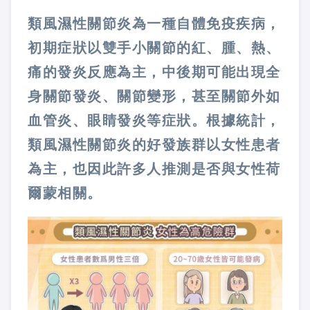
類風濕性關節炎為一種自體免疫疾病，
初期症狀以雙手小關節的紅、腫、熱、
痛的發炎反應為主，中後期可能出現全
身關節發炎、關節變形，甚至關節外如
血管炎、眼睛發炎等症狀。根據統計，
類風濕性關節炎的好發族群以女性患者
為主，也因此許多人推測是否與女性荷
爾蒙相關。