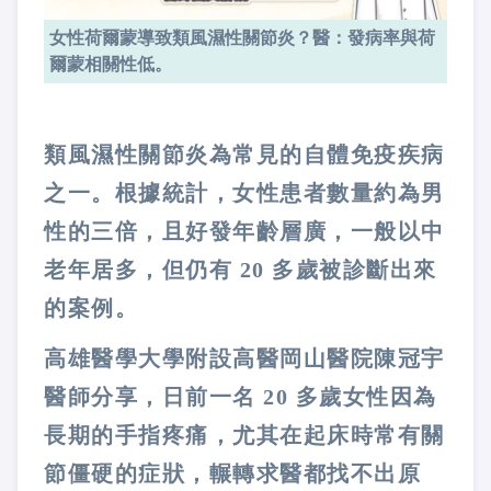
女性荷爾蒙導致類風濕性關節炎？醫：發病率與荷
爾蒙相關性低。
類風濕性關節炎為常見的自體免疫疾病
之一。根據統計，女性患者數量約為男
性的三倍，且好發年齡層廣，一般以中
老年居多，但仍有 20 多歲被診斷出來
的案例。
高雄醫學大學附設高醫岡山醫院陳冠宇
醫師分享，日前一名 20 多歲女性因為
長期的手指疼痛，尤其在起床時常有關
節僵硬的症狀，輾轉求醫都找不出原