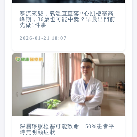
寒流來襲，氣溫直直落!!心肌梗塞高
峰期，36歲也可能中獎？早晨出門前
先做1件事
2026-01-21 18:07
深層靜脈栓塞可能致命 50%患者平
時無明顯症狀