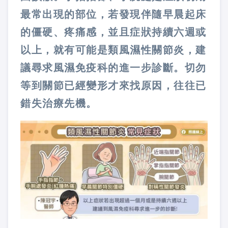
最常出現的部位，若發現伴隨早晨起床
的僵硬、疼痛感，並且症狀持續六週或
以上，就有可能是類風濕性關節炎，建
議尋求風濕免疫科的進一步診斷。切勿
等到關節已經變形才來找原因，往往已
錯失治療先機。