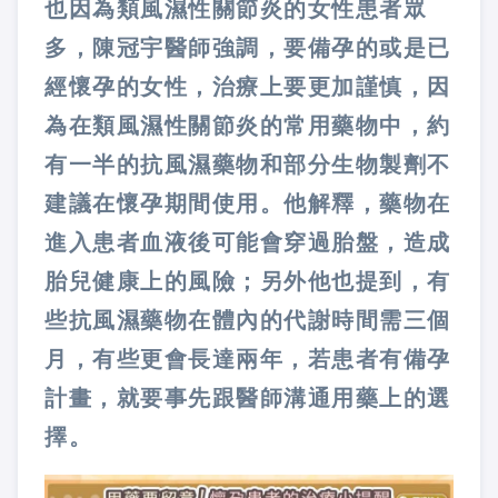
也因為類風濕性關節炎的女性患者眾
多，陳冠宇醫師強調，要備孕的或是已
經懷孕的女性，治療上要更加謹慎，因
為在類風濕性關節炎的常用藥物中，約
有一半的抗風濕藥物和部分生物製劑不
建議在懷孕期間使用。他解釋，藥物在
進入患者血液後可能會穿過胎盤，造成
胎兒健康上的風險；另外他也提到，有
些抗風濕藥物在體內的代謝時間需三個
月，有些更會長達兩年，若患者有備孕
計畫，就要事先跟醫師溝通用藥上的選
擇。