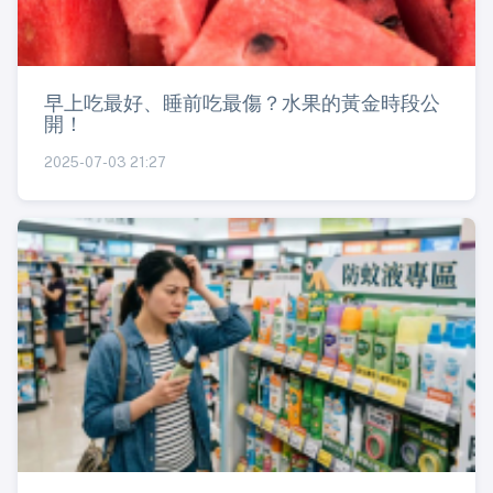
早上吃最好、睡前吃最傷？水果的黃金時段公
開！
2025-07-03 21:27