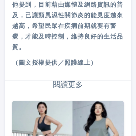
他提到，目前藉由媒體及網路資訊的普
及，已讓類風濕性關節炎的能見度越來
越高，希望民眾在疾病前期就要有警
覺，才能及時控制，維持良好的生活品
質。
（圖文授權提供／照護線上）
閱讀更多