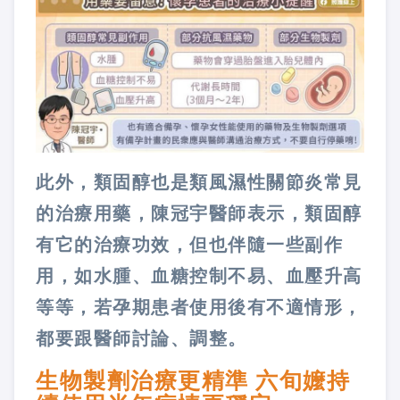
此外，類固醇也是類風濕性關節炎常見
的治療用藥，陳冠宇醫師表示，類固醇
有它的治療功效，但也伴隨一些副作
用，如水腫、血糖控制不易、血壓升高
等等，若孕期患者使用後有不適情形，
都要跟醫師討論、調整。
生物製劑治療更精準 六旬嬤持