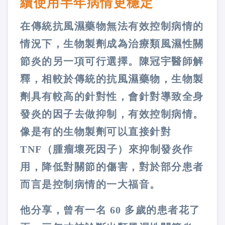
續使用半年病情更穩定
在傳統抗風濕藥物無法有效控制病情的
情況下，生物製劑成為治療類風濕性關
節炎的另一項可行選擇。陳冠宇醫師解
釋，相較於傳統的抗風濕藥物，生物製
劑具有較高的針對性，會針對導致全身
發炎的因子去做抑制，有效控制病情。
像是有的生物製劑可以直接針對
TNF（腫瘤壞死因子）來抑制發炎作
用，降低對關節的傷害，對於部分患者
而言是控制病情的一大福音。
他分享，曾有一名 60 多歲的患者花了