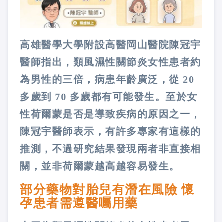
高雄醫學大學附設高醫岡山醫院陳冠宇
醫師指出，類風濕性關節炎女性患者約
為男性的三倍，病患年齡廣泛，從 20
多歲到 70 多歲都有可能發生。至於女
性荷爾蒙是否是導致疾病的原因之一，
陳冠宇醫師表示，有許多專家有這樣的
推測，不過研究結果發現兩者非直接相
關，並非荷爾蒙越高越容易發生。
部分藥物對胎兒有潛在風險 懷
孕患者需遵醫囑用藥