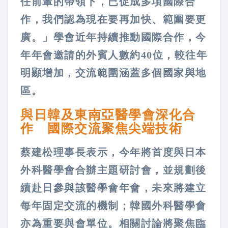
任前輩的帶領下，已促成多項國際合
作，我們認為現在要再加快、範圍要更
廣。」學會近年持續推動國際合作，今
年年會邀請的外賓人數約40位，較往年
明顯增加，交流範圍涵蓋多個國家與地
區。
與日韓及東南亞醫學會深化合
作 國際交流聚焦尖端技術
蔡建松理事長表示，今年將首度與日本
外科醫學會合辦主題研討會，並規劃後
續赴日參與該醫學會年會，未來將建立
每年固定交流的機制；韓國外科醫學會
亦為重要與會單位。相關討論將聚焦臨