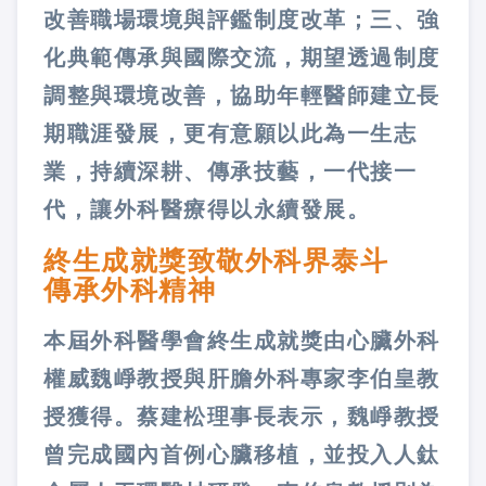
改善職場環境與評鑑制度改革；三、強
化典範傳承與國際交流，期望透過制度
調整與環境改善，協助年輕醫師建立長
期職涯發展，更有意願以此為一生志
業，持續深耕、傳承技藝，一代接一
代，讓外科醫療得以永續發展。
終生成就獎致敬外科界泰斗
傳承外科精神
本屆外科醫學會終生成就獎由心臟外科
權威魏崢教授與肝膽外科專家李伯皇教
授獲得。蔡建松理事長表示，魏崢教授
曾完成國內首例心臟移植，並投入人鈦