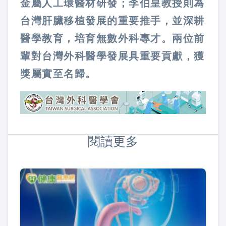
金屬人工環醫材研發；李伯皇教授則為
台灣肝臟移植發展的重要推手，並深耕
醫學教育，培育無數外科專才。兩位前
輩對台灣外科醫學發展具重要貢獻，獲
獎屬實至名歸。
閱讀更多