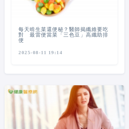
每天啃生菜還便秘？醫師揭纖維要吃
對 最雷便當菜「三色豆」高纖助排
便
2025-08-11 19:14