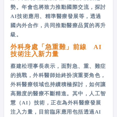
勢。年會也將致力推動國際交流，探討
AI技術應用、精準醫療發展等，透過
國內外合作，共同推動醫療品質的再升
級。
外科身處「急重難」前線 AI
技術注入新力量
蔡建松理事長表示，面對急、重、難症
的挑戰，外科醫師始終扮演重要角色，
外科醫療領域也持續積極探討，如何讓
高難度的醫療不斷精進。其中，人工智
慧（AI）技術，正在為外科醫療發展
注入力量，目前臨床應用包括透過AI