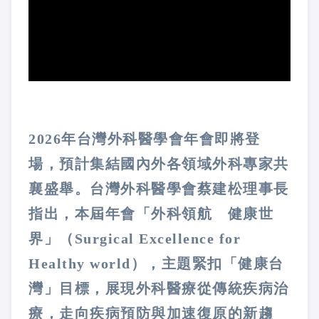
2026年台灣外科醫學會年會即將登
場，預計集結國內外各領域外科專家共
襄盛舉。台灣外科醫學會蔡建松理事長
指出，本屆年會「外科領航 健康世
界」（Surgical Excellence for
Healthy world），主題緊扣「健康台
灣」目標，展現外科醫療從傳統疾病治
療，走向疾病預防與加速復原的新趨