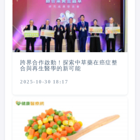
跨界合作啟動！探索中草藥在癌症整
合與再生醫學的新可能
2025-10-30 18:17