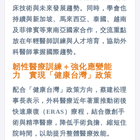
床技術與未來發展趨勢。同時，學會也
持續與新加坡、馬來西亞、泰國、越南
及菲律賓等東南亞國家合作，交流重點
放在年輕醫師訓練與人才培育，協助外
科醫師掌握國際趨勢。
韌性醫療訓練＋強化應變能
力 實現「健康台灣」政策
配合「健康台灣」政策方向，蔡建松理
事長表示，外科醫療近年著重推動術後
快速康復（ERAS）療程，結合微創手
術與精準醫療，降低手術負擔、縮短住
院時間，以助提升整體醫療效能。