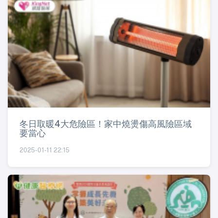
冬日取暖4大危險區！家中燒燙傷高風險區域
要當心
2025-01-11 22:15