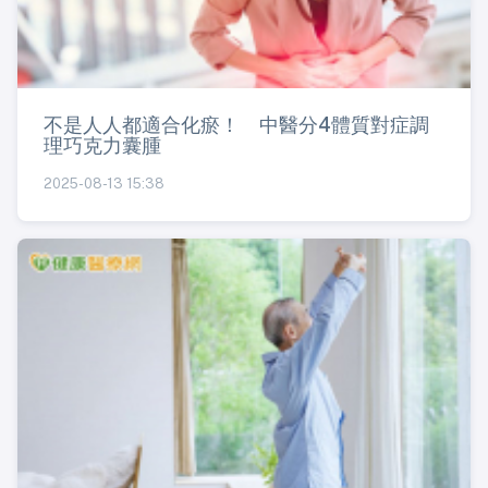
不是人人都適合化瘀！ 中醫分4體質對症調
理巧克力囊腫
2025-08-13 15:38