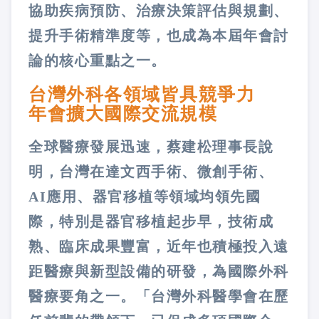
協助疾病預防、治療決策評估與規劃、
提升手術精準度等，也成為本屆年會討
論的核心重點之一。
台灣外科各領域皆具競爭力
年會擴大國際交流規模
全球醫療發展迅速，蔡建松理事長說
明，台灣在達文西手術、微創手術、
AI應用、器官移植等領域均領先國
際，特別是器官移植起步早，技術成
熟、臨床成果豐富，近年也積極投入遠
距醫療與新型設備的研發，為國際外科
醫療要角之一。「台灣外科醫學會在歷