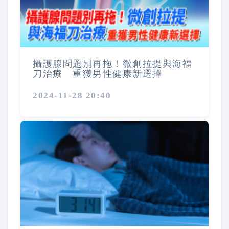
攝護腺問題別再拖！微創拉提與海福
刀治療 重獲男性健康新選擇
2024-11-28 20:40