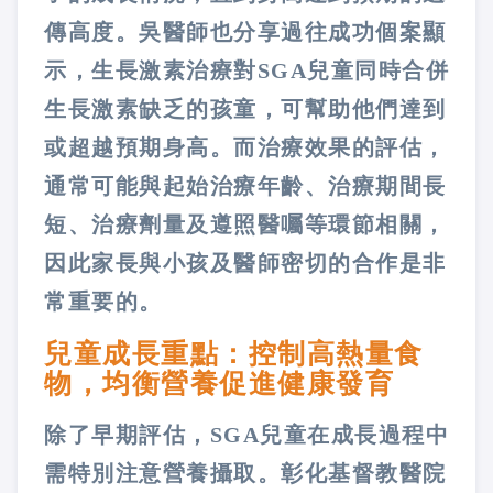
傳高度。吳醫師也分享過往成功個案顯
示，生長激素治療對SGA兒童同時合併
生長激素缺乏的孩童，可幫助他們達到
或超越預期身高。而治療效果的評估，
通常可能與起始治療年齡、治療期間長
短、治療劑量及遵照醫囑等環節相關，
因此家長與小孩及醫師密切的合作是非
常重要的。
兒童成長重點：控制高熱量食
物，均衡營養促進健康發育
除了早期評估，SGA兒童在成長過程中
需特別注意營養攝取。彰化基督教醫院