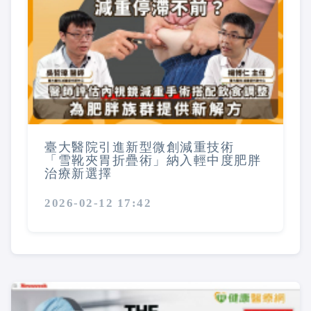
臺大醫院引進新型微創減重技術
「雪靴夾胃折疊術」納入輕中度肥胖
治療新選擇
2026-02-12 17:42