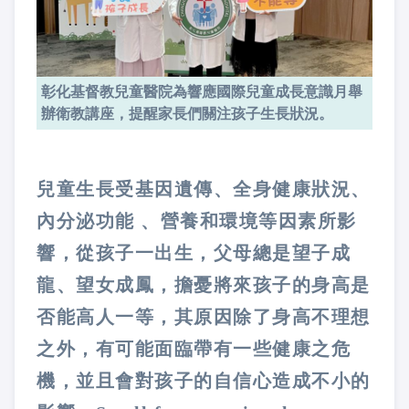
彰化基督教兒童醫院為響應國際兒童成長意識月舉
辦衛教講座，提醒家長們關注孩子生長狀況。
兒童生長受基因遺傳、全身健康狀況、
內分泌功能 、營養和環境等因素所影
響，從孩子一出生，父母總是望子成
龍、望女成鳳，擔憂將來孩子的身高是
否能高人一等，其原因除了身高不理想
之外，有可能面臨帶有一些健康之危
機，並且會對孩子的自信心造成不小的