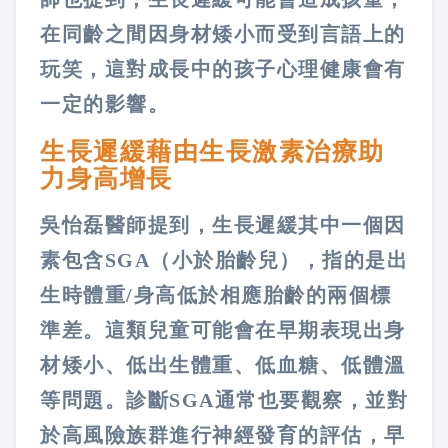
在同齡之間因身材矮小而受到言語上的
玩笑，這對成長中的孩子心理健康會有
一定的影響。
生長遲緩藉由生長激素治療助
力身高增長
吳怡磊醫師提到，生長遲緩其中一個因
素包含SGA（小於胎齡兒），指的是出
生時體重/身高低於相應胎齡的兩個標
準差。這類兒童可能會在早期表現出身
材矮小、低出生體重、低血糖、低體溫
等問題。診斷SGA通常也要觀察，並對
於高風險族群進行神經發育的評估，早