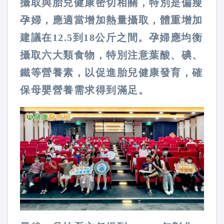
攝取與胎兒健康密切相關，特別是偏瘦
孕婦，應適當增加熱量攝取，體重增加
建議在12.5到18公斤之間。孕婦應均衡
攝取六大類食物，特別注意葉酸、碘、
鐵等營養素，以促進胎兒健康發育，確
保母嬰營養需求得到滿足。