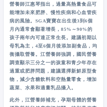
營養師江惠琴指出，過量高熱量食品可
能增加未來肥胖、慢性疾病和心血管疾
病的風險。SGA寶寶在出生後3到6個
月內通常會顯著增長，85%～90%的
孩子兩年內可達正常生長。建議初期以
母乳為主，4至6個月後添加副食品，均
衡攝取營養。江營養師強調，國民營養
調查顯示三分之一的孩童和青少年存在
過重或肥胖問題，建議選擇新鮮原型食
物，減少含糖飲料和空熱量零食，增加
蔬菜、水果和適量乳品攝入。
此外，江營養師補充，孕期母體的營養