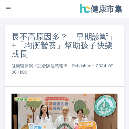
健康市集
長不高原因多？「早期診斷」
+「均衡營養」幫助孩子快樂
成長
健康醫療網／記者陳佳慧報導 Published：2024-09-
06 11:00