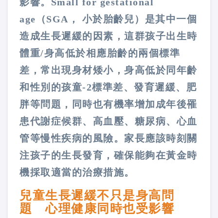
影響。Small for gestational
age（SGA， 小於胎齡兒）是其中一個
造成生長遲緩的因素，這群孩子出生時
體重/身高低於相應胎齡的兩個標準
差，常出現身材矮小，身高低於同年齡
和性別的孩童-2標準差、發育遲緩、肥
胖等問題，同時也有機率增加成年後罹
患代謝症候群、高血壓、糖尿病、心血
管等慢性疾病的風險。家長應該時刻關
注孩子的生長發育，確保能夠在黃金時
機採取適當的治療措施。
兒童生長遲緩不只是身高問
題 心理健康同時也受影響