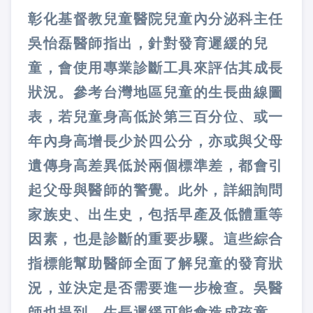
彰化基督教兒童醫院兒童內分泌科主任
吳怡磊醫師指出，針對發育遲緩的兒
童，會使用專業診斷工具來評估其成長
狀況。參考台灣地區兒童的生長曲線圖
表，若兒童身高低於第三百分位、或一
年內身高增長少於四公分，亦或與父母
遺傳身高差異低於兩個標準差，都會引
起父母與醫師的警覺。此外，詳細詢問
家族史、出生史，包括早產及低體重等
因素，也是診斷的重要步驟。這些綜合
指標能幫助醫師全面了解兒童的發育狀
況，並決定是否需要進一步檢查。吳醫
師也提到，生長遲緩可能會造成孩童，