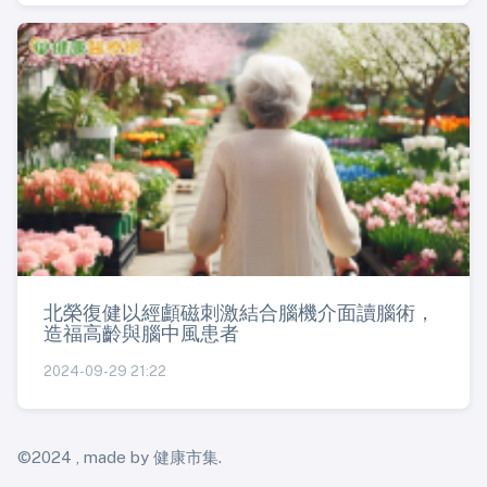
北榮復健以經顱磁刺激結合腦機介面讀腦術，
造福高齡與腦中風患者
2024-09-29 21:22
©2024 , made by 健康市集.