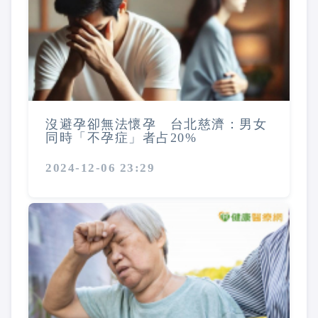
沒避孕卻無法懷孕 台北慈濟：男女
同時「不孕症」者占20%
2024-12-06 23:29