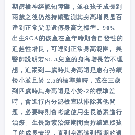
期篩檢神經認知障礙，並在孩子成長到
兩歲之後仍然持續監測其身高增長是否
達到正常父母遺傳身高之標準。90%
出生SGA的孩童在童年時期會自發性的
追趕性增長，可達到正常身高範圍。吳
醫師說明若SGA兒童的身高增長若不理
想，追蹤到二歲時其身高還是患有持續
矮小並且於-2.5的標準差時，或在三歲
到四歲時其身高還是小於-2的標準差
時，會進行內分泌檢查以排除其他問
題，必要時則會考慮使用生長激素進行
治療。生長激素治療期間會持續追蹤孩
子的成長情況，直到身高達到預期的遺