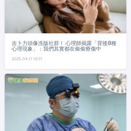
吉卜力頭像洗版社群！ 心理師揭露「背後8種
心理現象」：我們其實都在偷偷療傷中
2025-04-11 19:01