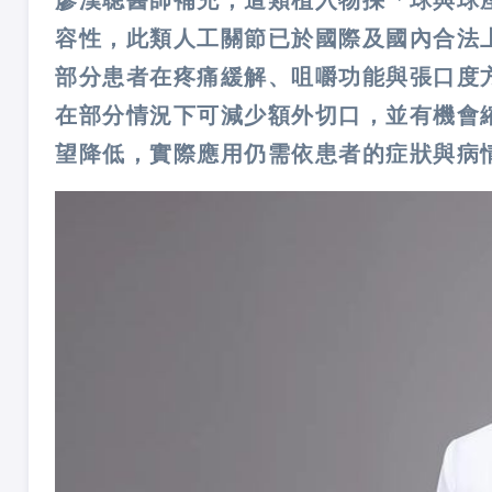
容性，此類人工關節已於國際及國內合法
部分患者在疼痛緩解、咀嚼功能與張口度
在部分情況下可減少額外切口，並有機會
望降低，實際應用仍需依患者的症狀與病