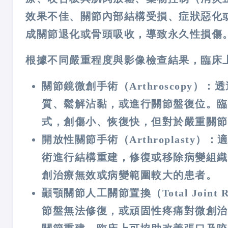
效果不佳、關節內部結構受損、症狀惡化
成關節退化或骨頭吸收，導致永久性損傷
根據不同嚴重程度與影像檢查結果，臨床
關節鏡微創手術（Arthroscopy）
質、鬆解沾黏，或進行關節盤復位。臨
式，創傷小、恢復快，但對於嚴重關節
開放性關節手術（Arthroplast
術進行結構重建，修復或移除病變組織
創治療無效或病變範圍較大的患者。
顳顎關節人工關節置換（Total Joint
節盤無法修復，或頑固性疼痛對微創治