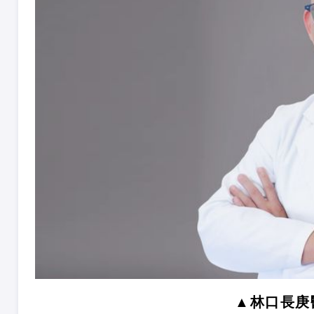
▲林口長庚