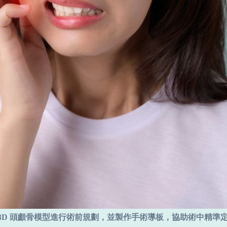
3D 頭顱骨模型進行術前規劃，並製作手術導板，協助術中精準