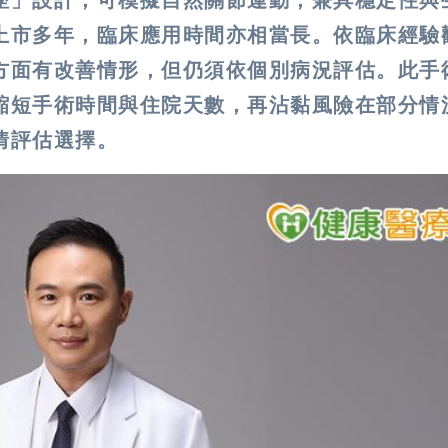
上市多年，臨床應用時間亦相當長。依臨床經驗
方面有改善情形，但仍須依個別病況評估。此手
縮短手術時間與住院天數，再沾黏風險在部分情
情評估選擇。