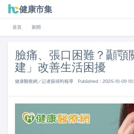
健康市集
首頁
新聞
臉痛、張口困難？顳顎
建」改善生活困擾
健康醫療網／記者蘇靖昀報導 Published：2025-10-09 10: