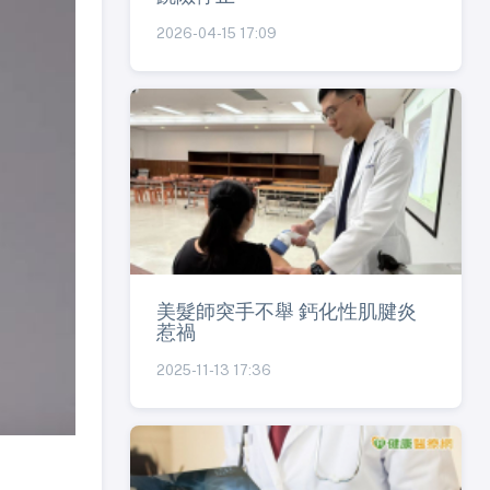
2026-04-15 17:09
美髮師突手不舉 鈣化性肌腱炎
惹禍
2025-11-13 17:36