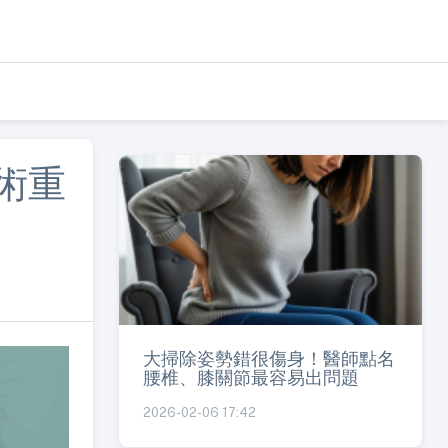
術重
大掃除姿勢錯很傷身！醫師點名
腰椎、膝關節最容易出問題
2026-02-06 17:42