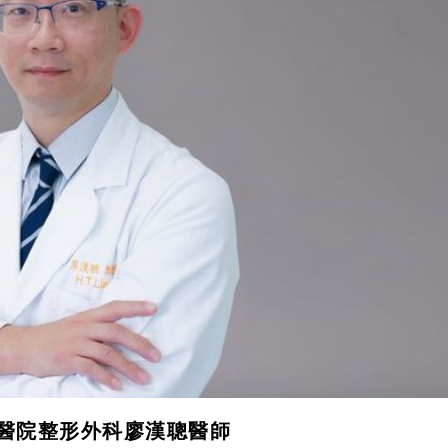
醫院整形外科廖漢聰醫師