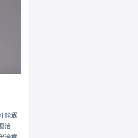
可能逐
理治
守治療