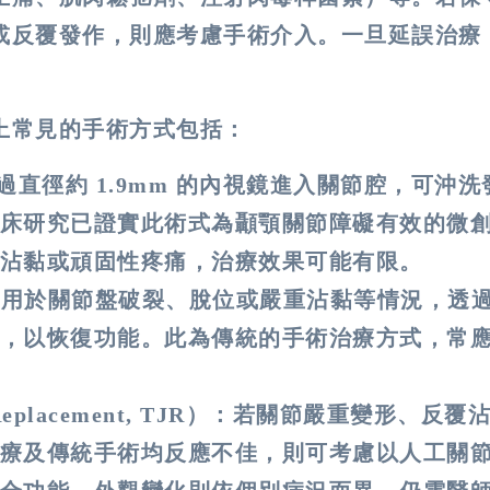
或反覆發作，則應考慮手術介入。一旦延誤治療
。
上常見的手術方式包括：
：透過直徑約 1.9mm 的內視鏡進入關節腔，可沖
床研究已證實此術式為顳顎關節障礙有效的微
沾黏或頑固性疼痛，治療效果可能有限。
y）：適用於關節盤破裂、脫位或嚴重沾黏等情況，透
，以恢復功能。此為傳統的手術治療方式，常
 Replacement, TJR）：若關節嚴重變形、反
療及傳統手術均反應不佳，則可考慮以人工關