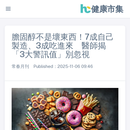
健康市集
膽固醇不是壞東西！7成自己
製造、3成吃進來 醫師揭
「3大警訊值」別忽視
常春月刊 Published：2025-11-06 09:46