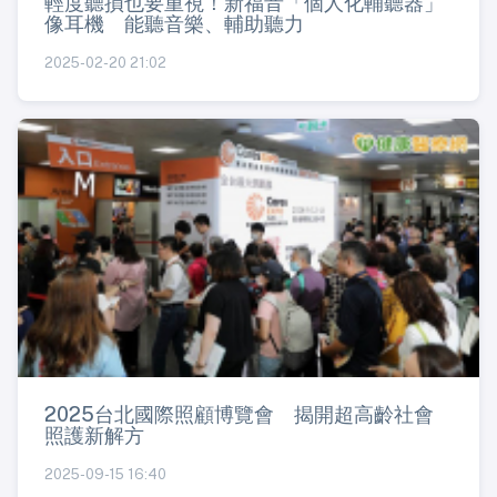
輕度聽損也要重視！新福音「個人化輔聽器」
像耳機 能聽音樂、輔助聽力
2025-02-20 21:02
2025台北國際照顧博覽會 揭開超高齡社會
照護新解方
2025-09-15 16:40