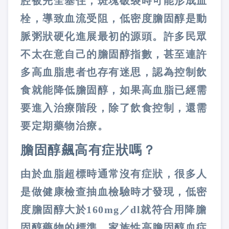
腔被完全塞住，斑塊破裂時可能形成血
栓，導致血流受阻，低密度膽固醇是動
脈粥狀硬化進展最初的源頭。許多民眾
不太在意自己的膽固醇指數，甚至連許
多高血脂患者也存有迷思，認為控制飲
食就能降低膽固醇，如果高血脂已經需
要進入治療階段，除了飲食控制，還需
要定期藥物治療。
膽固醇飆高有症狀嗎？
由於血脂超標時通常沒有症狀，很多人
是做健康檢查抽血檢驗時才發現
，低密
度膽固醇大於160mg／dl就符合用降膽
固醇藥物的標準。家族性高膽固醇血症