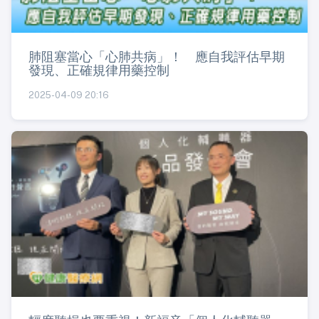
肺阻塞當心「心肺共病」！ 應自我評估早期
發現、正確規律用藥控制
2025-04-09 20:16