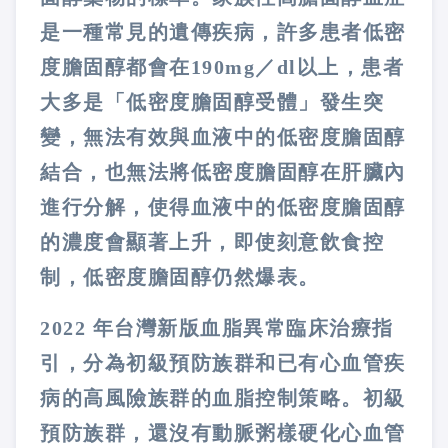
是一種常見的遺傳疾病，許多患者低密
度膽固醇都會在190mg／dl以上，患者
大多是「低密度膽固醇受體」發生突
變，無法有效與血液中的低密度膽固醇
結合，也無法將低密度膽固醇在肝臟內
進行分解，使得血液中的低密度膽固醇
的濃度會顯著上升，
即使刻意飲食控
制，低密度膽固醇仍然爆表
。
2022
年台灣新版血脂異常臨床治療指
引，分為初級預防族群和已有心血管疾
病的高風險族群的血脂控制策略
。初級
預防族群，還沒有動脈粥樣硬化心血管