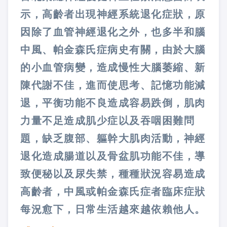
示，高齡者出現神經系統退化症狀，原
因除了血管神經退化之外，也多半和腦
中風、帕金森氏症病史有關，由於大腦
的小血管病變，造成慢性大腦萎縮、新
陳代謝不佳，進而使思考、記憶功能減
退，平衡功能不良造成容易跌倒，肌肉
力量不足造成肌少症以及吞咽困難問
題，缺乏腹部、軀幹大肌肉活動，神經
退化造成腸道以及骨盆肌功能不佳，導
致便秘以及尿失禁，種種狀況容易造成
高齡者，中風或帕金森氏症者臨床症狀
每況愈下，日常生活越來越依賴他人。