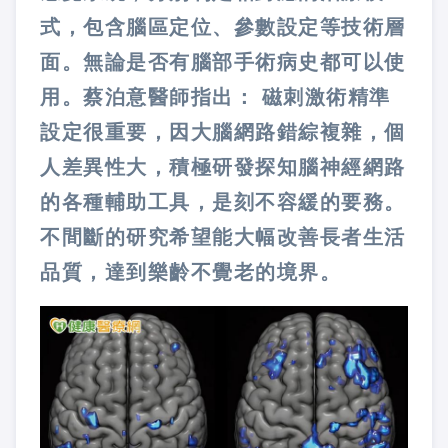
式，包含腦區定位、參數設定等技術層
面。無論是否有腦部手術病史都可以使
用。蔡泊意醫師指出： 磁刺激術精準
設定很重要，因大腦網路錯綜複雜，個
人差異性大，積極研發探知腦神經網路
的各種輔助工具，是刻不容緩的要務。
不間斷的研究希望能大幅改善長者生活
品質，達到樂齡不覺老的境界。