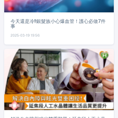
今天還是冷!!銀髮族小心爆血管！護心必做7件
事
2025-03-19 19:56