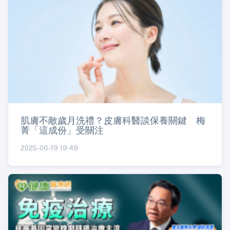
肌膚不敵歲月洗禮？皮膚科醫談保養關鍵 梅
菁「這成份」受關注
2025-06-19 19:49