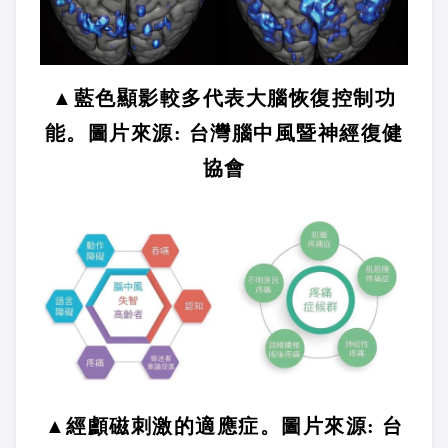
▲藍色顯影較多代表大腦恢復控制功
能。圖片來源: 台灣腦中風暨神經復健
協會
▲經顱磁刺激的適應症。圖片來源: 台