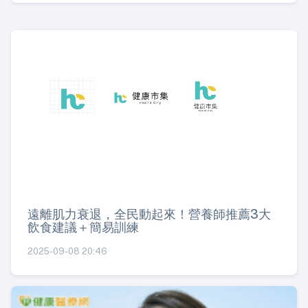
遠離肌力衰退，全民動起來！營養師推薦3大
飲食建議＋簡易訓練
2025-09-08 20:46