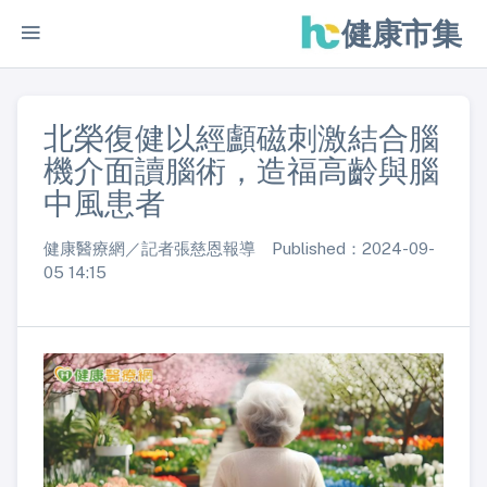
健康市集
北榮復健以經顱磁刺激結合腦
機介面讀腦術，造福高齡與腦
中風患者
健康醫療網／記者張慈恩報導 Published：2024-09-
05 14:15