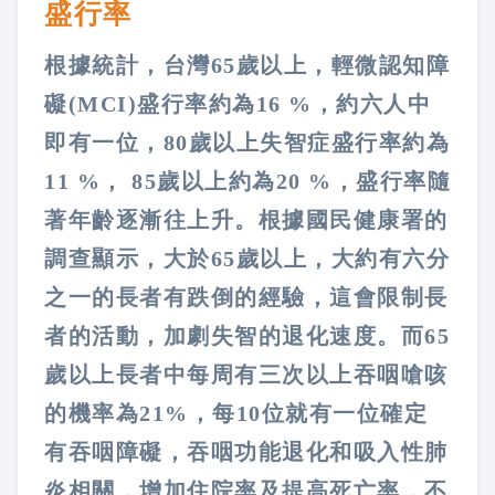
盛行率
根據統計，台灣65歲以上，輕微認知障
礙(MCI)盛行率約為16 %，約六人中
即有一位，80歲以上失智症盛行率約為
11 %， 85歲以上約為20 %，盛行率隨
著年齡逐漸往上升。根據國民健康署的
調查顯示，大於65歲以上，大約有六分
之一的長者有跌倒的經驗，這會限制長
者的活動，加劇失智的退化速度。而65
歲以上長者中每周有三次以上吞咽嗆咳
的機率為21%，每10位就有一位確定
有吞咽障礙，吞咽功能退化和吸入性肺
炎相關，增加住院率及提高死亡率，不