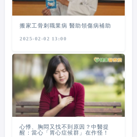
搬家工骨刺職業病 醫助領傷病補助
2025-02-02 13:00
心悸、胸悶又找不到原因？中醫提
醒：當心「胃心症候群」在作怪！