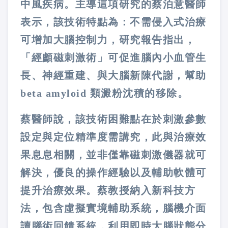
中風疾病。主導這項研究的蔡泊意醫師
表示，該技術特點為：不需侵入式治療
可增加大腦控制力，研究報告指出，
「經顱磁刺激術」可促進腦內小血管生
長、神經重建、與大腦新陳代謝，幫助
beta amyloid 類澱粉沈積的移除。
蔡醫師說，該技術困難點在於刺激參數
設定與定位精準度需講究，此與治療效
果息息相關，並非僅靠磁刺激儀器就可
解決，優良的操作經驗以及輔助軟體可
提升治療效果。蔡教授納入新科技方
法，包含虛擬實境輔助系統，腦機介面
讀腦術回饋系統，利用即時大腦狀態分