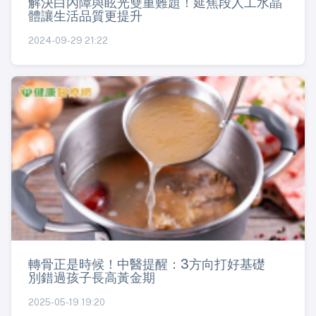
解決白內障與眩光雙重難題！延焦段人工水晶
體讓生活品質更提升
2024-09-29 21:22
轉骨正是時候！中醫提醒：3方向打好基礎
別錯過孩子長高黃金期
2025-05-19 19:20