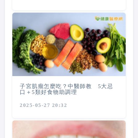
子宮肌瘤怎麼吃？中醫師教 5大忌
口＋5類好食物助調理
2025-05-27 20:32