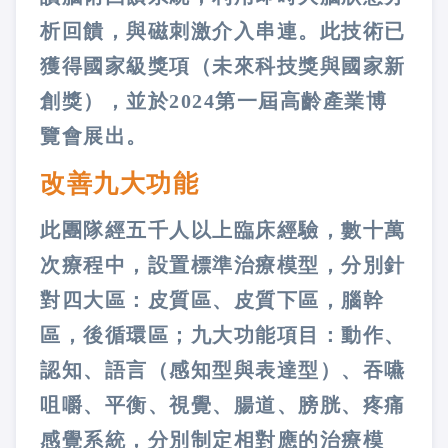
析回饋，與磁刺激介入串連。此技術已
獲得國家級獎項（未來科技獎與國家新
創獎），並於2024第一屆高齡產業博
覽會展出。
改善九大功能
此團隊經五千人以上臨床經驗，數十萬
次療程中，設置標準治療模型，分別針
對四大區：皮質區、皮質下區，腦幹
區，後循環區；九大功能項目：動作、
認知、語言（感知型與表達型）、吞嚥
咀嚼、平衡、視覺、腸道、膀胱、疼痛
感覺系統，分別制定相對應的治療模