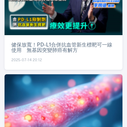
健保放寬！PD-L1合併抗血管新生標靶可一線
使用 無基因突變肺癌有解方
2025-07-14 20:12