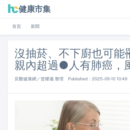
健康市集
首頁
新聞
沒抽菸、不下廚也可能
親內超過●人有肺癌，風
良醫健康網／曾耀儀 整理 Published：2025-09-10 10:49