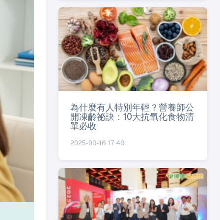
為什麼有人特別年輕？營養師公
開凍齡祕訣：10大抗氧化食物清
單必收
2025-09-16 17:49