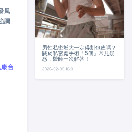
發風
強調
男性私密增大一定得割包皮嗎？
關於私密處手術「5個」常見疑
惑，醫師一次解答！
健康台
2026-02-09 18:01