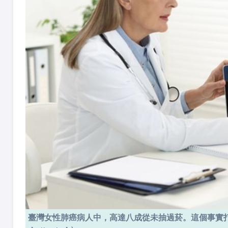
臺灣女性肺癌病人中，高達八成從未抽過菸。這個事實