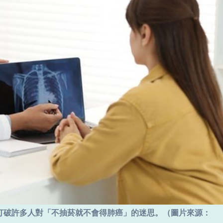
打破許多人對「不抽菸就不會得肺癌」的迷思。（圖片來源：