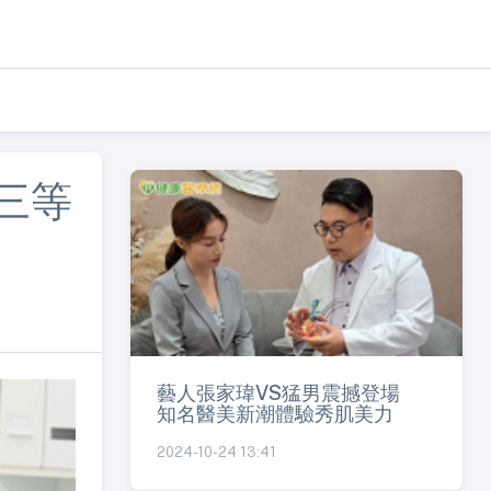
三等
藝人張家瑋VS猛男震撼登場
知名醫美新潮體驗秀肌美力
2024-10-24 13:41