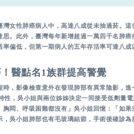
臺灣女性肺癌病人中，高達八成從未抽過菸。這
迷思。此外，臺灣每年新增超過一萬四千名肺癌
活率偏低，但第一期病人的五年存活率可達八成
！醫點名1族群提高警覺
程時，影像檢查意外在發現肺部有異常陰影，進
集特性，吳小姐與兩位姊姊決定一同接受低劑量電
、胸悶、呼吸困難都沒有」吳小姐回憶：「如果
示，吳小姐肺部也有毛玻璃結節，手術後確診為肺