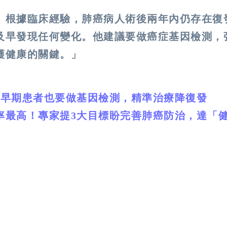
。根據臨床經驗，肺癌病人術後兩年內仍存在復
及早發現任何變化。他建議要做癌症基因檢測，
護健康的關鍵。」
籲早期患者也要做基因檢測，精準治療降復發
率最高！專家提3大目標盼完善肺癌防治，達「