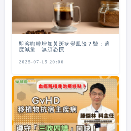
即溶咖啡增加黃斑病變風險？醫：適
度減量 無須恐慌
2025-07-15 20:06