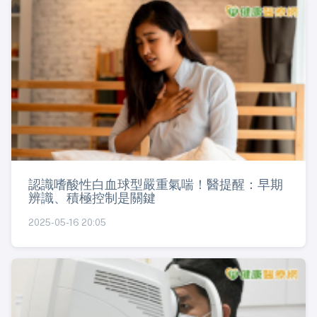
認識嗜酸性白血球型嚴重氣喘！醫提醒：早期
辨識、積極控制是關鍵
2025-05-16 20:05