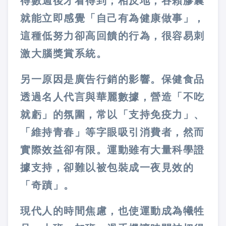
得數週後才看得到；相反地，吞顆膠囊
就能立即感覺「自己有為健康做事」，
這種低努力卻高回饋的行為，很容易刺
激大腦獎賞系統。
另一原因是廣告行銷的影響。保健食品
透過名人代言與華麗數據，營造「不吃
就虧」的氛圍，常以「支持免疫力」、
「維持青春」等字眼吸引消費者，然而
實際效益卻有限。運動雖有大量科學證
據支持，卻難以被包裝成一夜見效的
「奇蹟」。
現代人的時間焦慮，也使運動成為犧牲