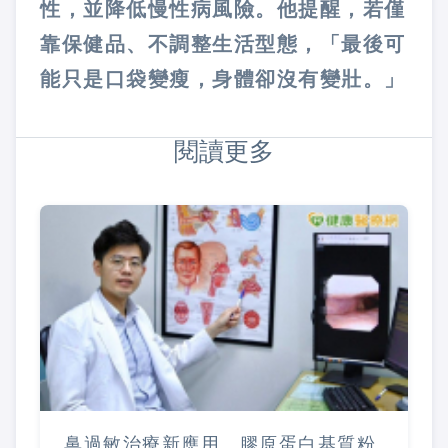
性，並降低慢性病風險。他提醒，若僅
靠保健品、不調整生活型態，「最後可
能只是口袋變瘦，身體卻沒有變壯。」
閱讀更多
鼻過敏治療新應用 膠原蛋白基質粉