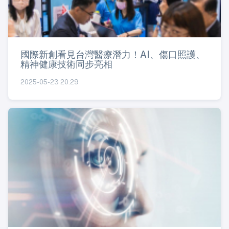
國際新創看見台灣醫療潛力！AI、傷口照護、
精神健康技術同步亮相
2025-05-23 20:29