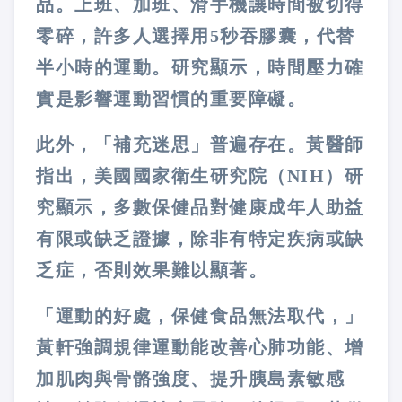
品。上班、加班、滑手機讓時間被切得
零碎，許多人選擇用5秒吞膠囊，代替
半小時的運動。研究顯示，時間壓力確
實是影響運動習慣的重要障礙。
此外，「補充迷思」普遍存在。黃醫師
指出，美國國家衛生研究院（NIH）研
究顯示，多數保健品對健康成年人助益
有限或缺乏證據，除非有特定疾病或缺
乏症，否則效果難以顯著。
「運動的好處，保健食品無法取代，」
黃軒強調規律運動能改善心肺功能、增
加肌肉與骨骼強度、提升胰島素敏感