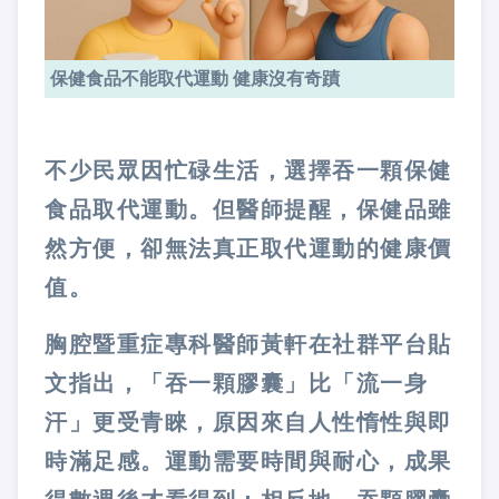
保健食品不能取代運動 健康沒有奇蹟
不少民眾因忙碌生活，選擇吞一顆保健
食品取代運動。但醫師提醒，保健品雖
然方便，卻無法真正取代運動的健康價
值。
胸腔暨重症專科醫師黃軒在社群平台貼
文指出，「吞一顆膠囊」比「流一身
汗」更受青睞，原因來自人性惰性與即
時滿足感。運動需要時間與耐心，成果