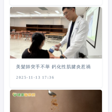
美髮師突手不舉 鈣化性肌腱炎惹禍
2025-11-13 17:36