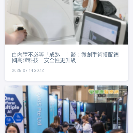
白內障不必等「成熟」！醫：微創手術搭配德
國高階科技 安全性更升級
2025-07-14 20:12