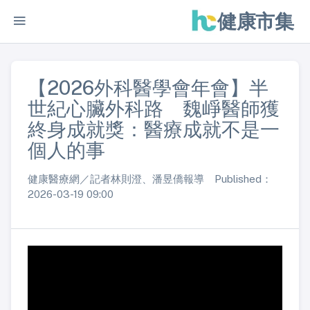
健康市集
【2026外科醫學會年會】半
世紀心臟外科路 魏崢醫師獲
終身成就獎：醫療成就不是一
個人的事
健康醫療網／記者林則澄、潘昱僑報導 Published：
2026-03-19 09:00