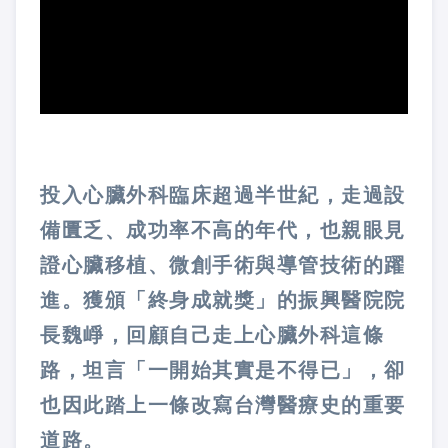
投入心臟外科臨床超過半世紀，走過設
備匱乏、成功率不高的年代，也親眼見
證心臟移植、微創手術與導管技術的躍
進。獲頒「終身成就獎」的振興醫院院
長魏崢，回顧自己走上心臟外科這條
路，坦言「一開始其實是不得已」，卻
也因此踏上一條改寫台灣醫療史的重要
道路。