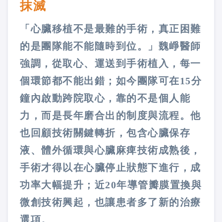
抹滅
「心臟移植不是最難的手術，真正困難
的是團隊能不能隨時到位。」魏崢醫師
強調，從取心、運送到手術植入，每一
個環節都不能出錯；如今團隊可在15分
鐘內啟動跨院取心，靠的不是個人能
力，而是長年磨合出的制度與流程。他
也回顧技術關鍵轉折，包含心臟保存
液、體外循環與心臟麻痺技術成熟後，
手術才得以在心臟停止狀態下進行，成
功率大幅提升；近20年導管瓣膜置換與
微創技術興起，也讓患者多了新的治療
選項。