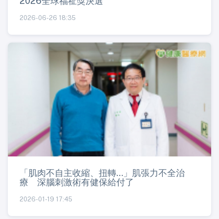
2026全球福祉獎決選
2026-06-26 18:35
「肌肉不自主收縮、扭轉…」肌張力不全治
療 深腦刺激術有健保給付了
2026-01-19 17:45