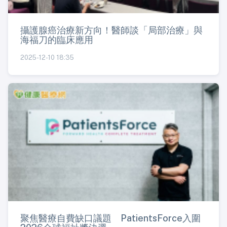
攝護腺癌治療新方向！醫師談「局部治療」與
海福刀的臨床應用
2025-12-10 18:35
聚焦醫療自費缺口議題 PatientsForce入圍