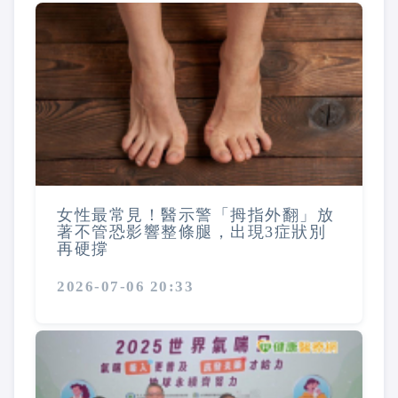
女性最常見！醫示警「拇指外翻」放
著不管恐影響整條腿，出現3症狀別
再硬撐
2026-07-06 20:33