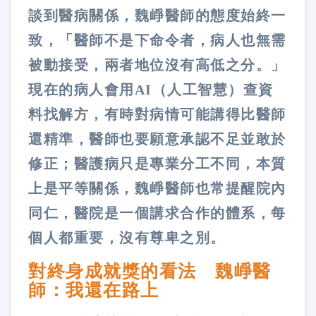
談到醫病關係，魏崢醫師的態度始終一
致，「醫師不是下命令者，病人也無需
被動接受，兩者地位沒有高低之分。」
現在的病人會用AI（人工智慧）查資
料找解方，有時對病情可能講得比醫師
還精準，醫師也要願意承認不足並敢於
修正；醫護病只是專業分工不同，本質
上是平等關係，魏崢醫師也常提醒院內
同仁，醫院是一個講求合作的體系，每
個人都重要，沒有尊卑之別。
對終身成就獎的看法 魏崢醫
師：我還在路上