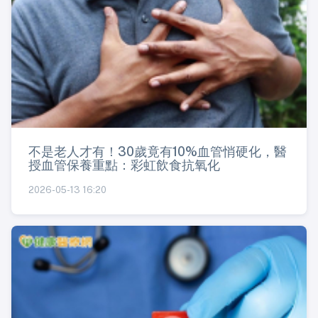
不是老人才有！30歲竟有10%血管悄硬化，醫
授血管保養重點：彩虹飲食抗氧化
2026-05-13 16:20