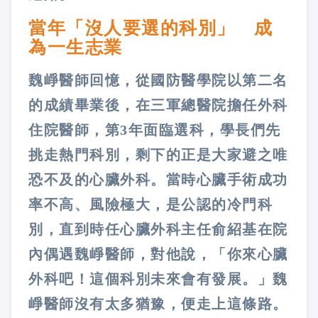
當年「沒人要選的科別」 成
為一生志業
魏崢醫師回憶，從國防醫學院以第二名
的成績畢業後，在三軍總醫院擔任外科
住院醫師，第3年面臨選科，學長們先
挑走熱門科別，剩下的正是大家避之唯
恐不及的心臟外科。當時心臟手術成功
率不高、風險極大，是公認的冷門科
別，直到時任心臟外科主任俞紹基在院
內偶遇魏崢醫師，對他說，「你來心臟
外科吧！這個科別未來會有發展。」魏
崢醫師沒有太多猶豫，便走上這條路。