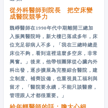
從外科醫師到院長 把空床變
成醫院競爭力
魏崢醫師在1990年代中期離開三總加
入振興醫院時，新大樓已落成多年，床
位充足卻病人不多，「我在三總時總是
床位不夠，看到這裡這麼多空床，非常
興奮。」後來，他帶領團隊從心臟內外
科出發，逐步擴展為完整綜合醫院，建
立制度、補齊設備，也重視員工福利與
留才，「醫院要永續，不能只談醫療，
管理跟人才都很重要。」
給年輕醫師的話：膽大心細