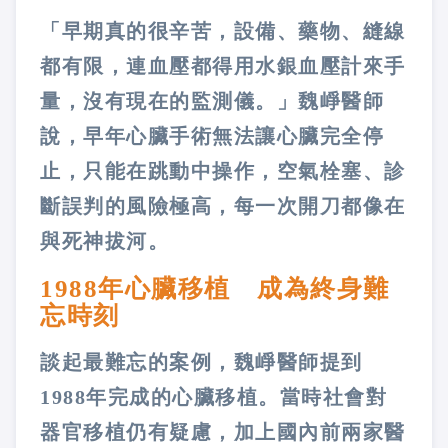
「早期真的很辛苦，設備、藥物、縫線
都有限，連血壓都得用水銀血壓計來手
量，沒有現在的監測儀。」魏崢醫師
說，早年心臟手術無法讓心臟完全停
止，只能在跳動中操作，空氣栓塞、診
斷誤判的風險極高，每一次開刀都像在
與死神拔河。
1988年心臟移植 成為終身難
忘時刻
談起最難忘的案例，魏崢醫師提到
1988年完成的心臟移植。當時社會對
器官移植仍有疑慮，加上國內前兩家醫