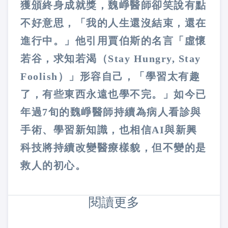
獲頒終身成就獎，魏崢醫師卻笑說有點
不好意思，「我的人生還沒結束，還在
進行中。」他引用賈伯斯的名言「虛懷
若谷，求知若渴（Stay Hungry, Stay
Foolish）」形容自己，「學習太有趣
了，有些東西永遠也學不完。」如今已
年過7旬的魏崢醫師持續為病人看診與
手術、學習新知識，也相信AI與新興
科技將持續改變醫療樣貌，但不變的是
救人的初心。
閱讀更多