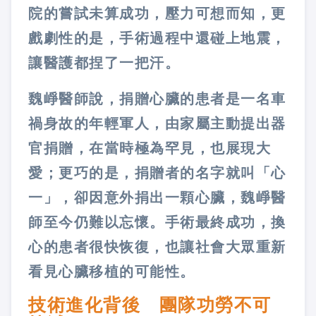
院的嘗試未算成功，壓力可想而知，更
戲劇性的是，手術過程中還碰上地震，
讓醫護都捏了一把汗。
魏崢醫師說，捐贈心臟的患者是一名車
禍身故的年輕軍人，由家屬主動提出器
官捐贈，在當時極為罕見，也展現大
愛；更巧的是，捐贈者的名字就叫「心
一」，卻因意外捐出一顆心臟，魏崢醫
師至今仍難以忘懷。手術最終成功，換
心的患者很快恢復，也讓社會大眾重新
看見心臟移植的可能性。
技術進化背後 團隊功勞不可