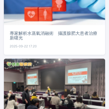
專家解析水蒸氣消融術 攝護腺肥大患者治療
新曙光
2025-09-22 17:20