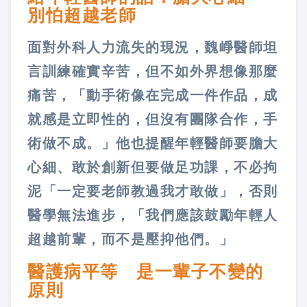
別怕超越老師
面對外科人力流失的現況，魏崢醫師坦
言訓練確實辛苦，但不如外界想像那麼
痛苦，「動手術像在完成一件作品，成
就感是立即性的，但沒有團隊合作，手
術做不成。」他也提醒年輕醫師要膽大
心細、敢於創新但要做足功課，不必拘
泥「一定要老師教過我才敢做」，否則
醫學無法進步，「我們應該鼓勵年輕人
超越前輩，而不是壓抑他們。」
醫護病平等 是一輩子不變的
原則