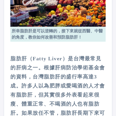
所幸脂肪肝是可以逆轉的，接下來就從西醫、中醫
的角度，教你如何改善和預防脂肪肝！
脂肪肝（Fatty Liver）是台灣最常見
的肝病之一。根據肝病防治學術基金會
的資料，台灣脂肪肝的盛行率高達3
成。許多人以為肥胖或愛喝酒的人才會
有脂肪肝，但其實很多外表看起來很
瘦、體重正常、不喝酒的人也有脂肪
肝。如果放任不管，脂肪肝長期下來可