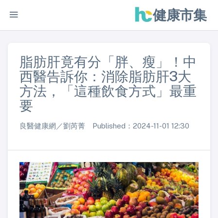
健康市集
脂肪肝竟有分「胖、瘦」！中
西醫告訴你：消除脂肪肝3大
方法，「這種飲食方式」最重
要
良醫健康網／劉芮菁 Published：2024-11-01 12:30