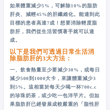
如果體重減少5%，可解除10%的脂肪
肝炎、減輕45%的肝纖維化。能達到此
目標的患者高達7成！想要消除輕度脂
肪肝，我們從生活習慣著手就可以達
成。
以下是我們可透過日常生活消
除脂肪肝的3大方法：
一、飲食熱量至少要減少30%，或每日
減少500到1000大卡，來讓體重減少3
到5%。這相當於每天少喝一杯700c.c
的珍珠奶茶，或少吃一包洋芋片。但如
果脂肪肝已經發展成較嚴重的「脂性肝