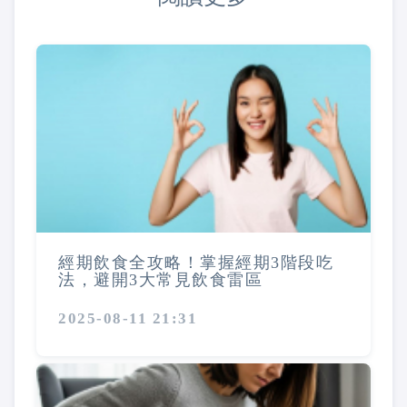
經期飲食全攻略！掌握經期3階段吃
法，避開3大常見飲食雷區
2025-08-11 21:31