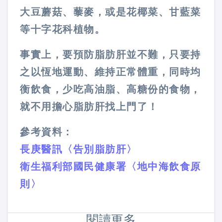
大豆蘑菇、藜麥，或是花椰菜、甘藍菜
等十字花科植物。
事實上，要預防脂肪肝並不難，只要持
之以恆地運動、維持正常體重，同時均
衡飲食，少吃高油脂、高糖份的食物，
就不用擔心脂肪肝找上門了！
參考資料：
長庚醫訊〈告別脂肪肝〉
衛生福利部國民健康署〈地中海飲食原
則〉
閱讀更多