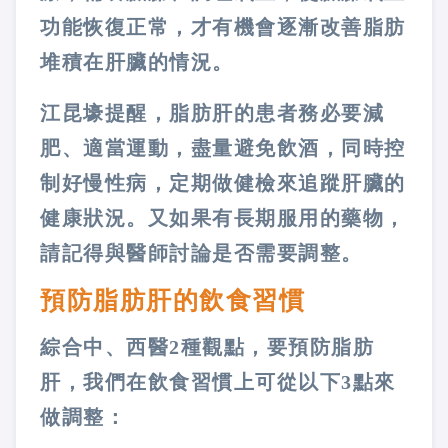
功能恢復正常，才有機會逐漸改善脂肪
堆積在肝臟的情況。
江昆壕提醒，脂肪肝的患者務必要減
肥、適當運動，盡量避免飲酒，同時控
制好慢性病，定期做健檢來追蹤肝臟的
健康狀況。又如果有長期服用的藥物，
請記得與醫師討論是否需要調整。
預防脂肪肝的飲食習慣
綜合中、西醫2種觀點，要預防脂肪
肝，我們在飲食習慣上可從以下3點來
做調整：