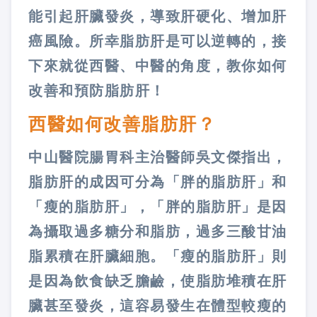
能引起肝臟發炎，導致肝硬化、增加肝
癌風險。所幸脂肪肝是可以逆轉的，接
下來就從西醫、中醫的角度，教你如何
改善和預防脂肪肝！
西醫如何改善脂肪肝？
中山醫院腸胃科主治醫師吳文傑指出，
脂肪肝的成因可分為「胖的脂肪肝」和
「瘦的脂肪肝」，「胖的脂肪肝」是因
為攝取過多糖分和脂肪，過多三酸甘油
脂累積在肝臟細胞。「瘦的脂肪肝」則
是因為飲食缺乏膽鹼，使脂肪堆積在肝
臟甚至發炎，這容易發生在體型較瘦的