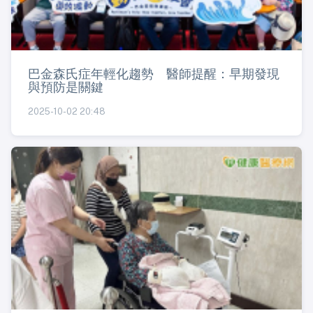
巴金森氏症年輕化趨勢 醫師提醒：早期發現
與預防是關鍵
2025-10-02 20:48