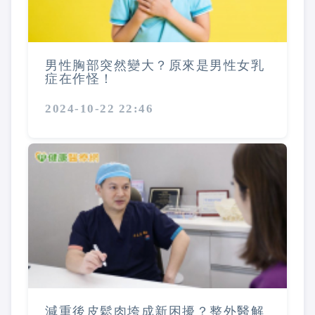
男性胸部突然變大？原來是男性女乳
症在作怪！
2024-10-22 22:46
減重後皮鬆肉垮成新困擾？整外醫解