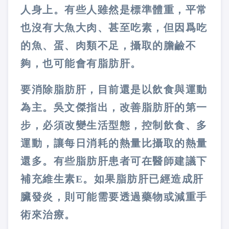
人身上。有些人雖然是標準體重，平常
也沒有大魚大肉、甚至吃素，但因爲吃
的魚、蛋、肉類不足，攝取的膽鹼不
夠，也可能會有脂肪肝。
要消除脂肪肝，目前還是以飲食與運動
為主。吳文傑指出，改善脂肪肝的第一
步，必須改變生活型態，控制飲食、多
運動，讓每日消耗的熱量比攝取的熱量
還多。有些脂肪肝患者可在醫師建議下
補充維生素E。如果脂肪肝已經造成肝
臟發炎，則可能需要透過藥物或減重手
術來治療。