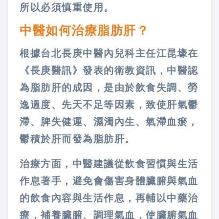
所以必須慎重使用。
中醫如何治療脂肪肝？
根據台北長庚中醫內兒科主任江昆壕在
《長庚醫訊》發表的衛教資訊，中醫認
為脂肪肝的成因，是由於飲食失調、勞
逸過度、先天不足等因素，致使肝氣鬱
滯、脾失健運、濕濁內生、氣滯血瘀，
鬱積於肝而發為脂肪肝。
治療方面，中醫建議從飲食習慣與生活
作息著手，避免會傷害身體臟腑與氣血
的飲食內容與生活作息，再輔以中藥治
療，補養臟腑、調理氣血，使臟腑氣血