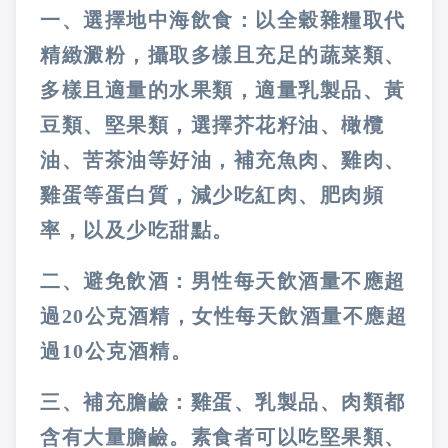
一、選擇地中海飲食：以全穀雜糧取代
精緻澱粉，攝取多樣且充足的蔬菜類、
多樣且適量的水果類，適量乳製品、黃
豆類、堅果類，選擇芥花籽油、橄欖
油、苦茶油等好油，補充魚肉、雞肉、
雞蛋等蛋白質，減少吃紅肉、肥肉頻
率，以及少吃甜點。
二、避免飲酒：男性每天飲酒量不應超
過20公克酒精，女性每天飲酒量不應超
過10公克酒精。
三、補充膽鹼：雞蛋、乳製品、肉類都
含有大量膽鹼。素食者可以吃堅果類、