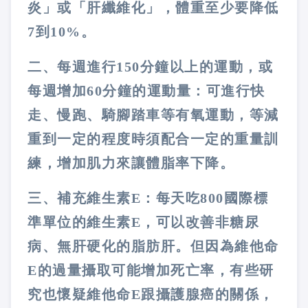
炎」或「肝纖維化」，體重至少要降低
7到10%。
二、每週進行150分鐘以上的運動，或
每週增加60分鐘的運動量：可進行快
走、慢跑、騎腳踏車等有氧運動，等減
重到一定的程度時須配合一定的重量訓
練，增加肌力來讓體脂率下降。
三、補充維生素E：每天吃800國際標
準單位的維生素E，可以改善非糖尿
病、無肝硬化的脂肪肝。但因為維他命
E的過量攝取可能增加死亡率，有些研
究也懷疑維他命E跟攝護腺癌的關係，