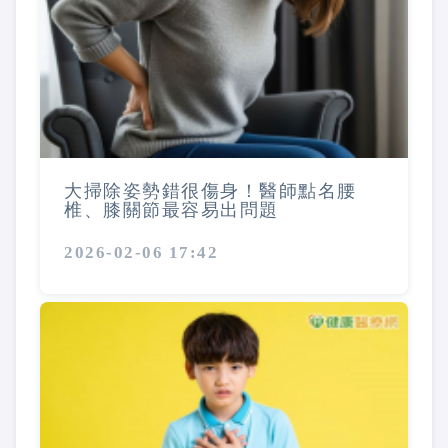
大掃除姿勢錯很傷身！醫師點名腰
椎、膝關節最容易出問題
2026-02-06 17:42