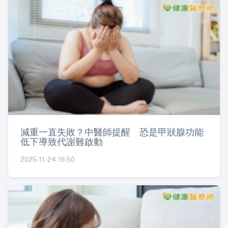
減重一直失敗？中醫師提醒 恐是甲狀腺功能
低下導致代謝難啟動
2025-11-24 16:50