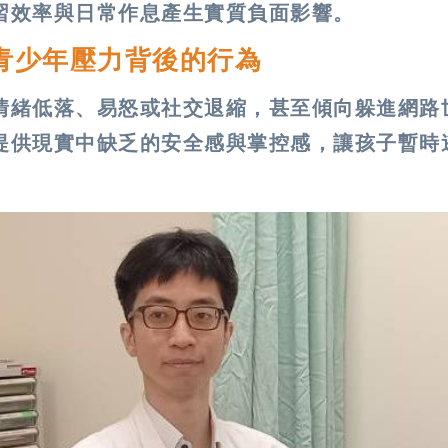
習效率與日常作息產生實質負面影響。
青少年壓力背後的行為
情緒低落、易怒或社交退縮，甚至傾向躲進網路
提供現實中缺乏的安全感與掌控感，讓孩子暫時