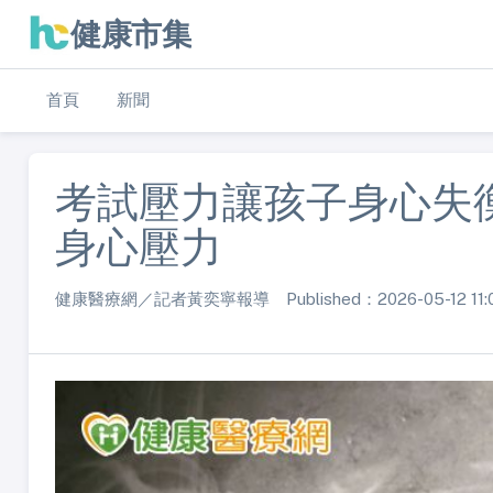
健康市集
首頁
新聞
考試壓力讓孩子身心失
身心壓力
健康醫療網／記者黃奕寧報導 Published：2026-05-12 11: