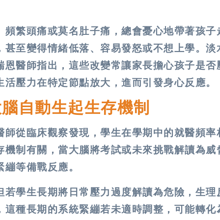
、頻繁頭痛或莫名肚子痛，總會憂心地帶著孩子
，甚至變得情緒低落、容易發怒或不想上學。淡
瑞恩醫師指出，這些改變常讓家長擔心孩子是否
生活壓力在特定節點放大，進而引發身心反應。
大腦自動生起生存機制
醫師從臨床觀察發現，學生在學期中的就醫頻率
存機制有關，當大腦將考試或未來挑戰解讀為威
緊繃等備戰反應。
但若學生長期將日常壓力過度解讀為危險，生理
，這種長期的系統緊繃若未適時調整，可能轉化