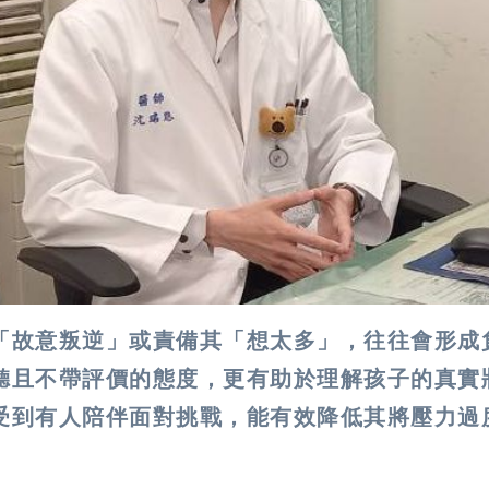
「故意叛逆」或責備其「想太多」，往往會形成
聽且不帶評價的態度，更有助於理解孩子的真實
受到有人陪伴面對挑戰，能有效降低其將壓力過