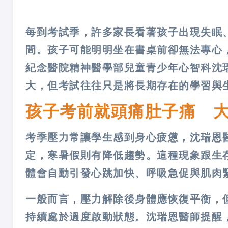
每到考試季，許多家長看著孩子出現失眠
間。孩子可能明明坐在書桌前卻無法專心
紀念醫院精神醫學部兒童青少年心智科沈
大，但考試往往只是將長期存在的學習與
孩子考前就頭痛肚子痛 
考季壓力常讓學生感到身心疲憊，沈瑞恩
定，寒暑假則有降低趨勢。這種現象跟生
體會自動引發心跳加快、呼吸急促與肌肉
一般而言，壓力解除後身體應恢復平衡，
持續處於過度啟動狀態。沈瑞恩醫師提醒