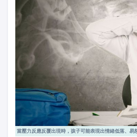
當壓力反應反覆出現時，孩子可能表現出情緒低落、易