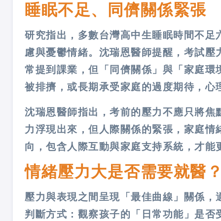
睡眠不足、同儕關係緊張
研究指出，多數台灣高中生睡眠時間不足
慮與憂鬱情緒。沈瑞恩醫師提醒，考試壓
常提到課業，但「同儕關係」與「家庭環
被排擠，或長期承受家庭的過度期待，心
沈瑞恩醫師指出，考前的壓力不應只將焦
力浮現出來，但人際關係的緊張，家庭情
向，包含人際互動與家庭支持系統，才能
情緒壓力大是否需要就醫
壓力與表現之間呈現「最佳曲線」關係，
判斷方式：觀察孩子的「日常功能」是否