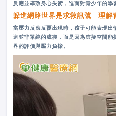
反應並導致身心失衡，進而對青少年的學
躲進網路世界是求救訊號 理解
當壓力反應反覆出現時，孩子可能表現出
這並非單純的成癮，而是因為虛擬空間能
界的評價與壓力負擔。