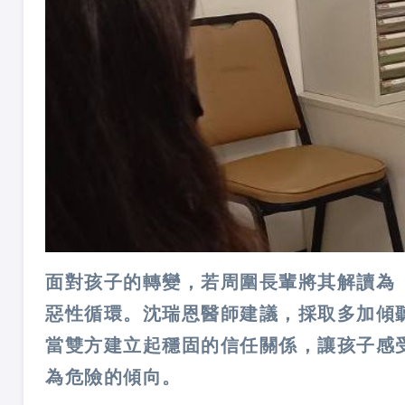
面對孩子的轉變，若周圍長輩將其解讀為
惡性循環。沈瑞恩醫師建議，採取多加傾
當雙方建立起穩固的信任關係，讓孩子感
為危險的傾向。