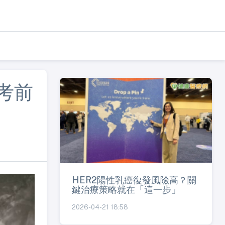
考前
HER2陽性乳癌復發風險高？關
鍵治療策略就在「這一步」
2026-04-21 18:58