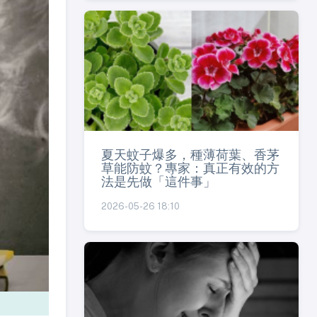
夏天蚊子爆多，種薄荷葉、香茅
草能防蚊？專家：真正有效的方
法是先做「這件事」
2026-05-26 18:10