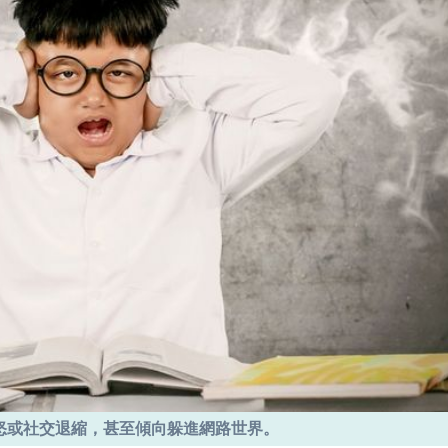
怒或社交退縮，甚至傾向躲進網路世界。