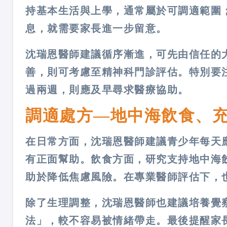
持基本生活與上學，通常屬於可調適範圍
息，就需要家長進一步留意。
沈瑞恩醫師建議循序漸進，可先由信任的
善，則可考慮至精神科門診評估。特別要
過兩週，則應及早尋求醫療協助。
調適處方—地中海飲食、
在日常方面，沈瑞恩醫師建議青少年每天
有正面幫助。飲食方面，研究支持地中海
助於降低焦慮風險。在專業醫師評估下，
除了生理調整，沈瑞恩醫師也建議培養覺
法」，較不容易被情緒帶走。最後提醒家