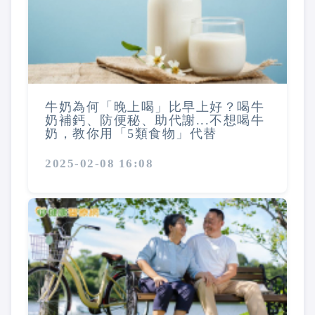
牛奶為何「晚上喝」比早上好？喝牛
奶補鈣、防便秘、助代謝...不想喝牛
奶，教你用「5類食物」代替
2025-02-08 16:08