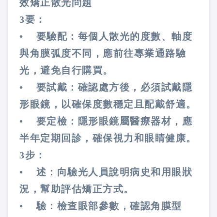
效矯正散光問題
3要：
• 要驗配：每個人散光的度數、軸度
與角膜弧度不同，應前往專業通路驗
光，避免自行購買。
• 要試戴：確認處方後，必須試戴隱
形眼鏡，以確保度數穩定且配戴舒適。
• 要定檢：隱形眼鏡屬醫療器材，應
半年定期回診，確保視力和眼睛健康。
3步：
• 述：向驗光人員說明病史和用眼狀
況，幫助評估矯正方式。
• 驗：檢查眼部參數，確認角膜型