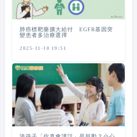
肺癌標靶藥擴大給付 EGFR基因突
變患者多治療選擇
2025-11-10 19:51
誇孩子「你真會講話」是鼓勵？小心