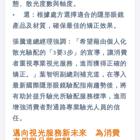
態、散光度數與軸度。
• 選：根據處方選擇適合的隱形眼鏡
產品及材質，確保最佳的矯正效果。
張騰達總經理強調：「希望藉由個人化
散光驗配的「3要3步」的宣導，讓消費
者重視專業視光服務，進而獲得正確的
矯正。」葉智明副總則補充道，在導入
最新國際隱形眼鏡驗配指南趨勢後，將
有助於提升驗光所驗配服務標準，進而
增強消費者對通路專業驗光人員的信
任。
邁向視光服務新未來 為消費