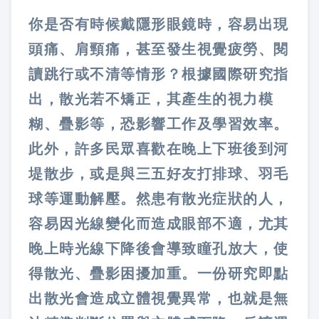
你是否有時候戴隱形眼鏡時，容易出現
頭痛、肩頸痛，甚至發生視覺疲勞、閱
讀跳行或不清等情形？根據國際研究指
出，散光若不矯正，其產生的視力模
糊、疊影等，恐影響工作及學習效率。
此外，許多民眾喜歡在晚上下班後到河
堤散步，或是與三五好友打排球、羽毛
球等運動解壓。然患有散光症狀的人，
容易因光線變化而造成眼部不適，尤其
晚上時光線下降後會導致瞳孔放大，使
得散光、疊影困擾加重。一份研究即點
出散光會造成立體視覺異常，也就是無