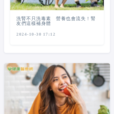
洗腎不只洗毒素 營養也會流失！腎
友們這樣補身體
2024-10-30 17:12