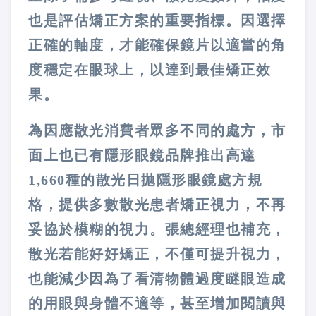
也是評估矯正方案的重要指標。因選擇
正確的軸度，才能確保鏡片以適當的角
度穩定在眼球上，以達到最佳矯正效
果。
為因應散光消費者眾多不同的處方，市
面上也已有隱形眼鏡品牌推出高達
1,660種的散光日拋隱形眼鏡處方規
格，提供多數散光患者矯正視力，不再
妥協於模糊的視力。張總經理也補充，
散光若能好好矯正，不僅可提升視力，
也能減少因為了看清物體過度瞇眼造成
的用眼與身體不適等，甚至增加閱讀與