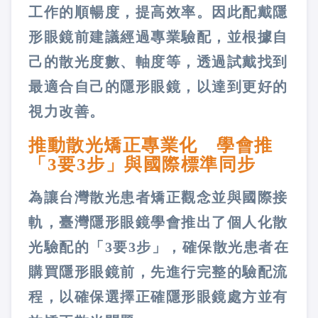
工作的順暢度，提高效率。因此配戴隱
形眼鏡前建議經過專業驗配，並根據自
己的散光度數、軸度等，透過試戴找到
最適合自己的隱形眼鏡，以達到更好的
視力改善。
推動散光矯正專業化 學會推
「3要3步」與國際標準同步
為讓台灣散光患者矯正觀念並與國際接
軌，臺灣隱形眼鏡學會推出了個人化散
光驗配的「3要3步」，確保散光患者在
購買隱形眼鏡前，先進行完整的驗配流
程，以確保選擇正確隱形眼鏡處方並有