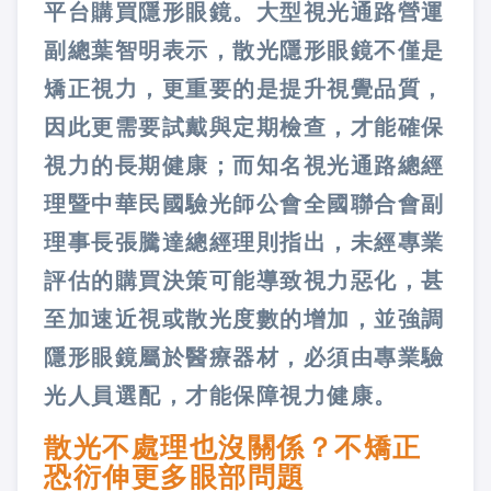
平台購買隱形眼鏡。大型視光通路營運
副總葉智明表示，散光隱形眼鏡不僅是
矯正視力，更重要的是提升視覺品質，
因此更需要試戴與定期檢查，才能確保
視力的長期健康；而知名視光通路總經
理暨中華民國驗光師公會全國聯合會副
理事長張騰達總經理則指出，未經專業
評估的購買決策可能導致視力惡化，甚
至加速近視或散光度數的增加，並強調
隱形眼鏡屬於醫療器材，必須由專業驗
光人員選配，才能保障視力健康。
散光不處理也沒關係？不矯正
恐衍伸更多眼部問題