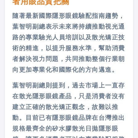
者用眼品質把關
隨著最新國際隱形眼鏡驗配指南趨勢，
葉智明副總表示未來將持續推動視光通
路的專業驗光人員培訓以及散光矯正技
術的精進，以提升服務水準，幫助消費
者解決視力問題，共同推動整個行業朝
向更加專業化和國際化的方向邁進。
葉智明副總則提到，過去市場上一直存
在散光隱形眼鏡產品，只是消費者沒有
建立正確的散光矯正觀念，故難以推
動。目前已有隱形眼鏡品牌在台灣推出
規格最齊全的矽水膠散光日拋隱形眼