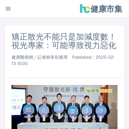
健康市集
矯正散光不能只是加減度數！
視光專家：可能導致視力惡化
健康醫療網／記者林韋彤報導 Published：2025-02-
13 10:00