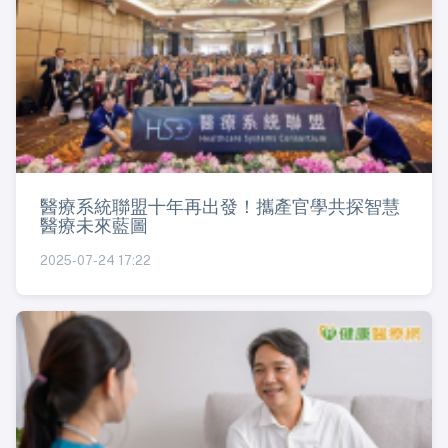
醫療系統聯盟十年再出發！攜產官學共探智慧
醫療未來藍圖
2025-07-24 17:22