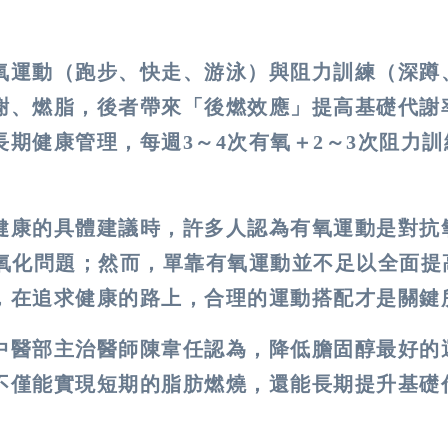
氧運動（跑步、快走、游泳）與阻力訓練（深蹲
謝、燃脂，後者帶來「後燃效應」提高基礎代謝
期健康管理，每週3～4次有氧＋2～3次阻力訓
健康的具體建議時，許多人認為有氧運動是對抗
的氧化問題；然而，單靠有氧運動並不足以全面提
，在追求健康的路上，合理的運動搭配才是關鍵
中醫部主治醫師陳韋任認為，降低膽固醇最好的
不僅能實現短期的脂肪燃燒，還能長期提升基礎