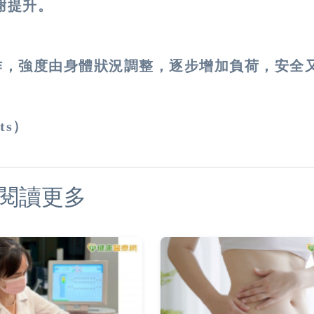
謝提升。
作，強度由身體狀況調整，逐步增加負荷，安全
ts）
閱讀更多