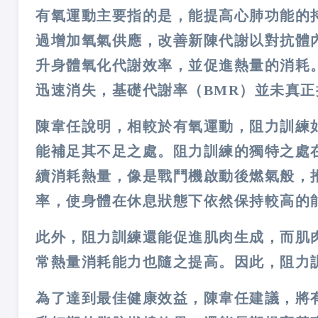
有氧運動主要指的是，能提高心肺功能的
過增加氧氣供應，改善新陳代謝以對抗體
升身體氧化代謝效率，並促進熱量的消耗
迅速消失，基礎代謝率（BMR）並未真正
陳韋任說明，相較於有氧運動，阻力訓練
能補足其不足之處。阻力訓練的獨特之處
續消耗熱量，像是戰鬥機啟動後燃氣般，
率，使身體在休息狀態下依然保持較高的
此外，阻力訓練還能促進肌肉生成，而肌
常熱量消耗能力也隨之提高。因此，阻力
為了達到最佳健康效益，陳韋任建議，將