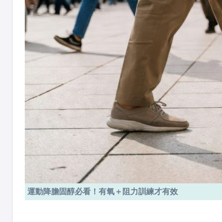
運動降膽固醇必看！有氧＋阻力訓練才有效