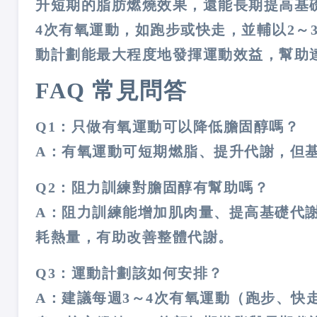
升短期的脂肪燃燒效果，還能長期提高基
4次有氧運動，如跑步或快走，並輔以2～
動計劃能最大程度地發揮運動效益，幫助
FAQ
常見問答
Q1
：只做有氧運動可以降低膽固醇嗎？
A：有氧運動可短期燃脂、提升代謝，但
Q2
：阻力訓練對膽固醇有幫助嗎？
A：阻力訓練能增加肌肉量、提高基礎代
耗熱量，有助改善整體代謝。
Q3
：運動計劃該如何安排？
A：建議每週3～4次有氧運動（跑步、快