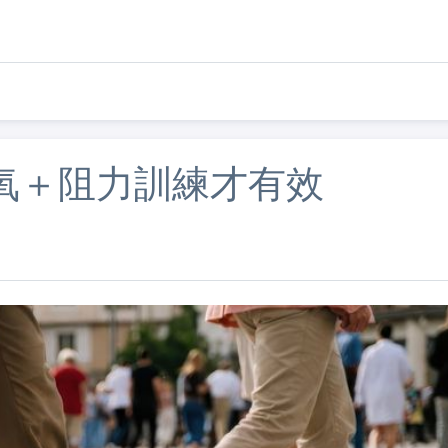
氧＋阻力訓練才有效