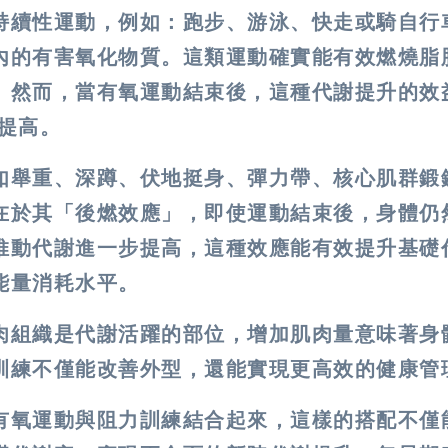
持續性運動，例如：跑步、游泳、快走或騎自行
內的有害氧化物質。這類運動確實能有效燃燒脂
。然而，當有氧運動結束後，這種代謝提升的效
提高。
如舉重、深蹲、伏地挺身、彈力帶、核心肌群鍛
在於其「後燃效應」，即使運動結束後，身體仍
推動代謝進一步提高，這種效應能有效提升基礎
能量消耗水平。
肉組織是代謝活躍的部位，增加肌肉量意味著身
訓練不僅能改善外型，還能實現更高效的健康管
有氧運動與阻力訓練結合起來，這樣的搭配不僅