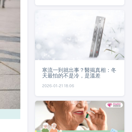
寒流一到就出事？醫揭真相：冬
天最怕的不是冷，是溫差
2026-01-21 18:06