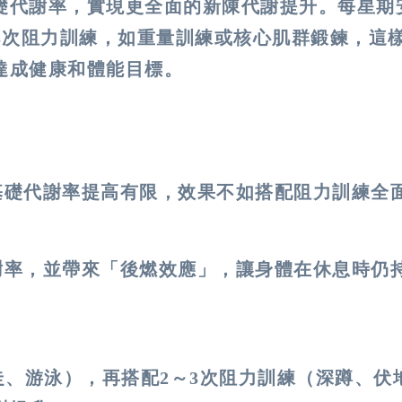
礎代謝率，實現更全面的新陳代謝提升。每星期
3次阻力訓練，如重量訓練或核心肌群鍛鍊，這
達成健康和體能目標。
基礎代謝率提高有限，效果不如搭配阻力訓練全
謝率，並帶來「後燃效應」，讓身體在休息時仍
走、游泳），再搭配2～3次阻力訓練（深蹲、伏