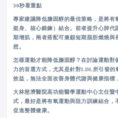
30
秒看重點
專家建議降低膽固醇的最佳策略，是將有
挺身、核心鍛鍊）結合。前者提升心肺代
期增肌，兩者搭配可兼顧短期脂肪燃燒與長
想。
怎樣運動才能降低膽固醇？在討論運動對
力的首選方式，尤其是針對LDL所引發
效益，無法全面改善身體代謝與健康指標
大林慈濟醫院高功能醫學運動中心主任暨
式，最好是將有氧運動與阻力訓練結合，
促進整體健康。