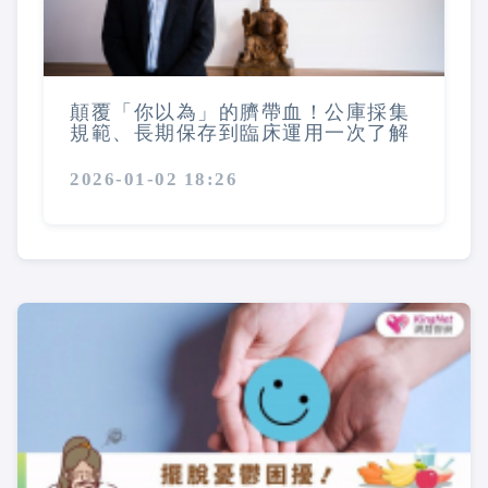
顛覆「你以為」的臍帶血！公庫採集
規範、長期保存到臨床運用一次了解
2026-01-02 18:26