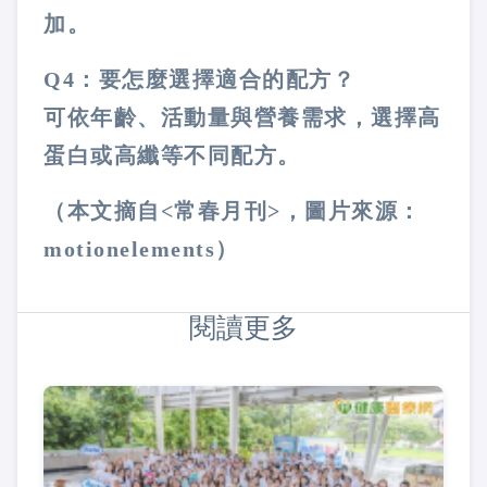
加。
Q4：要怎麼選擇適合的配方？
可依年齡、活動量與營養需求，選擇高
蛋白或高纖等不同配方。
（本文摘自<常春月刊>，圖片來源：
motionelements）
閱讀更多