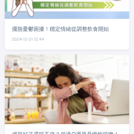
擺脫憂鬱困擾！穩定情緒從調整飲食開始
2024-12-21 12:44