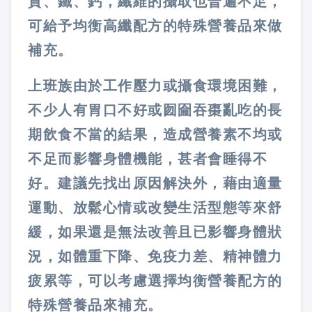
質、鐵、鈣，纖維的攝取也普遍不足，
可給予均衡高纖配方的特殊營養品來做
補充。
上班族由於工作壓力或攝食環境困難，
不少人有胃口不好或囫圇吞棗亂吃的長
期飲食不當的結果，造成營養素不均或
不足而影響身體機能，甚者會睡得不
好。建議先找出原因解決外，藉由適量
運動、放鬆心情或改變生活型態等來舒
緩，如果還是無法改善且已影響身體狀
況，如體重下降、免疫力差、精神體力
疲累等，可以考慮選擇均衡營養配方的
特殊營養品來補充。