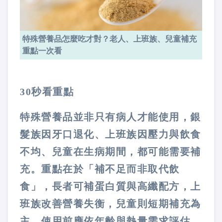
特殊營養品怎麼吃才對？老人、上班族、兒童補充
重點一次看
30
秒看重點
特殊營養品並非只有病人才能使用，銀
髮族因牙口退化、上班族因壓力與飲食
不均、兒童在生病期間，都可能需要補
充。重點在於「補不足而非取代飲
食」，長者可補蛋白質與高纖配方，上
班族改善營養失衡，兒童則短期補充為
主。使用前應依年齡與熱量需求評估，