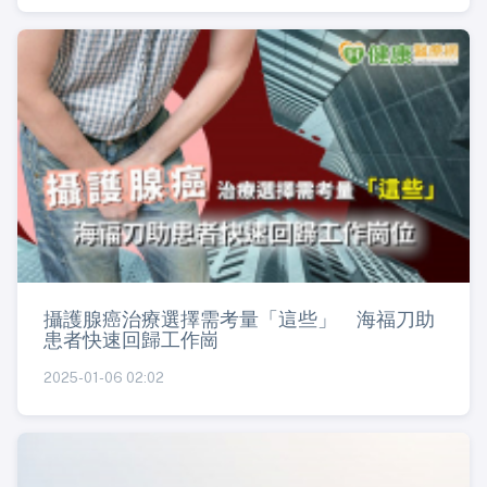
攝護腺癌治療選擇需考量「這些」 海福刀助
患者快速回歸工作崗
2025-01-06 02:02