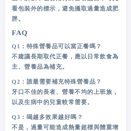
看包裝外的標示，避免攝取過量造成肥
胖。
FAQ
Q1：特殊營養品可以當正餐嗎？
不建議長期取代正餐，應以日常飲食為
主、營養品為補充。
Q2：誰最需要補充特殊營養品？
牙口不佳的長者、營養不均的上班族，
以及生病中的兒童較常需要。
Q3：喝越多效果越好嗎？
不是，過量可能造成熱量超標與體重增