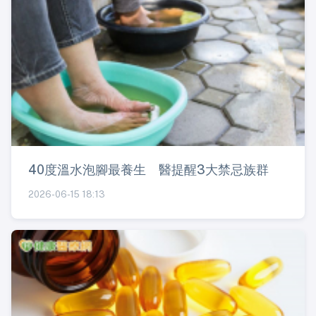
40度溫水泡腳最養生 醫提醒3大禁忌族群
2026-06-15 18:13