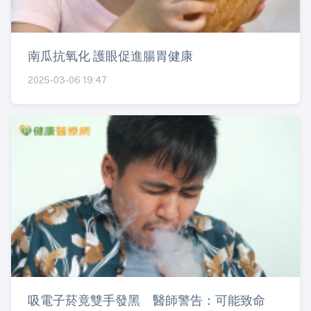
南瓜抗氧化 護眼促進腸胃健康
2025-03-06 19:47
吸電子菸竟雙手發黑 醫師警告：可能致命