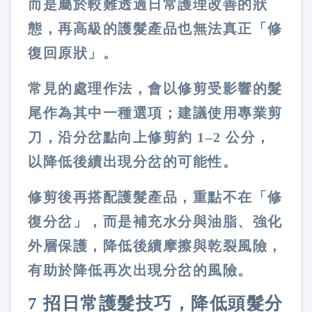
而是屬於較難透過日常護理改善的狀
態，再高級的護髮產品也無法真正「修
復回原狀」。
常見的處理作法，會以修剪受影響的髮
尾作為其中一種選項；建議使用專業剪
刀，沿分岔點向上修剪約 1–2 公分，
以降低後續出現分岔的可能性。
修剪後再搭配護髮產品，重點不在「修
復分岔」，而是補充水分與油脂、強化
外層保護，降低後續摩擦與乾裂風險，
有助於降低再次出現分岔的風險。
7 招日常護髮技巧，降低頭髮分