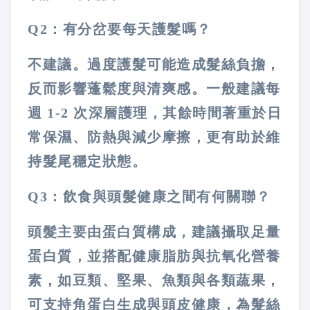
Q2：有分岔要每天護髮嗎？
不建議。過度護髮可能造成髮絲負擔，
反而影響蓬鬆度與清爽感。一般建議每
週 1-2 次深層護理，其餘時間著重於日
常保濕、防熱與減少摩擦，更有助於維
持髮尾穩定狀態。
Q3：飲食與頭髮健康之間有何關聯？
頭髮主要由蛋白質構成，建議攝取足量
蛋白質，並搭配健康脂肪與抗氧化營養
素，如豆類、堅果、魚類與各類蔬果，
可支持角蛋白生成與頭皮健康，為髮絲