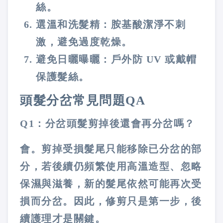
絲。
選溫和洗髮精
：胺基酸潔淨不刺
激，避免過度乾燥。
避免日曬曝曬
：戶外防 UV 或戴帽
保護髮絲。
頭髮分岔常見問題QA
Q1：分岔頭髮剪掉後還會再分岔嗎？
會。剪掉受損髮尾只能移除已分岔的部
分，若後續仍頻繁使用高溫造型、忽略
保濕與滋養，新的髮尾依然可能再次受
損而分岔。因此，修剪只是第一步，後
續護理才是關鍵。