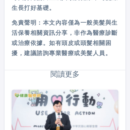
生長打好基礎。
免責聲明：本文內容僅為一般美髮與生
活保養相關資訊分享，非作為醫療診斷
或治療依據。如有頭皮或頭髮相關困
擾，建議諮詢專業醫療或美髮人員。
閱讀更多