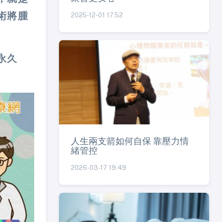
術將腫
2025-12-01 17:52
永久
人生兩支箭如何自保 靠壓力情
緒管控
2026-03-17 19:49