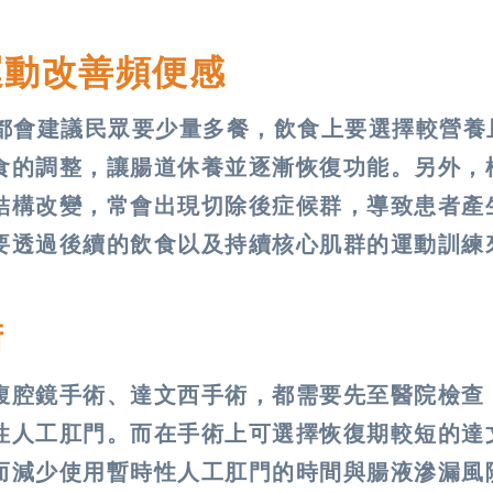
運動改善頻便感
師都會建議民眾要少量多餐，飲食上要選擇較營養
食的調整，讓腸道休養並逐漸恢復功能。另外，
結構改變，常會出現切除後症候群，導致患者產
要透過後續的飲食以及持續核心肌群的運動訓練
術
腹腔鏡手術、達文西手術，都需要先至醫院檢查
性人工肛門。而在手術上可選擇恢復期較短的達
而減少使用暫時性人工肛門的時間與腸液滲漏風