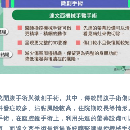
統開腹手術與微創手術。其中，傳統開腹手術傷
併發症較多、沾黏風險較高，住院期較長等情形
手術，在腹腔鏡手術上，利用先進的螢幕設備可
短。而達文西手術是透過系統讓醫師操控機械手