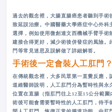
過去的觀念裡，大腸直腸癌患者聽到手術
致延誤治療。中國醫藥大學癌症中心外科
選擇，例如使用微創達文西機械手臂手術
建接合得更好，減少術後併發症的風險。
門等常見迷思及誤解做了詳細解答。
手術後一定會裝人工肛門
在傳統觀念裡，大多民眾第一直覺反應，
道維醫師說明，人工肛門分為暫時性與永
位置在直腸（指肛門往上12至15公分範
術後可能會需要暫時性的人工肛門，待手
閉人工肛門，恢復正常的腸道功能，由肛