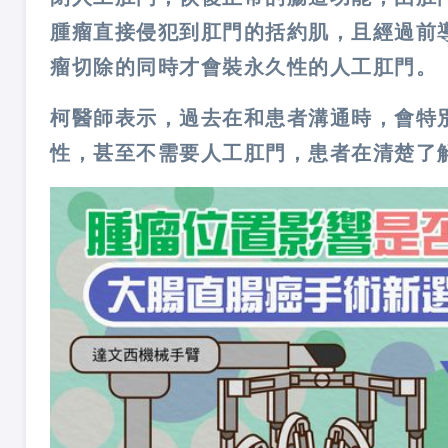
腫瘤直接侵犯到肛門的括約肌，且經過前
瘤切除的同時才會裝永久性的人工肛門。
柯醫師表示，過去在和患者溝通時，會特
性，甚至不需要人工肛門，患者在清楚了