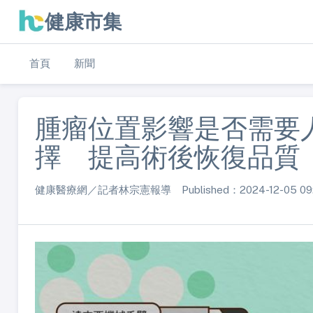
健康市集
首頁
新聞
腫瘤位置影響是否需要
擇 提高術後恢復品質
健康醫療網／記者林宗憲報導 Published：2024-12-05 09