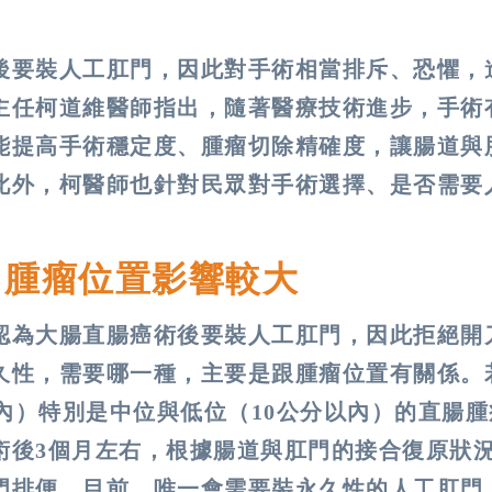
後要裝人工肛門，因此對手術相當排斥、恐懼，
主任柯道維醫師指出，隨著醫療技術進步，手術
能提高手術穩定度、腫瘤切除精確度，讓腸道與
此外，柯醫師也針對民眾對手術選擇、是否需要
？腫瘤位置影響較大
認為大腸直腸癌術後要裝人工肛門，因此拒絕開
久性，需要哪一種，主要是跟腫瘤位置有關係。
圍內）特別是中位與低位（10公分以內）的直腸
術後3個月左右，根據腸道與肛門的接合復原狀
門排便。目前，唯一會需要裝永久性的人工肛門