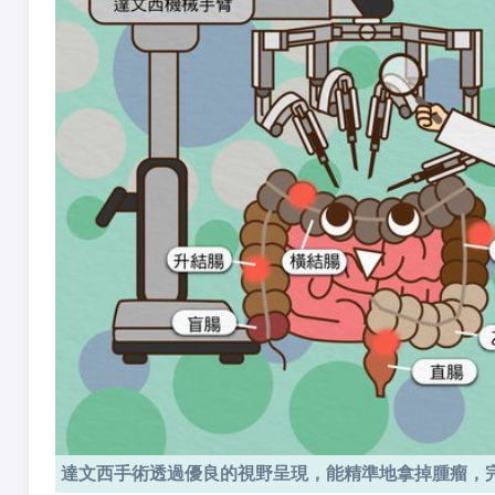
達文西手術透過優良的視野呈現，能精準地拿掉腫瘤，