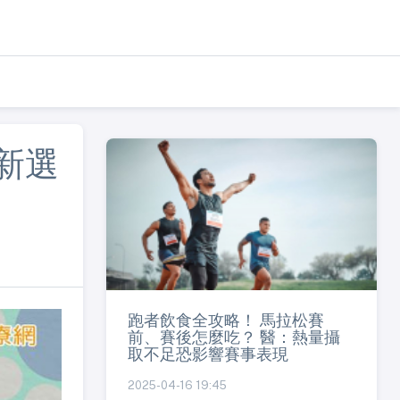
新選
跑者飲食全攻略！ 馬拉松賽
前、賽後怎麼吃？ 醫：熱量攝
取不足恐影響賽事表現
2025-04-16 19:45