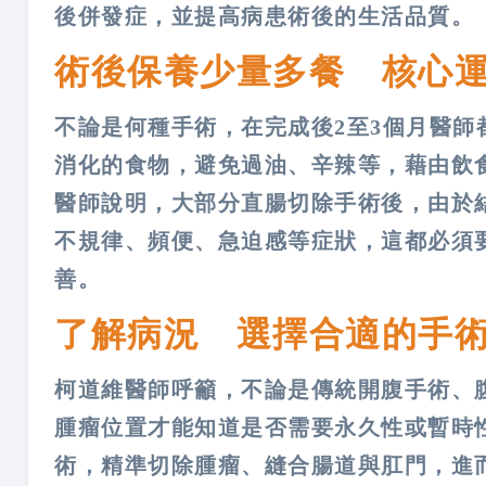
後併發症，並提高病患術後的生活品質。
術後保養少量多餐 核心
不論是何種手術，在完成後2至3個月醫
消化的食物，避免過油、辛辣等，藉由飲
醫師說明，大部分直腸切除手術後，由於
不規律、頻便、急迫感等症狀，這都必須
善。
了解病況 選擇合適的手
柯道維醫師呼籲，不論是傳統開腹手術、
腫瘤位置才能知道是否需要永久性或暫時
術，精準切除腫瘤、縫合腸道與肛門，進