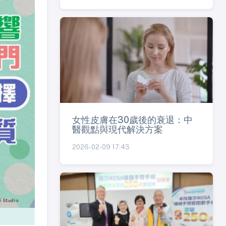
女性皮膚在30歲後的衰退：中
醫觀點與現代解決方案
2026-02-09 17:43