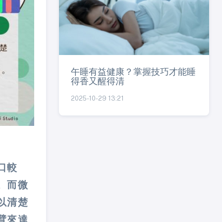
午睡有益健康？掌握技巧才能睡
得香又醒得清
2025-10-29 13:21
口較
。而微
以清楚
臂來達