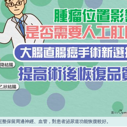
完整保留周邊神經、血管，對患者泌尿道功能恢復較好。