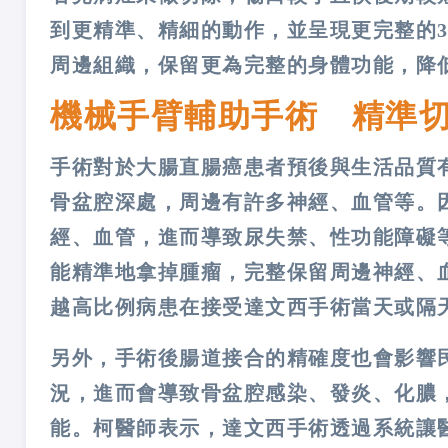
到更精準、精細的動作，並呈現更完整的
周邊組織，保留更為完整的身體功能，降
機械手臂輔助手術 精準
手術對於大腸直腸癌患者預後與生活品質
骨盆腔深處，周邊有許多神經、血管等。
經、血管，進而導致尿失禁、性功能障礙
能精準地拿掉腫瘤，完整保留周邊神經、
越高比例病患在接受達文西手術當天或隔
另外，手術後腸道接合的精確度也會影響
況，進而會導致骨盆腔感染、發炎、化膿
能。柯醫師表示，達文西手術透過系統讓