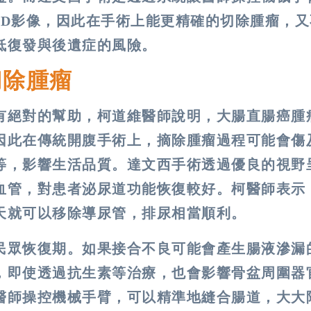
3D影像，因此在手術上能更精確的切除腫瘤，又
低復發與後遺症的風險。
切除腫瘤
有絕對的幫助，柯道維醫師說明，大腸直腸癌腫
因此在傳統開腹手術上，摘除腫瘤過程可能會傷
等，影響生活品質。達文西手術透過優良的視野
血管，對患者泌尿道功能恢復較好。柯醫師表示
天就可以移除導尿管，排尿相當順利。
民眾恢復期。如果接合不良可能會產生腸液滲漏
，即使透過抗生素等治療，也會影響骨盆周圍器
醫師操控機械手臂，可以精準地縫合腸道，大大