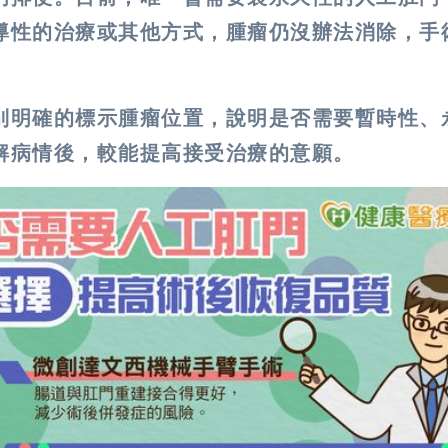
導性的治療或其他方式，腫瘤仍沒辦法消除，手
別明確的標示腫瘤位置，說明是否需要暫時性、
解病情後，較能提高接受治療的意願。