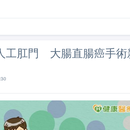
人工肛門 大腸直腸癌手術
:30