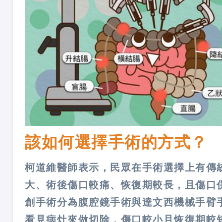
該如何選擇手術的方式？
柯道維醫師表示，民眾在手術選擇上有傳
大、術後傷口較痛、恢復期較長，且傷口
創手術分為腹腔鏡手術與達文西機械手臂
看見病灶來做切除，傷口較小且恢復期較