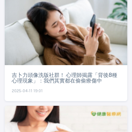
吉卜力頭像洗版社群！ 心理師揭露「背後8種
心理現象」：我們其實都在偷偷療傷中
2025-04-11 19:01