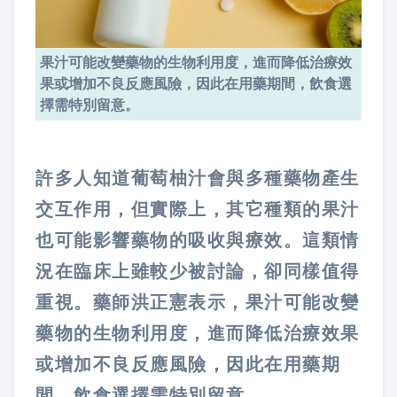
果汁可能改變藥物的生物利用度，進而降低治療效
果或增加不良反應風險，因此在用藥期間，飲食選
擇需特別留意。
許多人知道葡萄柚汁會與多種藥物產生
交互作用，但實際上，其它種類的果汁
也可能影響藥物的吸收與療效。這類情
況在臨床上雖較少被討論，卻同樣值得
重視。藥師洪正憲表示，果汁可能改變
藥物的生物利用度，進而降低治療效果
或增加不良反應風險，因此在用藥期
間，飲食選擇需特別留意。