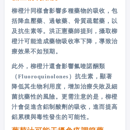
柳橙汁同樣會影響多種藥物的吸收，包
括降血壓藥、過敏藥、骨質疏鬆藥，以
及抗生素等。洪正憲藥師提到，攝取柳
橙汁可能造成藥物吸收率下降，導致治
療效果不如預期。
此外，柳橙汁還會影響氟喹諾酮類
（Fluoroquinolones）抗生素，顯著
降低其生物利用度，增加治療失敗及細
菌抗藥性的風險。更需注意的是，柳橙
汁會促進含鋁制酸劑的吸收，進而提高
鋁累積與毒性發生的可能性。