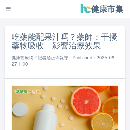
健康市集
吃藥能配果汁嗎？藥師：干擾
藥物吸收 影響治療效果
健康醫療網／記者趙正瑋報導 Published：2025-08-
27 11:00