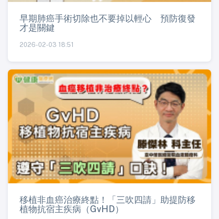
早期肺癌手術切除也不要掉以輕心 預防復發
才是關鍵
2026-02-03 18:51
移植非血癌治療終點！「三吹四請」助提防移
植物抗宿主疾病（GvHD）