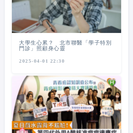
大學生心累？ 北市聯醫「學子特別
門診」照顧身心靈
2025-04-01 22:30