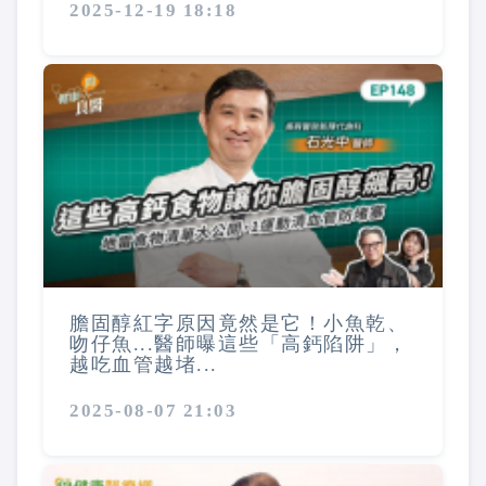
2025-12-19 18:18
膽固醇紅字原因竟然是它！小魚乾、
吻仔魚...醫師曝這些「高鈣陷阱」，
越吃血管越堵...
2025-08-07 21:03