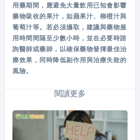
用藥期間，應避免大量飲用已知會影響
藥物吸收的果汁，如蘋果汁、柳橙汁與
葡萄汁等。若必須攝取，建議與藥物服
用時間間隔至少數小時，並在必要時諮
詢醫師或藥師，以確保藥物發揮最佳治
療效果，同時降低副作用與治療失敗的
風險。
閱讀更多