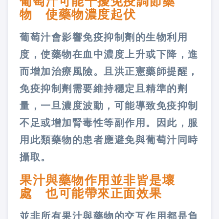
葡萄汁可能干擾免疫調節藥
物 使藥物濃度起伏
葡萄汁會影響免疫抑制劑的生物利用
度，使藥物在血中濃度上升或下降，進
而增加治療風險。且洪正憲藥師提醒，
免疫抑制劑需要維持穩定且精準的劑
量，一旦濃度波動，可能導致免疫抑制
不足或增加腎毒性等副作用。因此，服
用此類藥物的患者應避免與葡萄汁同時
攝取。
果汁與藥物作用並非皆是壞
處 也可能帶來正面效果
並非所有果汁與藥物的交互作用都是負