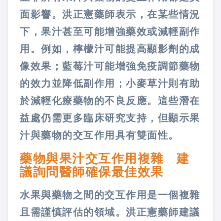
面影響。洪正憲藥師表示，在某些情況
下，果汁甚至可能增強藥效或減輕副作
用。例如，檸檬汁可能提高顯影劑的成
像效果；藍莓汁可能增強免疫調節藥物
的效力並降低副作用；小麥草汁則有助
於減輕化療藥物的不良反應。這些潛在
益處仍需更多臨床研究支持，但顯示果
汁與藥物的交互作用具有雙面性。
藥物與果汁交互作用複雜 建
議詢問醫師確保最佳效果
水果與藥物之間的交互作用是一個複雜
且需謹慎評估的領域。洪正憲藥師建議