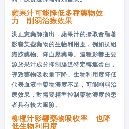
蘋果汁可能降低多種藥物效
力 削弱治療效果
洪正憲藥師指出，蘋果汁的攝取會顯著
影響某些藥物的生物利用度，例如抗組
織胺藥物、降血壓藥等。這種影響主要
源於果汁成分抑制腸道特定轉運蛋白，
導致藥物吸收量下降。生物利用度降低
代表血液中藥物濃度不足，可能削弱治
療效果，對需要精準控制藥物濃度的患
者具有較大風險。
柳橙汁影響藥物吸收率 也降
低生物利用度